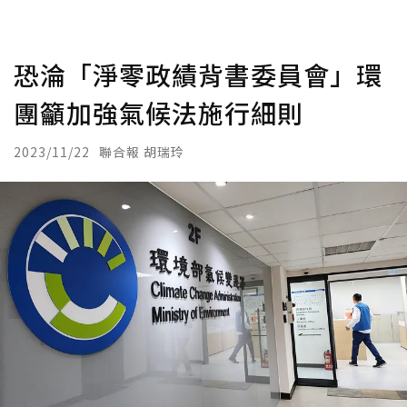
恐淪「淨零政績背書委員會」環
團籲加強氣候法施行細則
2023/11/22
聯合報 胡瑞玲