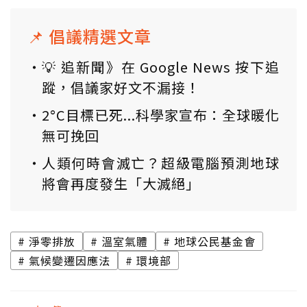
📌 倡議精選文章
💡 追新聞》在 Google News 按下追
蹤，倡議家好文不漏接！
2°C目標已死...科學家宣布：全球暖化
無可挽回
人類何時會滅亡？超級電腦預測地球
將會再度發生「大滅絕」
淨零排放
溫室氣體
地球公民基金會
氣候變遷因應法
環境部