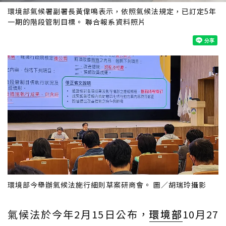
環境部氣候署副署長黃偉鳴表示，依照氣候法規定，已訂定5年
一期的階段管制目標。 聯合報系資料照片
環境部今舉辦氣候法施行細則草案研商會。 圖／胡瑞玲攝影
氣候法於今年2月15日公布，
環境部
10月27