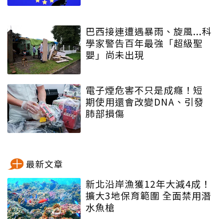
巴西接連遭遇暴雨、旋風...科
學家警告百年最強「超級聖
嬰」尚未出現
電子煙危害不只是成癮！短
期使用還會改變DNA、引發
肺部損傷
最新文章
新北沿岸漁獲12年大減4成！
擴大3地保育範圍 全面禁用潛
水魚槍