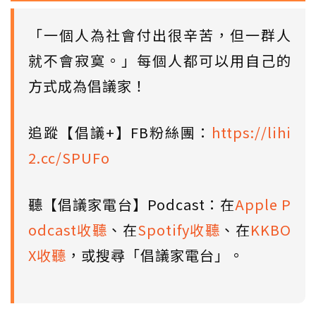
「一個人為社會付出很辛苦，但一群人
就不會寂寞。」每個人都可以用自己的
方式成為倡議家！
追蹤【倡議+】FB粉絲團：
https://lihi
2.cc/SPUFo
聽【倡議家電台】Podcast：在
Apple P
odcast收聽
、在
Spotify收聽
、在
KKBO
X收聽
，或搜尋「倡議家電台」。