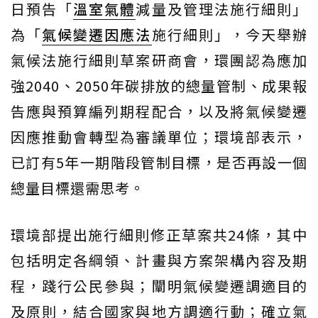
日預告「
溫室氣體
減量及管理法施行細則」
為「
氣候變遷因應法
施行細則」，今天舉辦
氣候法施行細則草案研商會，環團認為應加
強2040、2050年碳排放的總量管制、成果報
告應與預算編列期程配合，以及將氣候變遷
因應推動會轉型為審議單位；環境部表示，
已訂有5年一期階段管制目標，是否再設一個
總量目標還需思考。
環境部提出施行細則修正草案共24條，其中
包括明定各綱領、計畫與方案架構內容及期
程，踐行公民參與；闡明氣候變遷調適目的
及原則，結合國家與地方調適行動；確立氣