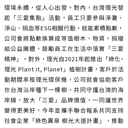
環境永續，從人心出發。對內，台灣理光發
起「三愛集點」活動，員工只要參與淨灘、
淨山、捐血等ESG相關行動，就能累積點數，
公司會將點數換算成等值樹木、物資，捐贈
給公益團體，鼓勵員工在生活中落實「三愛
精神」。對外，理光自2021年起推出「綠化˙
理光 Plant it, Planet」植樹計畫，客戶於活
動期間承租理光環保機，公司就會協助客戶
在台灣沿岸種下一棵樹，共同守護台灣的海
岸線，放大「三愛」品牌價值，一同讓世界
變得更美好，今年並攜手聯合報系共同支持
社會企業「綠色冀泉 樹光大道計畫」，推動