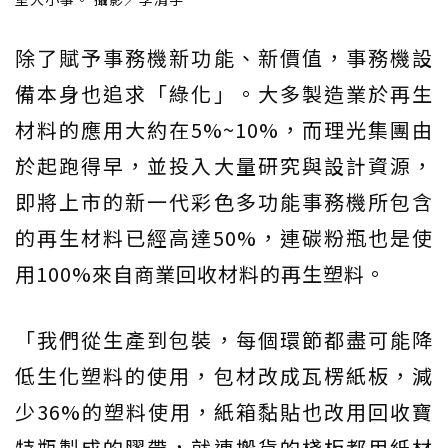
除了賦予事務機新功能、新價值，事務機設
備本身也追求「綠化」。大多製造業於再生
材料的應用大約在5%~10%，而理光集團由
於起跑得早，並投入大量研究與設計資源，
即將上市的新一代彩色多功能事務機所包含
的再生材料已經高達50%，連碳粉瓶也是使
用100%來自商業回收材料的再生塑料。
「我們從生產到包裝，每個環節都盡可能降
低生化塑料的使用，包材改成瓦楞紙板，減
少36%的塑料使用，紙箱黏貼也改用回收寶
特瓶製成的膠帶，就連搬貨的棧板都用紙材