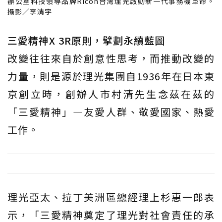
辦公室科技領導品牌Ricoh台灣理光啟動新一代事務機革命。
攝影／李清宇
三愛精神X 3R原則，擘劃永續藍圖
改變往往來自於創意性思考，而推動改變的
力量，則是源於理光集團自1936年在日本東
京創立時，創辦人市村清先生念茲在茲的
「三愛精神」—友愛人群、敬愛國家、熱愛
工作。
理光亞太、拉丁美洲區總經理上杉惠一郎表
示，「三愛精神奠定了理光對社會責任的承