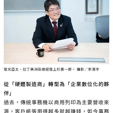
理光亞太、拉丁美洲區總經理上杉惠一郎。 攝影／李清宇
從「硬體製造商」轉型為「企業數位化的夥
伴」
過去，傳統事務機以商用列印為主要營收來
源，客戶紙張用得越多就越賺錢，如今事務