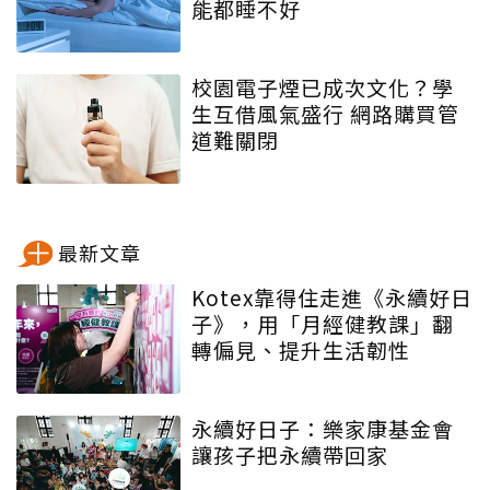
能都睡不好
校園電子煙已成次文化？學
生互借風氣盛行 網路購買管
道難關閉
最新文章
Kotex靠得住走進《永續好日
子》，用「月經健教課」翻
轉偏見、提升生活韌性
永續好日子：樂家康基金會
讓孩子把永續帶回家