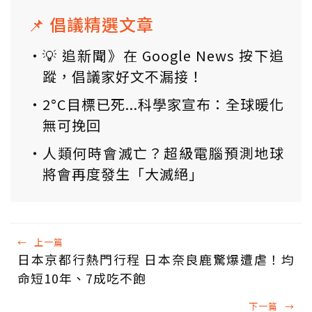
📌 倡議精選文章
💡 追新聞》在 Google News 按下追
蹤，倡議家好文不漏接！
2°C目標已死...科學家宣布：全球暖化
無可挽回
人類何時會滅亡？超級電腦預測地球
將會再度發生「大滅絕」
←
上一篇
日本京都行熱門行程 日本奈良鹿驚爆遭虐！均
命短10年、7成吃不飽
下一篇
→