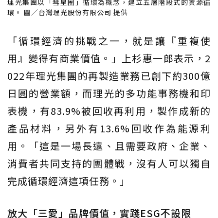
理光集團以「彗星圈」循環為概念，建立五層階段式的資源循
環。 圖／台灣理光股份有限公司 提供
「循環經濟的挑戰之一，就是讓『重複使
用』變得有商業價值。」上杉惠一郎表示，2
022年理光集團的再製造業務已創下約300億
日圓的營業額，而理光的多功能事務機和印
表機，有83.9%被回收再利用，製作成新的
產品材料，另外有13.6%回收作為能源利
用。「這是一場長遠、且需要政府、企業、
消費者共同支持的團體戰，沒有人可以獨自
完成循環經濟這項任務。」
放大「三愛」品牌價值，實踐ESG不設限