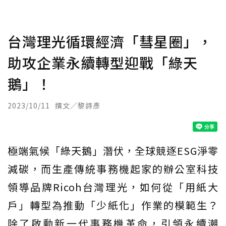
台灣理光循環經濟「彗星圈」，
助攻企業永續轉型迎戰「綠天
鵝」！
2023/10/11
撰文／黎詩彥
極端氣候「綠天鵝」潛伏，全球競逐ESG淨零
減碳，而生產傳統事務機起家的辦公室科技
領導品牌Ricoh台灣理光，如何從「用紙大
戶」轉型為推動「少紙化」作業的模範生？
除了啟動新一代事務機革命，引領永續潮