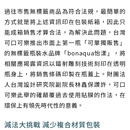
過往市售無標籤商品為符合法規，最簡單的
方式就是將上述資訊印在包裝紙箱，因此只
能成箱銷售才算合法。為解決此問題，台灣
可口可樂推出市面上第一瓶「可單獨販售」
的無標籤瓶裝水品牌「bonaqua怡漾」，將
相關應揭露資訊以鐳射雕刻技術刻印在透明
瓶身上，將銷售條碼印製在瓶蓋上。財團法
人台灣設計研究院副院長林鑫保讚許，可口
可樂此舉的確顛覆過去使用貼膜的作法，在
環保上有領先時代性的意義。
減法大挑戰 減少複合材質包裝