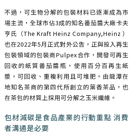
不過，可生物分解的包裝材料已逐漸成為市
場主流，全球市佔3成的知名番茄醬大廠卡夫
亨氏（The Kraft Heinz Company,Heinz ）
也在2022年5月正式對外公吿，正與投入再生
包裝領域的包裝商Pulpex合作，開發可再生
回收的紙質番茄醬瓶，使用百分百再生紙
漿，可回收、重複利用且可堆肥。由龍潭在
地知名茶商的第四代所創立的葉香茶品，也
在茶包的材質上採用可分解之玉米纖維。
包材減碳是食品產業的行動重點 消費
者溝通是必要