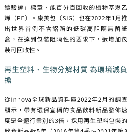
續驗證」標章、能百分百回收的植物基聚乙
烯（PE）。康美包（SIG）也在2022年1月推
出世界首例不含鋁箔的低碳高阻隔無菌紙
盒，在達到包裝阻隔性的要求下，還增加包
裝可回收性。
再生塑料、生物分解材質 為環境減負
擔
從Innova全球新品資料庫2022年2月的調查
顯示，帶有環保宣稱的食品飲料新品發佈速
度是全體行業別的3倍，採用再生塑料包裝的
飲食新品近5年（2016年第4季～2021年第3