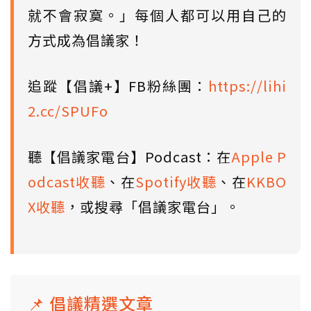
就不會寂寞。」每個人都可以用自己的
方式成為倡議家！
追蹤【倡議+】FB粉絲團：
https://lihi
2.cc/SPUFo
聽【倡議家電台】Podcast：在
Apple P
odcast收聽
、在
Spotify收聽
、在
KKBO
X收聽
，或搜尋「倡議家電台」。
📌 倡議精選文章