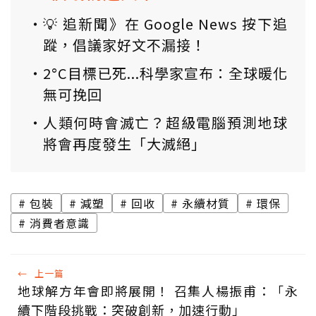
💡 追新聞》在 Google News 按下追
蹤，倡議家好文不漏接！
2°C目標已死...科學家宣布：全球暖化
無可挽回
人類何時會滅亡？超級電腦預測地球
將會再度發生「大滅絕」
包裝
減塑
回收
永續材質
環保
消費者意識
←
上一篇
地球解方年會即將展開！ 召集人楊振甫：「永
續下階段挑戰：突破創新，加速行動」