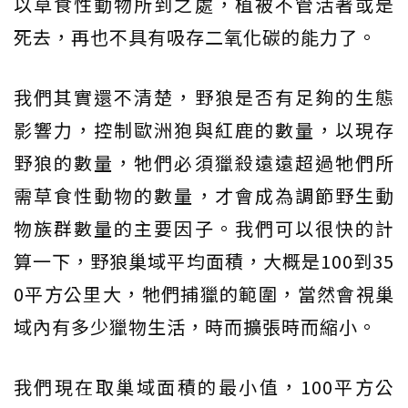
以草食性動物所到之處，植被不管活著或是
死去，再也不具有吸存二氧化碳的能力了。
我們其實還不清楚，野狼是否有足夠的生態
影響力，控制歐洲狍與紅鹿的數量，以現存
野狼的數量，牠們必須獵殺遠遠超過牠們所
需草食性動物的數量，才會成為調節野生動
物族群數量的主要因子。我們可以很快的計
算一下，野狼巢域平均面積，大概是100到35
0平方公里大，牠們捕獵的範圍，當然會視巢
域內有多少獵物生活，時而擴張時而縮小。
我們現在取巢域面積的最小值，100平方公