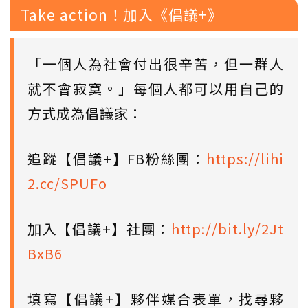
Take action！加入《倡議+》
「一個人為社會付出很辛苦，但一群人
就不會寂寞。」每個人都可以用自己的
方式成為倡議家：
追蹤【倡議+】FB粉絲團：
https://lihi
2.cc/SPUFo
加入【倡議+】社團：
http://bit.ly/2Jt
BxB6
填寫【倡議+】夥伴媒合表單，找尋夥