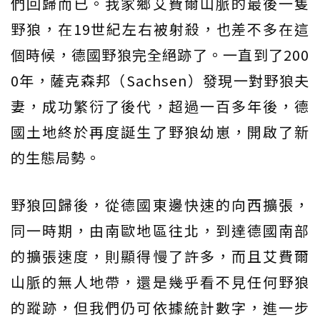
們回歸而已。我家鄉艾費爾山脈的最後一隻
野狼，在19世紀左右被射殺，也差不多在這
個時候，德國野狼完全絕跡了。一直到了200
0年，薩克森邦（Sachsen）發現一對野狼夫
妻，成功繁衍了後代，超過一百多年後，德
國土地終於再度誕生了野狼幼崽，開啟了新
的生態局勢。
野狼回歸後，從德國東邊快速的向西擴張，
同一時期，由南歐地區往北，到達德國南部
的擴張速度，則顯得慢了許多，而且艾費爾
山脈的無人地帶，還是幾乎看不見任何野狼
的蹤跡，但我們仍可依據統計數字，進一步