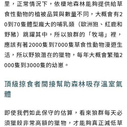
里，正常情況下，依棲地森林能夠提供給草
食性動物的植被品質與數量不同，大概會有2
0到70隻體型龐大的哺乳類（歐洲狍、紅鹿和
野豬）跳躍其中，所以狼群的「牧場」裡，
應該有著2000隻到7000隻草食性動物漫遊生
活，所以野狼潛在的獵物，每年大概會繁殖2
000隻到3000隻的幼崽。
頂級掠食者間接幫助森林吸存溫室氣
體
即使我們如此保守的估算，看來狼群每天必
須獵殺非常高額的獵物，才能夠真正減低草