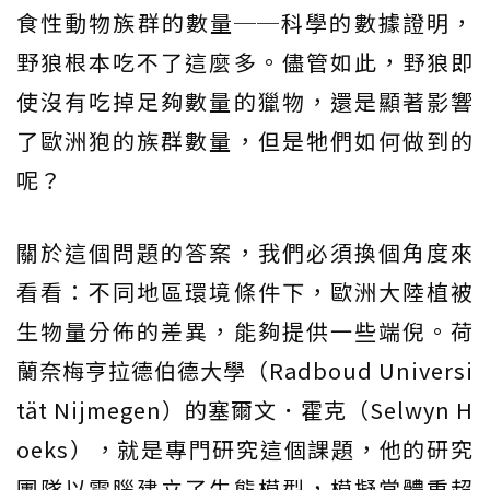
食性動物族群的數量──科學的數據證明，
野狼根本吃不了這麼多。儘管如此，野狼即
使沒有吃掉足夠數量的獵物，還是顯著影響
了歐洲狍的族群數量，但是牠們如何做到的
呢？
關於這個問題的答案，我們必須換個角度來
看看：不同地區環境條件下，歐洲大陸植被
生物量分佈的差異，能夠提供一些端倪。荷
蘭奈梅亨拉德伯德大學（Radboud Universi
tät Nijmegen）的塞爾文．霍克（Selwyn H
oeks），就是專門研究這個課題，他的研究
團隊以電腦建立了生態模型，模擬當體重超