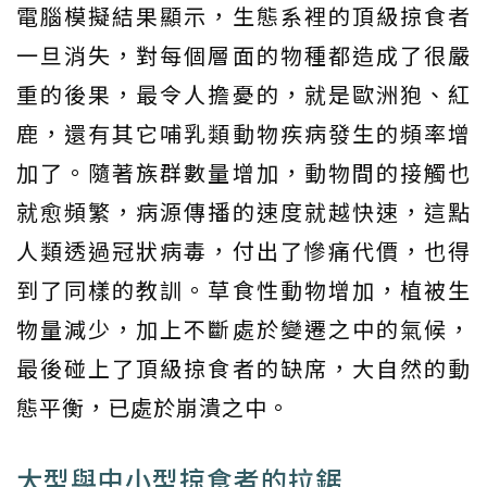
電腦模擬結果顯示，生態系裡的頂級掠食者
一旦消失，對每個層面的物種都造成了很嚴
重的後果，最令人擔憂的，就是歐洲狍、紅
鹿，還有其它哺乳類動物疾病發生的頻率增
加了。隨著族群數量增加，動物間的接觸也
就愈頻繁，病源傳播的速度就越快速，這點
人類透過冠狀病毒，付出了慘痛代價，也得
到了同樣的教訓。草食性動物增加，植被生
物量減少，加上不斷處於變遷之中的氣候，
最後碰上了頂級掠食者的缺席，大自然的動
態平衡，已處於崩潰之中。
大型與中小型掠食者的拉鋸