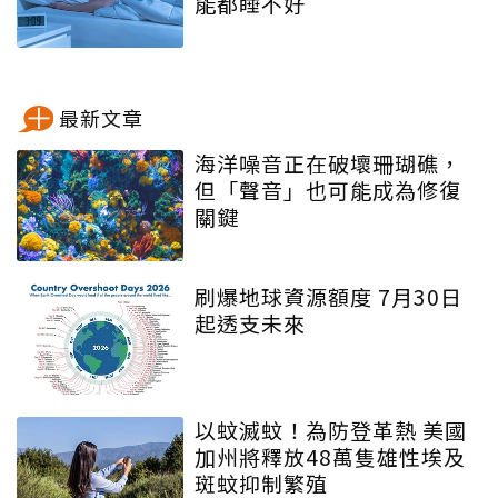
能都睡不好
最新文章
海洋噪音正在破壞珊瑚礁，
但「聲音」也可能成為修復
關鍵
刷爆地球資源額度 7月30日
起透支未來
以蚊滅蚊！為防登革熱 美國
加州將釋放48萬隻雄性埃及
斑蚊抑制繁殖