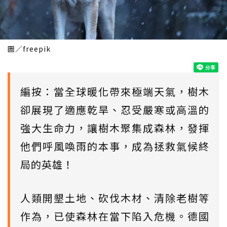
圖／freepik
編按：當全球暖化帶來極端天氣，樹木
卻展現了適應乾旱、忍受嚴寒或高溫的
強大生命力，讓樹木聚集成森林，發揮
他們呼風喚雨的本事，成為拯救氣候終
局的英雄！
人類開墾土地、砍伐木材、清除老樹等
作為，已使森林在當下陷入危機。德國