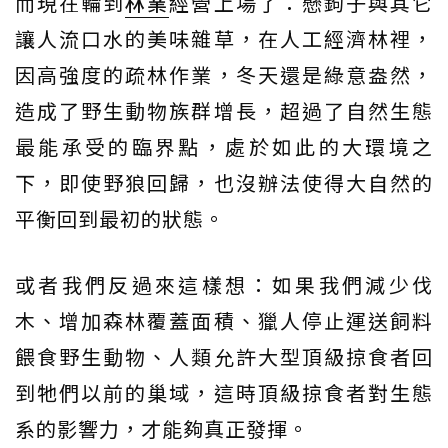
而現在輪到
林業
經營上場了：懸鉤子與其它
讓人流口水的美味雜草，在人工經濟林裡，
因高強度的疏林作業，冬天還是綠意盎然，
造成了野生動物族群增長，超過了自然生態
最能承受的臨界點，處於如此的大環境之
下，即使野狼回歸，也沒辦法使得大自然的
平衡回到最初的狀態。
或者我們反過來這樣想：如果我們減少伐
木、增加森林覆蓋面積、獵人停止運送飼料
餵食野生動物、人類允許大型頂級掠食者回
到牠們以前的巢域，這時頂級掠食者對生態
系的影響力，才能夠真正發揮。