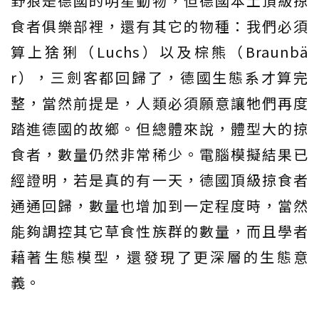
野狼是德國的明星動物，但德國本土頂級掠
食者俱樂部裡，還有其它的物種：我們必須
算上猞猁（Luchs）以及棕熊（Braunbä
r），三劍客都回歸了，德國生態系才算完
整，當然前提是，人類必須願意讓牠們再度
踏進德國的故鄉。但總體來說，體型大的掠
食者，數量仍然非常稀少。電腦模擬結果已
經證明，若是真的有一天，德國頂級掠食者
通通回歸，數量也增加到一定程度時，當然
能夠調控其它草食性族群的數量，而且學者
藉著生態模型，還發現了更深層的生態意
義。