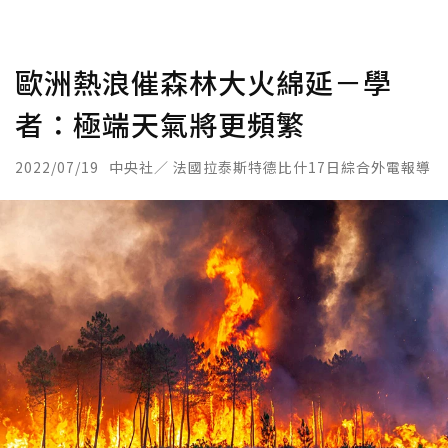
歐洲熱浪催森林大火綿延－學
者：極端天氣將更頻繁
2022/07/19
中央社／ 法國拉泰斯特德比什17日綜合外電報導