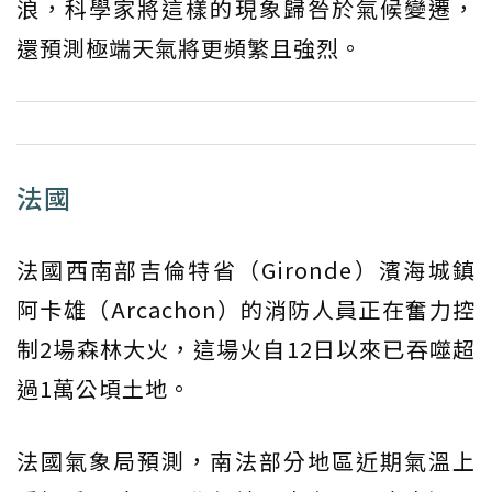
浪，科學家將這樣的現象歸咎於氣候變遷，
還預測極端天氣將更頻繁且強烈。
法國
法國西南部吉倫特省（Gironde）濱海城鎮
阿卡雄（Arcachon）的消防人員正在奮力控
制2場森林大火，這場火自12日以來已吞噬超
過1萬公頃土地。
法國氣象局預測，南法部分地區近期氣溫上