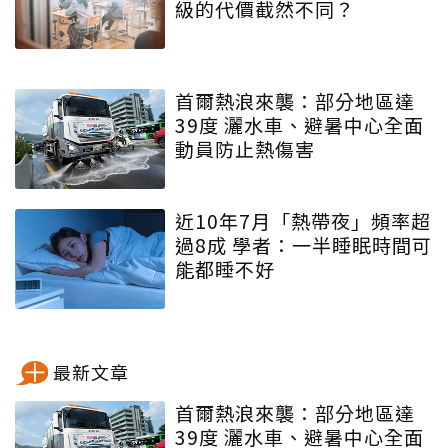
級的代價截然不同？
首爾熱浪來襲：部分地區達
39度 灑水車、避暑中心全面
動員防止熱傷害
近10年7月「熱帶夜」頻率超
過8成 學者：一半睡眠時間可
能都睡不好
最新文章
首爾熱浪來襲：部分地區達
39度 灑水車、避暑中心全面