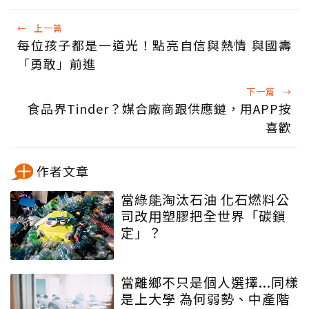
←
上一篇
每位孩子都是一道光！點亮自信與熱情 與國壽
「勇敢」前進
下一篇
→
食品界Tinder？媒合廠商跟供應鏈，用APP按
喜歡
作者文章
當綠能淘汰石油 化石燃料公
司改用塑膠把全世界「碳鎖
定」？
當離鄉不只是個人選擇...同樣
是上大學 為何弱勢、中產階