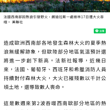
法國西南部因熱浪引發野火，朗迪拉斯一處樹林17日遭大火吞
噬。 美聯社
造成歐洲西南部各地發生森林大火的夏季熱
浪無緩解跡象，但歐陸部分地區氣溫預計還
將進一步創下新高。法新社報導，近幾日
來，法國、葡萄牙、西班牙和希臘消防人員
持續對付森林大火，大火已摧殘數以千計公
頃土地，還導致數人喪命。
這是數週來第2波吞噬西南歐部分地區的熱