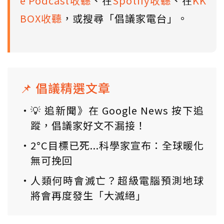
e Podcast收聽
、在
Spotify收聽
、在
KK
BOX收聽
，或搜尋「倡議家電台」。
📌 倡議精選文章
💡 追新聞》在 Google News 按下追
蹤，倡議家好文不漏接！
2°C目標已死...科學家宣布：全球暖化
無可挽回
人類何時會滅亡？超級電腦預測地球
將會再度發生「大滅絕」