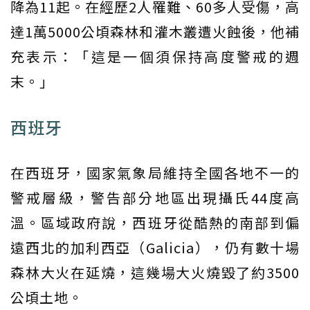
降為11起。在經歷2人罹難、60多人受傷，高
達1萬5000公頃森林和灌木叢遭火蝕後，他補
充表示：「這是一個須保持高度警戒的週
末。」
西班牙
在西班牙，國家氣象局維持全國各地不一的
警戒層級，警告部分地區出現攝氏44度高
溫。區域政府說，西班牙從酷熱的南部到偏
遠西北的加利西亞（Galicia），仍有數十場
森林大火在延燒，這幾場大火燒毀了約3500
公頃土地。