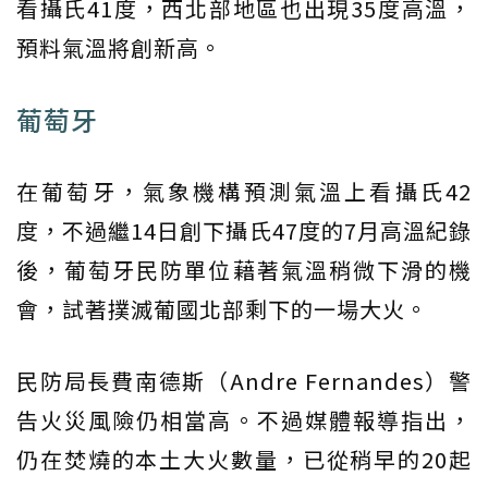
看攝氏41度，西北部地區也出現35度高溫，
預料氣溫將創新高。
葡萄牙
在葡萄牙，氣象機構預測氣溫上看攝氏42
度，不過繼14日創下攝氏47度的7月高溫紀錄
後，葡萄牙民防單位藉著氣溫稍微下滑的機
會，試著撲滅葡國北部剩下的一場大火。
民防局長費南德斯（Andre Fernandes）警
告火災風險仍相當高。不過媒體報導指出，
仍在焚燒的本土大火數量，已從稍早的20起