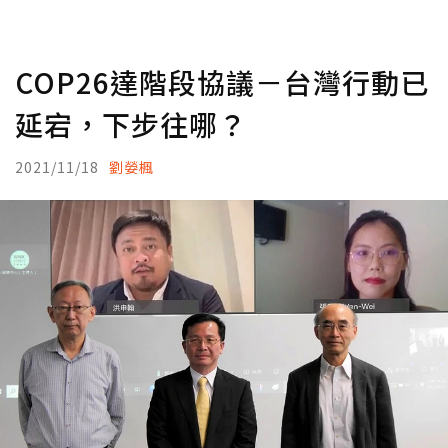
COP26達階段協議－台灣行動已
延宕，下步往哪？
2021/11/18
劉嫈楓