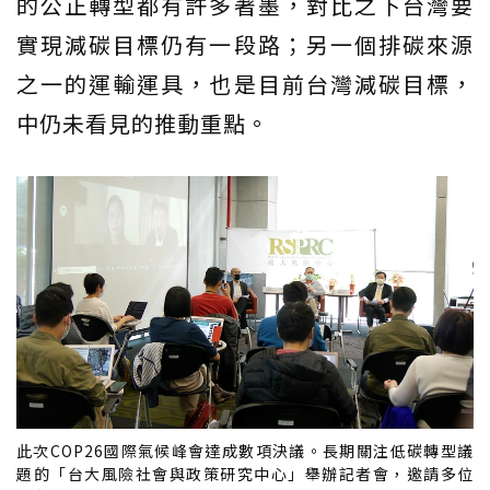
的公正轉型都有許多著墨，對比之下台灣要
實現減碳目標仍有一段路；另一個排碳來源
之一的運輸運具，也是目前台灣減碳目標，
中仍未看見的推動重點。
此次COP26國際氣候峰會達成數項決議。長期關注低碳轉型議
題的「台大風險社會與政策研究中心」舉辦記者會，邀請多位