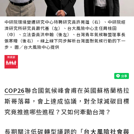
中研院環境變遷研究中心特聘研究員許晃雄（右）、中研院經
濟研究所研究員蕭代基（左）、台大風險中心主任周桂田
（中）、立法委員洪申翰（後左）、台灣青年氣候聯盟理事長
張寒暐（後右），線上線下同步解析台灣面對氣候行動的下一
步。 圖／台大風險中心提供
COP26
聯合國氣候峰會甫在英國蘇格蘭格拉
斯哥落幕，會上達成協議，對全球減碳目標
究竟推進哪些進程？又如何牽動台灣？
長期關注低碳轉型議題的「
台大風險社會與