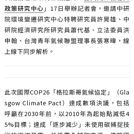
政策研究中心
」17日舉辦記者會，邀請中研
院環境變遷研究中心特聘研究員許晃雄、中
研院經濟研究所研究員蕭代基、立法委員洪
申翰、台灣青年氣候聯盟理事長張寒暐，線
上線下同步解析。
此次國際COP26「格拉斯哥氣候協定」（Gla
sgow Climate Pact）達成數項決議，包括
呼籲在2030年前，以2010年為起始點減低4
5%目標；達成「逐步減少」未使用碳捕捉技