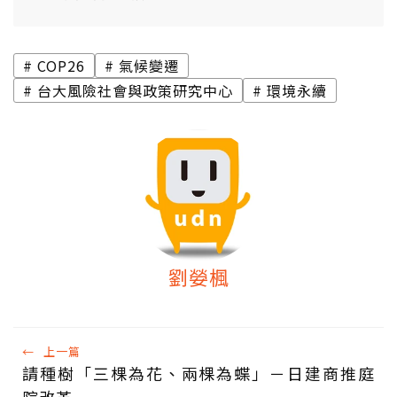
COP26
氣候變遷
台大風險社會與政策研究中心
環境永續
劉嫈楓
←
上一篇
請種樹「三棵為花、兩棵為蝶」－日建商推庭
院改革