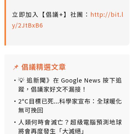
立即加入【倡議+】社團：
http://bit.l
y/2JtBxB6
📌 倡議精選文章
💡 追新聞》在 Google News 按下追
蹤，倡議家好文不漏接！
2°C目標已死...科學家宣布：全球暖化
無可挽回
人類何時會滅亡？超級電腦預測地球
將會再度發生「大滅絕」