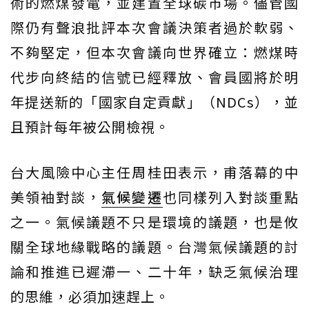
術的燃煤發電，並建置全球碳市場。儘管國
際仍有聲浪批評本次會議決策者過於軟弱、
不夠堅定，但本次會議向世界確立：燃煤時
代步向終結的信號已經釋放、會員國將於明
年提送新的「國家自定貢獻」（NDCs），並
且預計每年被公開檢視。
台大風險中心主任周桂田表示，甫落幕的中
美領袖對談，
氣候變遷
也同樣列入對談重點
之一。氣候議題不只是環境的議題，也是攸
關全球地緣戰略的議題。台灣氣候議題的討
論和推進已遲滯一、二十年，缺乏氣候治理
的思維，必須加速趕上。