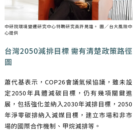
中研院環境變遷研究中心特聘研究員許晃雄。 圖／台大風險中
心提供
台灣2050減排目標 需有清楚政策路徑
圖
蕭代基表示，COP26會議氣候協議，雖未設
定2050年具體減碳目標，仍有幾項關鍵進
展，包括強化並納入2030年減排目標，2050
年淨零碳排納入減媒目標，建立市場和非市
場的國際合作機制、甲烷減排等。