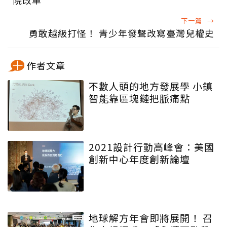
下一篇
→
勇敢越級打怪！ 青少年發聲改寫臺灣兒權史
作者文章
不數人頭的地方發展學 小鎮
智能靠區塊鏈把脈痛點
2021設計行動高峰會：美國
創新中心年度創新論壇
地球解方年會即將展開！ 召