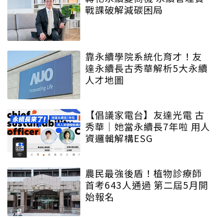
戰課破解減碳困局
靠永續學院系統化育才！友
達永續長古秀華解析5大永續
人才地圖
【倡議家電台】友達光電 古
秀華｜她當永續長7年啦 用人
資邏輯解構ESG
農民最強後盾！植物診療師
首考643人通過 第二屆5月開
始報名