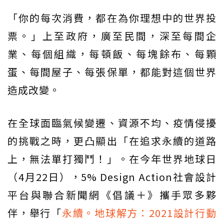
「你的每次消費，都在為你理想中的世界投
票。」上至政府，廣至民間，深至每間企
業、每個組織，每頓飯、每塊餘布、每顆
蛋、每間屋子、每張保單，都能對這個世界
造成改變。
在全球面臨氣候變遷、資源不均、疫情侵擾
的挑戰之時，更凸顯出「在追求永續的道路
上，無法單打獨鬥！」。在今年世界地球日
（4月22日），5% Design Action社會設計
平台與聯合新聞網《倡議＋》攜手眾多夥
伴，舉行「
永續。地球解方：2021設計行動