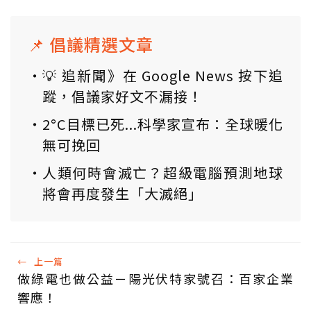
📌 倡議精選文章
💡 追新聞》在 Google News 按下追
蹤，倡議家好文不漏接！
2°C目標已死...科學家宣布：全球暖化
無可挽回
人類何時會滅亡？超級電腦預測地球
將會再度發生「大滅絕」
←
上一篇
做綠電也做公益－陽光伏特家號召：百家企業
響應！