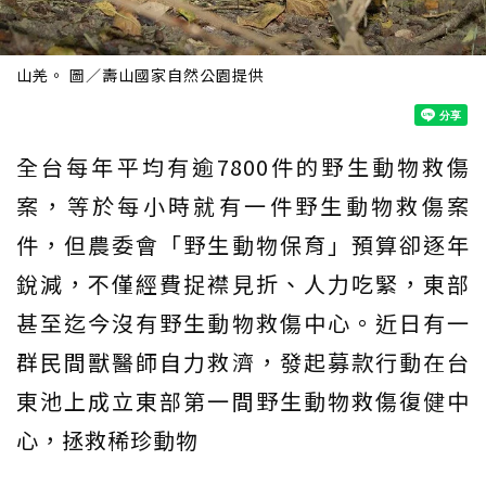
山羌。 圖／壽山國家自然公園提供
全台每年平均有逾7800件的野生動物救傷
案，等於每小時就有一件野生動物救傷案
件，但農委會「野生動物保育」預算卻逐年
銳減，不僅經費捉襟見折、人力吃緊，東部
甚至迄今沒有野生動物救傷中心。近日有一
群民間獸醫師自力救濟，發起募款行動在台
東池上成立東部第一間野生動物救傷復健中
心，拯救稀珍動物