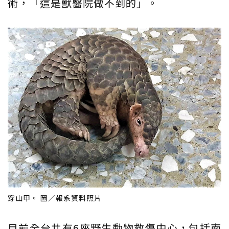
術，「這是獸醫院做不到的」。
穿山甲。 圖／報系資料照片
目前全台共有6座野生動物救傷中心，包括南