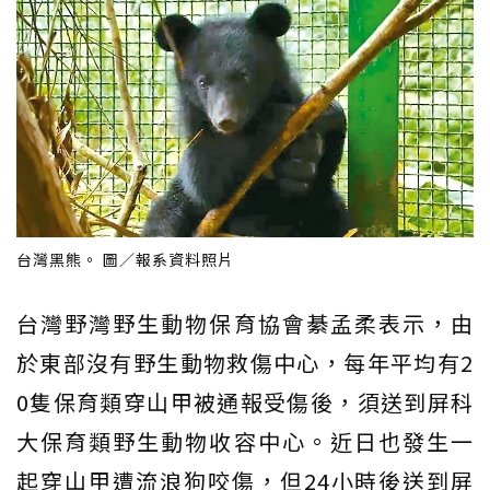
台灣黑熊。 圖／報系資料照片
台灣野灣野生動物保育協會綦孟柔表示，由
於東部沒有野生動物救傷中心，每年平均有2
0隻保育類穿山甲被通報受傷後，須送到屏科
大保育類野生動物收容中心。近日也發生一
起穿山甲遭流浪狗咬傷，但24小時後送到屏