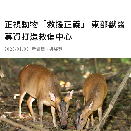
正視動物「救援正義」 東部獸醫
募資打造救傷中心
2020/01/08
章凱閎、吳姿賢