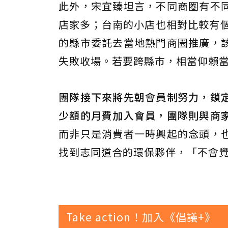
此外，宋宜臻坦言，不同商圈有不
店家多；台南的小店也相對比較有個
的縣市委託去當地熱門商圈推廣，
失敗收場。若要跨縣市，相當仰賴
團隊接下來將先朝會員制努力，鎖
少額的月費加入會員，團隊則與商
而非只是消費者一時興起的念頭，
找到志同道合的環保夥伴，「不會
Take action！加入《倡議+》