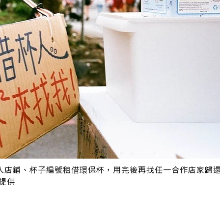
入店鋪、杯子編號租借環保杯，用完後再找任一合作店家歸
提供