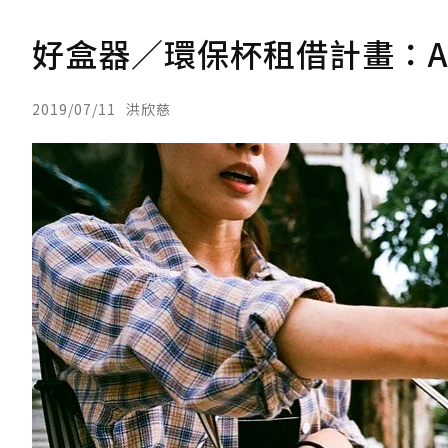
好盒器／環保杯租借計畫：A
2019/07/11
洪欣慈