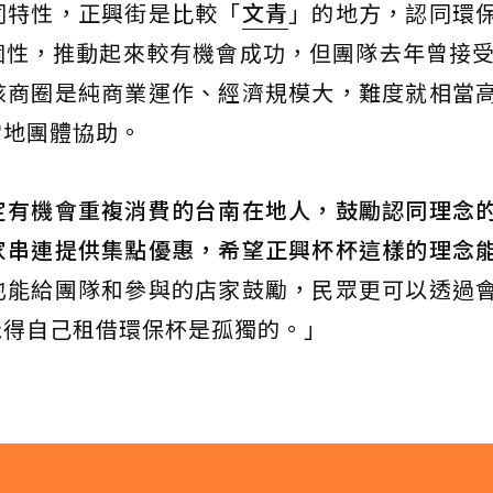
同特性，正興街是比較「
文青
」的地方，認同環
性，推動起來較有機會成功，但團隊去年曾接受
該商圈是純商業運作、經濟規模大，難度就相當
當地團體協助。
定有機會重複消費的台南在地人，鼓勵認同理念
家串連提供集點優惠，希望正興杯杯這樣的理念
也能給團隊和參與的店家鼓勵，民眾更可以透過
覺得自己租借環保杯是孤獨的。」