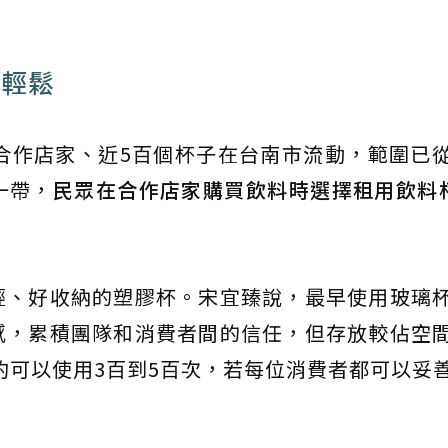
好輕鬆
合作店家、近5百個杯子在台南市流動，範圍已
一帶，
民眾在合作店家購買飲料時選擇租用飲料
輕、好收納的塑膠杯。宋宜臻說，最早使用玻璃
感，累積團隊和消費者間的信任，但存放較佔空
約可以使用3百到5百次，若每位消費者都可以妥