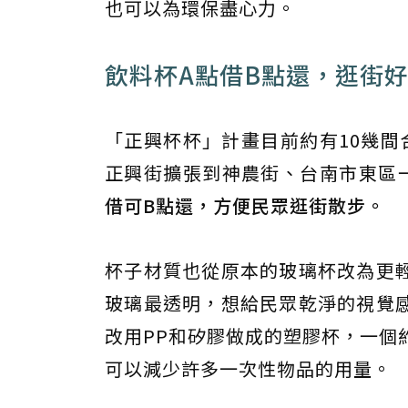
也可以為環保盡心力。
飲料杯A點借B點還，逛街
「正興杯杯」計畫目前約有10幾間
正興街擴張到神農街、台南市東區
借可B點還，方便民眾逛街散步。
杯子材質也從原本的玻璃杯改為更
玻璃最透明，想給民眾乾淨的視覺
改用PP和矽膠做成的塑膠杯，一個
可以減少許多一次性物品的用量。