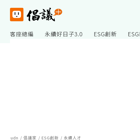
客座總編
永續好日子3.0
ESG創新
ES
udn
倡議家
ESG創新
永續人才