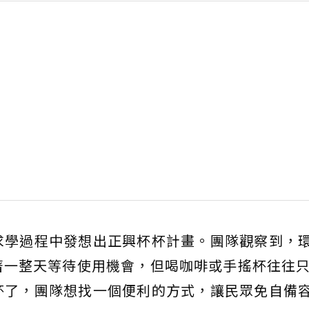
求學過程中發想出正興杯杯計畫。團隊觀察到，
一整天等待使用機會，但喝咖啡或手搖杯往往只
杯了，團隊想找一個便利的方式，讓民眾免自備