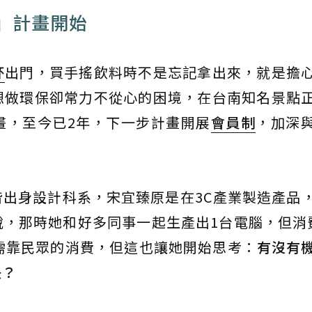
」計畫開始
杯
出門，買手搖飲料時不是忘記拿出來，就是擔
想做環保卻常力不從心的困境，在台南知名景點
畫，至今已2年，下一步計畫開展
會員制
，加深
出身設計科系，宋宜臻原是在3C產業製造產品
，那時她和好多同事一起生產出1台電腦，但消
需靠民眾的消費，但這也讓她開始思考：
有沒有
快？