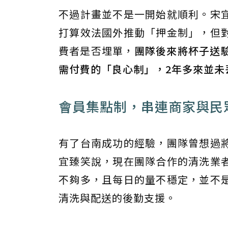
不過計畫並不是一開始就順利。宋
打算效法國外推動「押金制」，但
費者是否埋單，
團隊後來將杯子送
需付費的「良心制」，2年多來並未
會員集點制，串連商家與民
有了台南成功的經驗，團隊曾想過
宜臻笑說，現在團隊合作的清洗業
不夠多，且每日的量不穩定，並不
清洗與配送的後勤支援。