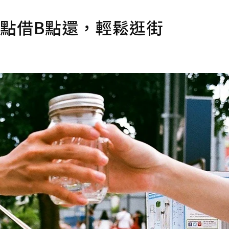
點借B點還，輕鬆逛街