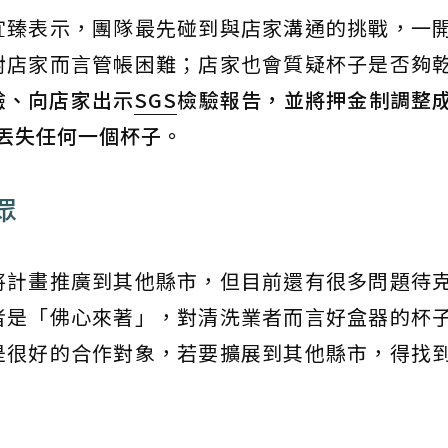
宜臻表示，團隊最先碰到與店家溝通的挑戰，一
對店家而言管帳困難；店家也會質疑杯子是否夠
驗、向店家出示
SGS
檢驗報告，並將押金制調整
丟失任何一個杯子。
眾
將計畫推廣到其他縣市，但目前還有很多問題待
者是「佛心來著」，對清洗業者而言好盒器的杯
是很好的合作對象，若要擴展到其他縣市，得找