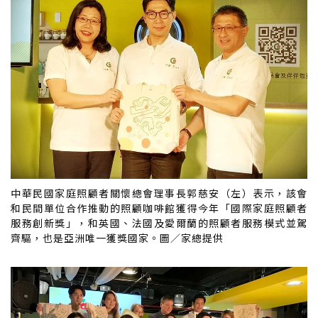
中華民國家庭照顧者關懷總會理事長郭慈安（左）表示，該會
和民間單位合作推動的照顧咖啡館獲得今年「國際家庭照顧者
服務創新獎」，和英國、法國及愛爾蘭的照顧者服務模式並駕
齊驅，也是亞洲唯一獲獎國家。圖／家總提供