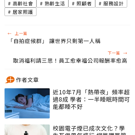
高齡社會
熟齡生活
照顧者
服務設計
居家照護
←
上一篇
「自拍症候群」 讓世界只剩第一人稱
下一篇
→
取消福利請三思！員工愈幸福公司報酬率愈高
作者文章
近10年7月「熱帶夜」頻率超
過8成 學者：一半睡眠時間可
能都睡不好
校園電子煙已成次文化？學