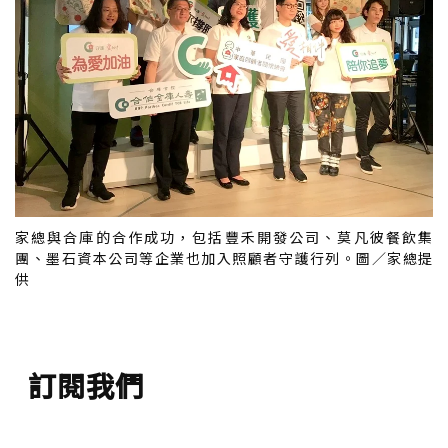
家總與合庫的合作成功，包括豐禾開發公司、莫凡彼餐飲集
團、墨石資本公司等企業也加入照顧者守護行列。圖／家總提
供
訂閱我們