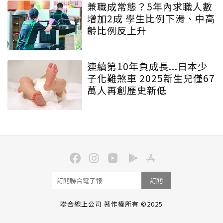
兼職成常態？5年內求職人數
增加2成 學生比例下滑、中高
齡比例反上升
連續第10年負成長...日本少
子化難煞車 2025新生兒僅67
萬人再創歷史新低
訂閱
聯合線上公司 著作權所有 ©2025