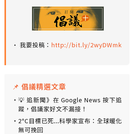
• 我要投稿：
http://bit.ly/2wyDWmk
📌 倡議精選文章
💡 追新聞》在 Google News 按下追
蹤，倡議家好文不漏接！
2°C目標已死...科學家宣布：全球暖化
無可挽回