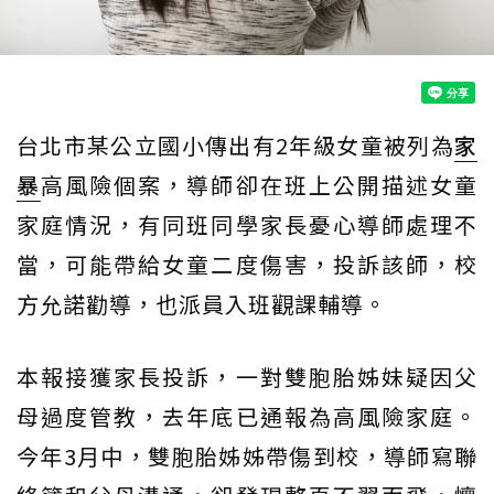
台北市某公立國小傳出有2年級女童被列為
家
暴
高風險個案，導師卻在班上公開描述女童
家庭情況，有同班同學家長憂心導師處理不
當，可能帶給女童二度傷害，投訴該師，校
方允諾勸導，也派員入班觀課輔導。
本報接獲家長投訴，一對雙胞胎姊妹疑因父
母過度管教，去年底已通報為高風險家庭。
今年3月中，雙胞胎姊姊帶傷到校，導師寫聯