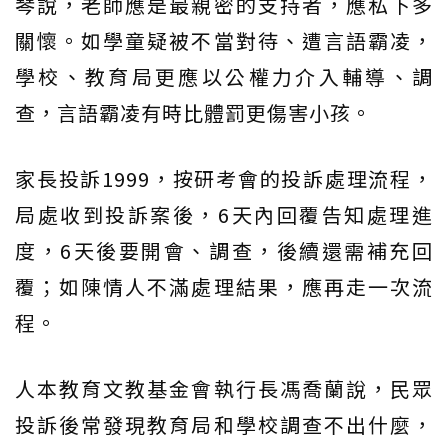
琴說，老師應是最親密的支持者，應私下多
關懷。如學童疑被不當對待、遭言語霸凌，
學校、教育局更應以公權力介入輔導、調
查，言語霸凌有時比體罰更傷害小孩。
家長投訴1999，按研考會的投訴處理流程，
局處收到投訴案後，6天內回覆告知處理進
度，6天後要開會、調查，後續還需補充回
覆；如陳情人不滿處理結果，應再走一次流
程。
人本教育文教基金會執行長馮喬蘭說，民眾
投訴後常發現教育局和學校調查不出什麼，