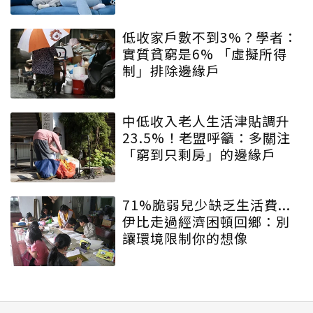
低收家戶數不到3%？學者：
實質貧窮是6% 「虛擬所得
制」排除邊緣戶
中低收入老人生活津貼調升
23.5%！老盟呼籲：多關注
「窮到只剩房」的邊緣戶
71%脆弱兒少缺乏生活費...
伊比走過經濟困頓回鄉：別
讓環境限制你的想像