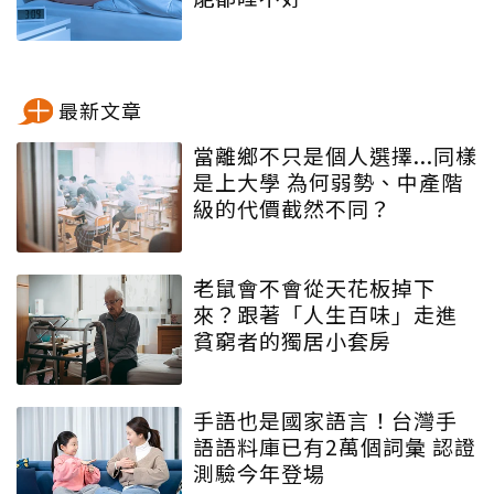
最新文章
當離鄉不只是個人選擇...同樣
是上大學 為何弱勢、中產階
級的代價截然不同？
老鼠會不會從天花板掉下
來？跟著「人生百味」走進
貧窮者的獨居小套房
手語也是國家語言！台灣手
語語料庫已有2萬個詞彙 認證
測驗今年登場