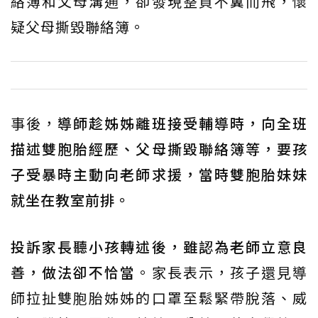
絡簿和父母溝通，卻發現整頁不翼而飛，懷
疑父母撕毀聯絡簿。
事後，
導師趁姊姊離班接受輔導時，向全班
描述雙胞胎經歷、父母撕毀聯絡簿等，要孩
子受暴時主動向老師求援，當時雙胞胎妹妹
就坐在教室前排。
投訴家長聽小孩轉述後，雖認為老師立意良
善，做法卻不恰當
。家長表示，孩子還見導
師拉扯雙胞胎姊姊的口罩至鬆緊帶脫落、威