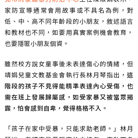
家防宣導通常會用故事或不具名為例，對
低、中、高不同年齡段的小朋友，敘述語言
和教材也不同，如要用真實案例機會教育，
也要隱匿小朋友個資。
雖然校方說女童事後未表達傷心的情緒，但
靖娟兒童文教基金會執行長林月琴指出，
這
階段的孩子不見得能精準表達內心受傷，也
需在班上發展歸屬感，如受家暴又被當眾揭
露，怕會感到自卑，覺得格格不入。
「孩子在家中受暴，只能求助老師。」林月