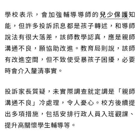
學校表示，會加強輔導導師的
兒少保護
知
能，但許多投訴訊息都是孩子轉述，和導師
說法有很大落差，該師教學認真，應是親師
溝通不良，願協助改進。教育局則說，該師
有改進空間，但不致使受暴孩子困擾，必要
時會介入釐清事實。
投訴家長質疑，未實際調查就定調是「親師
溝通不良」冷處理，令人憂心。校方後續提
出多項措施，包括安排行政人員入班觀課、
提升高關懷學生輔導等。