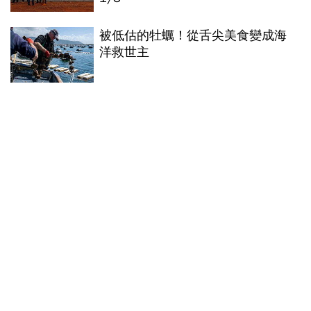
被低估的牡蠣！從舌尖美食變成海
洋救世主