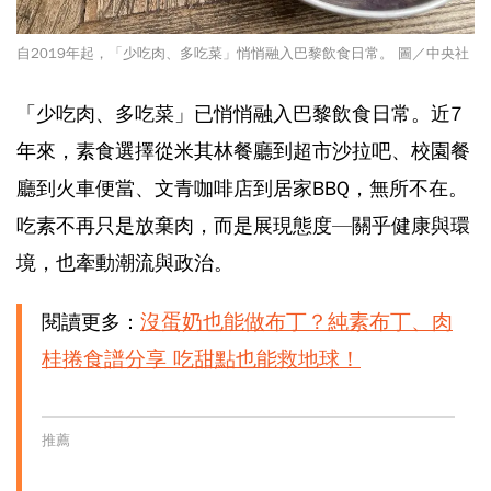
自2019年起，「少吃肉、多吃菜」悄悄融入巴黎飲食日常。 圖／中央社
「少吃肉、多吃菜」已悄悄融入巴黎飲食日常。近7
年來，素食選擇從米其林餐廳到超市沙拉吧、校園餐
廳到火車便當、文青咖啡店到居家BBQ，無所不在。
吃素不再只是放棄肉，而是展現態度—關乎健康與環
境，也牽動潮流與政治。
沒蛋奶也能做布丁？純素布丁、肉
閱讀更多：
桂捲食譜分享 吃甜點也能救地球！