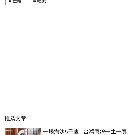
巴黎
吃素
推薦文章
一場淘汰5千隻...台灣賽鴿一生一賽