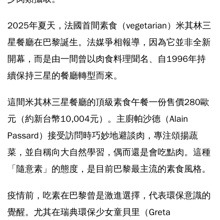
2025年夏天，法國首間素食（vegetarian）米其林三
星餐廳在巴黎誕生。法媒爭相報導，因為它並非全新
開幕，而是由一間曾以肉食料理聞名、自1996年持
續保持三星的餐廳轉型而來。
這間米其林三星餐廳的頂級素食午餐一份售價280歐
元（約新台幣10,004元）。主廚帕沙德（Alain
Passard）接受訪問時巧妙地避談肉，專注頌揚蔬
菜，並自稱向大自然學習，偶而還是會吃點肉。這種
「隨意素」的態度，是目前巴黎最主流的素食風格。
疫情前，吃素在巴黎曾是激進選擇，代表環保意識的
覺醒。尤其在瑞典環保少女童貝里（Greta