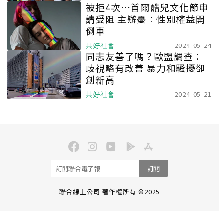
被拒4次…首爾
酷兒
文化節申
請受阻 主辦憂：性別權益開
倒車
共好社會
2024-05-24
同志友善了嗎？歐盟調查：
歧視略有改善 暴力和騷擾卻
創新高
共好社會
2024-05-21
訂閱
聯合線上公司 著作權所有 ©2025