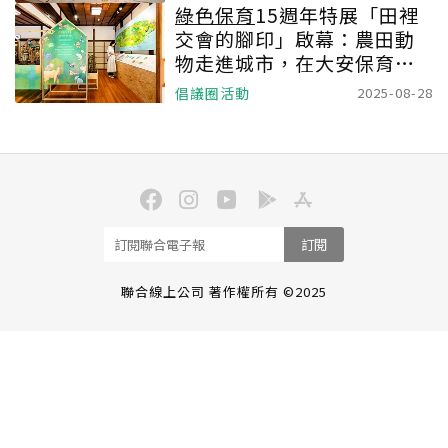
綠色保育
15週年特展「田裡
交會的腳印」啟幕：農田動
物走進城市，在大安保育小
站和你相遇
倡議圈活動
2025-08-28
訂閱
聯合線上公司 著作權所有 ©2025