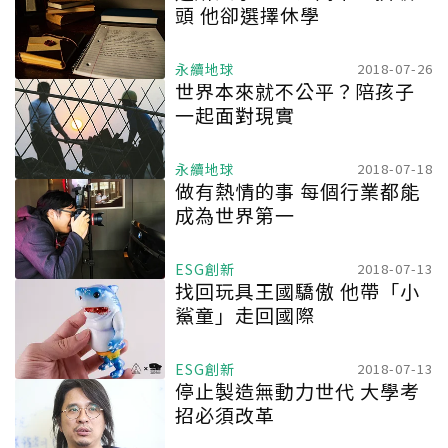
頭 他卻選擇休學
永續地球
2018-07-26
世界本來就不公平？陪孩子
一起面對現實
永續地球
2018-07-18
做有熱情的事 每個行業都能
成為世界第一
ESG創新
2018-07-13
找回玩具王國驕傲 他帶「小
鯊童」走回國際
ESG創新
2018-07-13
停止製造無動力世代 大學考
招必須改革