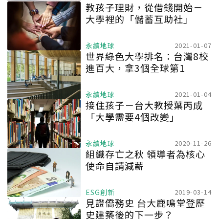
教孩子理財，從借錢開始－
大學裡的「儲蓄互助社」
永續地球
2021-01-07
世界綠色大學排名：台灣8校
進百大，拿3個全球第1
永續地球
2021-01-04
接住孩子－台大教授葉丙成
「大學需要4個改變」
永續地球
2020-11-26
組織存亡之秋 領導者為核心
使命自請減薪
ESG創新
2019-03-14
見證僑務史 台大鹿鳴堂登歷
史建築後的下一步？