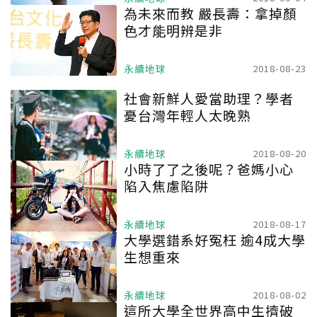
為未來而教 嚴長壽：拿掉顏
色才能明辨是非
永續地球
2018-08-23
社會新鮮人愛當助理？學者
憂台灣年輕人太晚熟
永續地球
2018-08-20
小時了了之後呢？爸媽小心
陷入焦慮陷阱
永續地球
2018-08-17
大學選錯系好冤枉 逾4成大學
生想重來
永續地球
2018-08-02
這所大學全世界高中生擠破