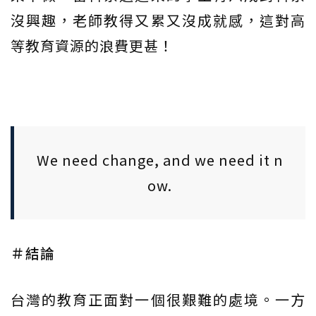
沒興趣，老師教得又累又沒成就感，這對高
等教育資源的浪費更甚！
We need change, and we need it n
ow.
＃結論
台灣的教育正面對一個很艱難的處境。一方