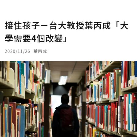
接住孩子－台大教授葉丙成「大
學需要4個改變」
2020/11/26
葉丙成