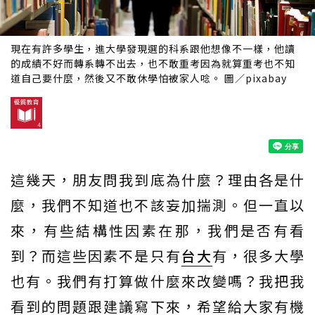
現在有許多學生，進大學發現選的科系跟他想像不一樣，他讀
的成績不好而轉系轉不出去，也不敢重考因為就算重考也不知
道自己要什麼，然後又不敢休學怕被家人唸。 圖／pixabay
這幾天，朋友問我到底為什麼？理由各是什
麼，我們不知道也不該妄加揣測。但一直以
來，有些結構性因素在那，我們是否有看
到？而這些因素不是只有
台大
有，很多大學
也有。我們有打算做什麼來改變嗎？我把我
看到的問題跟建議寫下來，希望給大家有機