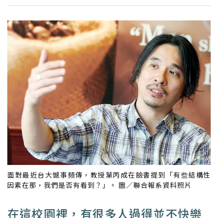
面對最近台大憾事頻傳，教授葉丙成在臉書提到「有些結構性
因素在那，我們是否有看到？」。 圖／聯合報系資料照片
在這校園裡，有很多人過得並不快樂