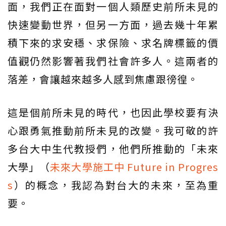
面，我們正在面對一個人類歷史前所未見的
快速變動世界，但另一方面，過去幾十年累
積下來的求安穩、求保險、求名牌標籤的價
值觀仍然影響著我們社會許多人。這兩者的
落差，會讓越來越多人感到焦慮跟徬徨。
這是個前所未見的時代，也因此學校要有決
心跟勇氣推動前所未見的改變。我可敬的許
多台大中生代教授們，他們所推動的「未來
大學」（
未來大學施工中 Future in Progres
s
）的概念，我認為對台大的未來，至為重
要。