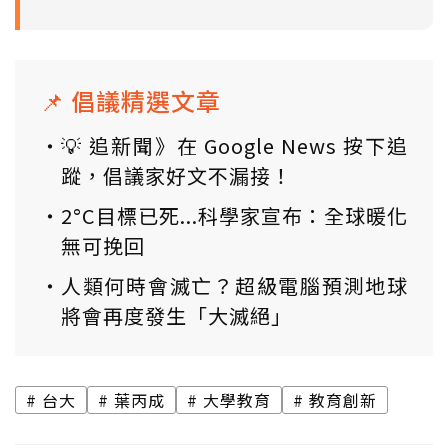
📌 倡議精選文章
💡 追新聞》在 Google News 按下追
蹤，倡議家好文不漏接！
2°C目標已死...科學家宣布：全球暖化
無可挽回
人類何時會滅亡？超級電腦預測地球
將會再度發生「大滅絕」
台大
葉丙成
大學教育
教育創新