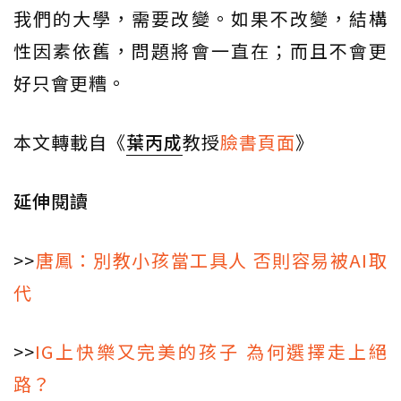
我們的大學，需要改變。如果不改變，結構
性因素依舊，問題將會一直在；而且不會更
好只會更糟。
本文轉載自《
葉丙成
教授
臉書頁面
》
延伸閱讀
>>
唐鳳：別教小孩當工具人 否則容易被AI取
代
>>
IG上快樂又完美的孩子 為何選擇走上絕
路？