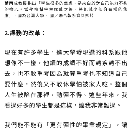
葉丙成教授指出「學生很多的焦慮，是來自於對自己能力不夠
的擔心。當學校幫學生賦能之後，將能減少部分這樣的焦
慮」。圖為台灣大學。 圖／聯合報系資料照片
2.課務的改革：
現在有許多學生，進大學發現選的科系跟他
想像不一樣，他讀的成績不好而轉系轉不出
去，也不敢重考因為就算重考也不知道自己
要什麼，然後又不敢休學怕被家人唸。整個
人生被陷在那裡，動彈不得。這些年來，我
看過好多的學生都是這樣，讓我非常難過。
我們能不能有「更有彈性的畢業規定」，讓