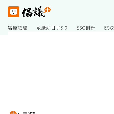
客座總編
永續好日子3.0
ESG創新
ES
中華郵政