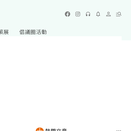
策展
倡議圈活動
熱門文章