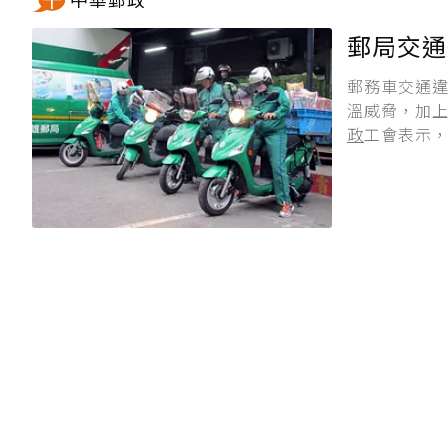
郵局交通
郵務車交通
溫威脅，加
政
工會表示，