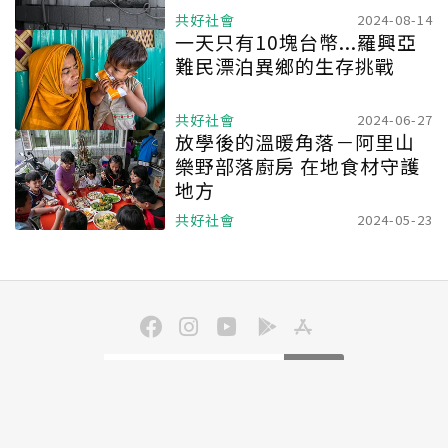
共好社會
2024-08-14
一天只有10塊台幣...羅興亞
難民漂泊異鄉的生存挑戰
共好社會
2024-06-27
放學後的溫暖角落－阿里山
樂野部落廚房 在地食材守護
地方
共好社會
2024-05-23
訂閱
聯合線上公司 著作權所有 ©2025