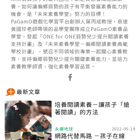
養。如何讓偏鄉弱勢的孩子有平衡發展素養能力的
機會，是「未來素養學堂」努力的目標！
PaGamO遊戲化學習平台創辦人葉丙成教授，串連
黃國珍老師帶領的品學堂團隊成立PaGamO素養品
學堂，發起「ONE for ONE弱勢兒少提升閱讀素養
支持計畫」及「未來素養學堂－偏鄉閱讀素養典範
學校計畫」，號召不同領域的專業一起關心素養教
育，支持偏鄉弱勢兒少提升關鍵素養能力，並培力
素養教學師資，強化素養學習品質。
最新文章
培養閱讀素養－讓孩子「搶
著閱讀」的方法
永續地球
2022-05-19
網路代替馬路 －孩子在線