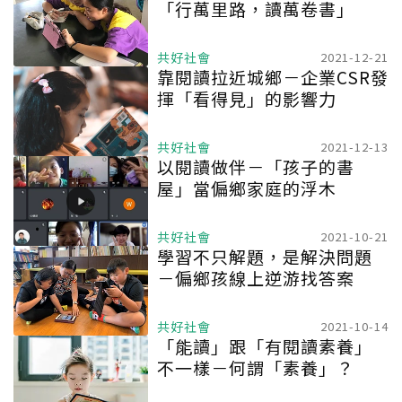
「行萬里路，讀萬卷書」
共好社會
2021-12-21
靠閱讀拉近城鄉－企業CSR發
揮「看得見」的影響力
共好社會
2021-12-13
以閱讀做伴－「孩子的書
屋」當偏鄉家庭的浮木
共好社會
2021-10-21
學習不只解題，是解決問題
－偏鄉孩線上逆游找答案
共好社會
2021-10-14
「能讀」跟「有閱讀素養」
不一樣－何謂「素養」？