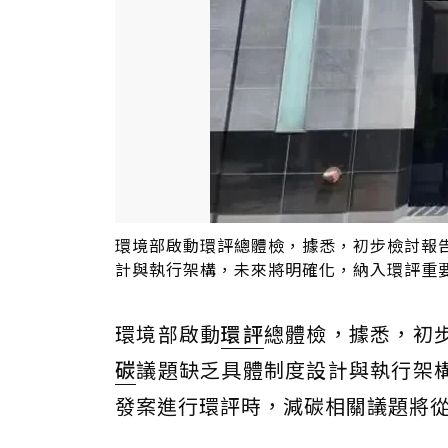
環境部啟動環評總體檢，據悉，初步檢討報
計與執行架構，未來將明確化，納入環評重要
環境部啟動
環評
總體檢，據悉，初
碳
議題缺乏具體制度設計與執行架
發案進行環評時，減碳相關議題將