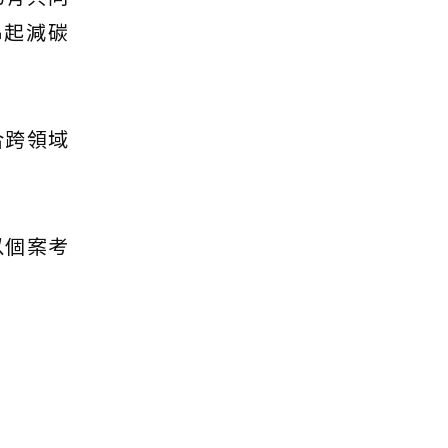
串起減碳
合跨領域
以個案考