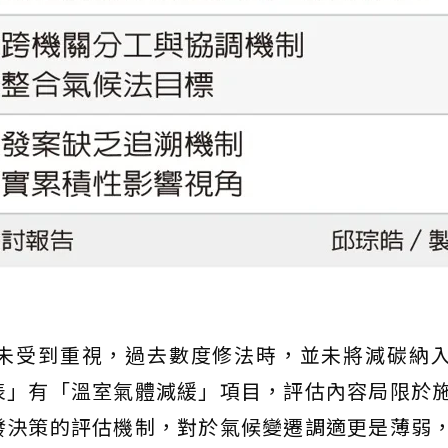
未受到重視，過去數度修法時，並未將減碳納
表」有「溫室氣體減緩」項目，評估內容局限於
發決策的評估機制，對於氣候變遷調適更是薄弱