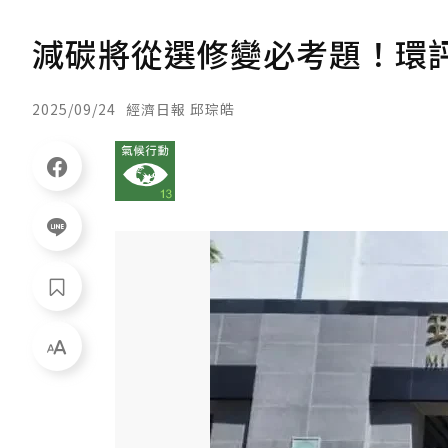
減碳將從選修變必考題！環
2025/09/24
經濟日報 邱琮皓