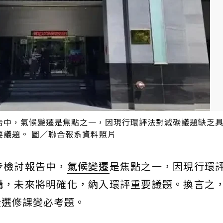
告中，氣候變遷是焦點之一，因現行環評法對減碳議題缺乏
議題。 圖／聯合報系資料照片
步檢討報告中，
氣候變遷
是焦點之一，因現行環
構，未來將明確化，納入環評重要議題。換言之
從選修課變必考題。