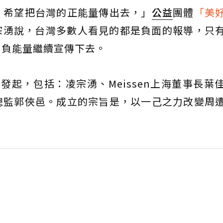
，希望把台灣的正能量傳出去，」
公益
團體
「美
監凌宗湧說，台灣多數人看見的都是負面的報導，只
用負能量繼續宣傳下去。
發起，包括：凌宗湧、Meissen上海董事長葉
總監郭俠邑。成立的宗旨是，以一己之力改變周