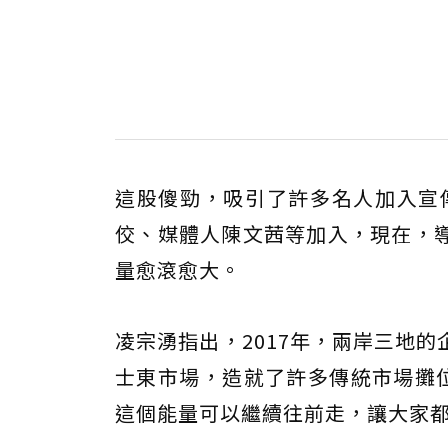
這股傻勁，吸引了許多名人加入宣傳
佼、媒體人陳文茜等加入，現在，
量愈滾愈大。
凌宗湧指出，2017年，兩岸三地
士東市場，造就了許多傳統市場攤位
這個能量可以繼續往前走，讓大家