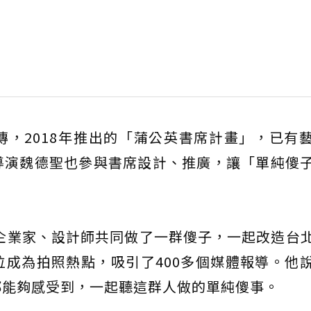
，2018年推出的「蒲公英書席計畫」，已有
導演魏德聖也參與書席設計、推廣，讓「單純傻
的企業家、設計師共同做了一群傻子，一起改造台
成為拍照熱點，吸引了400多個媒體報導。他
都能夠感受到，一起聽這群人做的單純傻事。