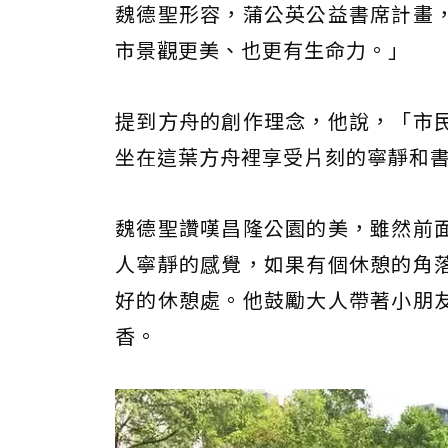
魏德聖形容，蒲公英公益書席計畫
市景觀更美、也更有生命力。」
提到方舟的創作理念，他說，「市
坐在這葉方舟裡享受片刻的寧靜和
魏德聖讚嘆昌隆公園的美，雖然前
人寧靜的感覺，如果有個休憩的角
好的休憩處。他鼓勵大人帶著小朋
香。