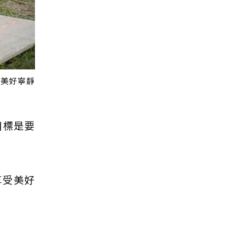
受美好寧靜
目標是要
享受美好