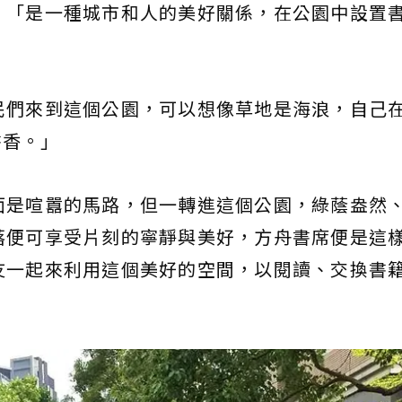
，「是一種城市和人的美好關係，在公園中設置
民們來到這個公園，可以想像草地是海浪，自己
書香。」
面是喧囂的馬路，但一轉進這個公園，綠蔭盎然
落便可享受片刻的寧靜與美好，方舟書席便是這
友一起來利用這個美好的空間，以閱讀、交換書