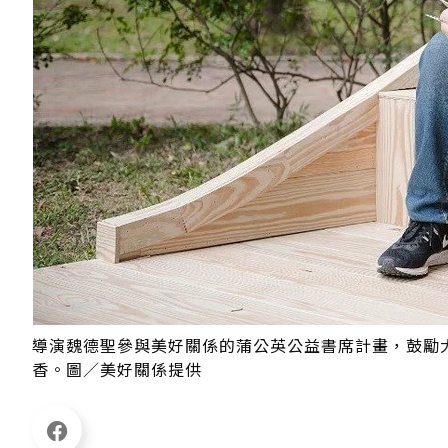
導演魏德聖參與美好關係的蒲公英公益書席計畫，鼓勵
香。圖／美好關係提供