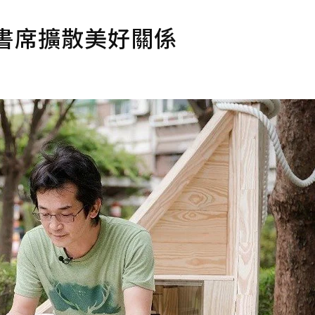
書席擴散美好關係