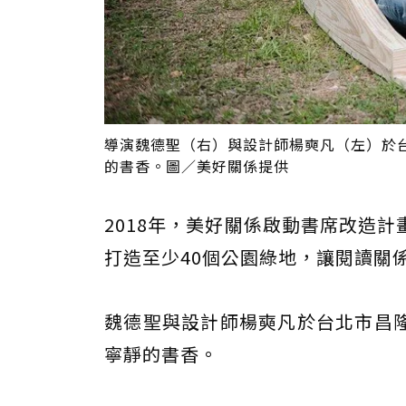
導演魏德聖（右）與設計師楊奭凡（左）於
的書香。圖／美好關係提供
2018年，美好關係啟動書席改造
打造至少40個公園綠地，讓閱讀關
魏德聖與設計師楊奭凡於台北市昌
寧靜的書香。