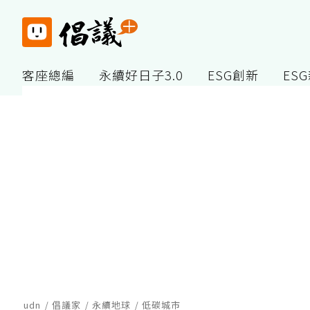
客座總編
永續好日子3.0
ESG創新
ES
udn
倡議家
永續地球
低碳城市