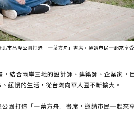
台北市昌隆公園打造「一葉方舟」書席，邀請市民一起來享
計畫，結合兩岸三地的設計師、建築師、企業家，
係、緩慢的生活，從台灣向華人圈不斷擴大。
隆公園打造「一葉方舟」書席，邀請市民一起來