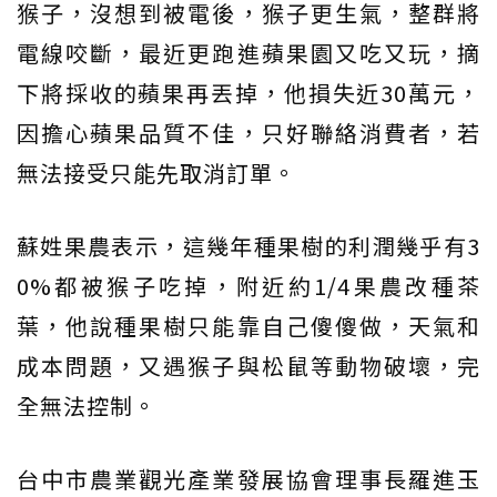
猴子，沒想到被電後，猴子更生氣，整群將
電線咬斷，最近更跑進蘋果園又吃又玩，摘
下將採收的蘋果再丟掉，他損失近30萬元，
因擔心蘋果品質不佳，只好聯絡消費者，若
無法接受只能先取消訂單。
蘇姓果農表示，這幾年種果樹的利潤幾乎有3
0%都被猴子吃掉，附近約1/4果農改種茶
葉，他說種果樹只能靠自己傻傻做，天氣和
成本問題，又遇猴子與松鼠等動物破壞，完
全無法控制。
台中市農業觀光產業發展協會理事長羅進玉