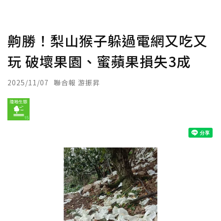
齁勝！梨山猴子躲過電網又吃又
玩 破壞果園、蜜蘋果損失3成
2025/11/07
聯合報 游振昇