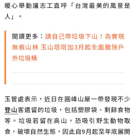
暖心舉動讓志工直呼「台灣最美的風景是
人」。
閱讀更多：
請自己帶垃圾下山！為實現
無痕山林 玉山塔塔加3月起全面撤除戶
外垃圾桶
玉管處表示，近日在圓峰山屋一帶發現不少
登山
客遺留的垃圾，包括塑膠袋、剩餘食物
等。垃圾若留在高山，恐吸引野生動物取
食，破壞自然生態，因此自9月起至年底展開