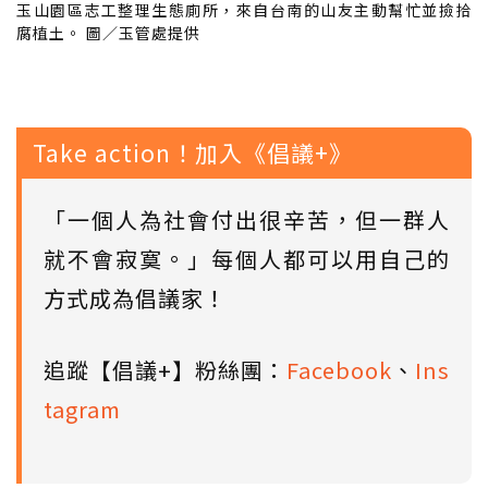
玉山園區志工整理生態廁所，來自台南的山友主動幫忙並撿拾
腐植土。 圖／玉管處提供
Take action！加入《倡議+》
「一個人為社會付出很辛苦，但一群人
就不會寂寞。」每個人都可以用自己的
方式成為倡議家！
追蹤【倡議+】粉絲團：
Facebook
、
Ins
tagram