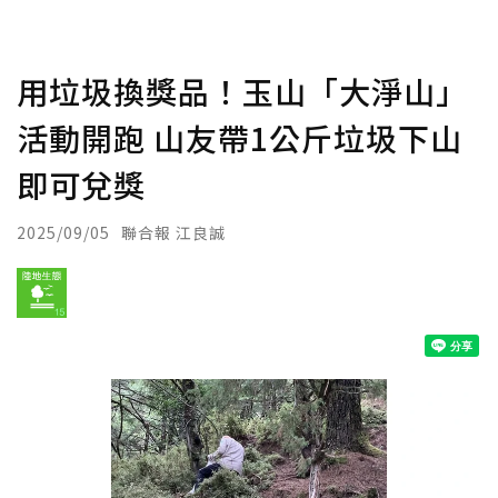
用垃圾換獎品！玉山「大淨山」
活動開跑 山友帶1公斤垃圾下山
即可兌獎
2025/09/05
聯合報 江良誠