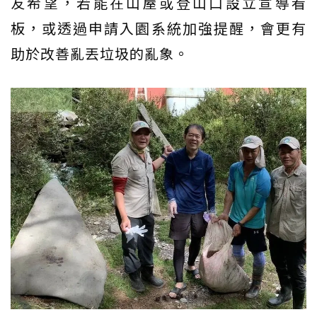
友希望，若能在山屋或登山口設立宣導看
板，或透過申請入園系統加強提醒，會更有
助於改善亂丟垃圾的亂象。