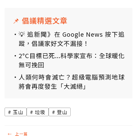
📌 倡議精選文章
💡 追新聞》在 Google News 按下追
蹤，倡議家好文不漏接！
2°C目標已死...科學家宣布：全球暖化
無可挽回
人類何時會滅亡？超級電腦預測地球
將會再度發生「大滅絕」
玉山
垃圾
登山
←
上一篇