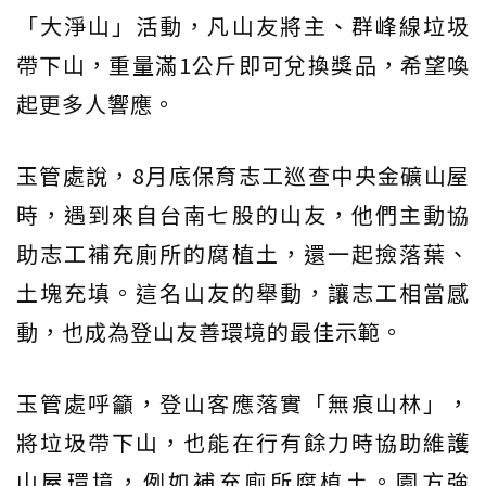
「大淨山」活動，凡山友將主、群峰線垃圾
帶下山，重量滿1公斤即可兌換獎品，希望喚
起更多人響應。
玉管處說，8月底保育志工巡查中央金礦山屋
時，遇到來自台南七股的山友，他們主動協
助志工補充廁所的腐植土，還一起撿落葉、
土塊充填。這名山友的舉動，讓志工相當感
動，也成為登山友善環境的最佳示範。
玉管處呼籲，登山客應落實「無痕山林」，
將垃圾帶下山，也能在行有餘力時協助維護
山屋環境，例如補充廁所腐植土。園方強