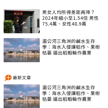
男女人均所得差距再降？
2024年縮小至1.54倍 男性
75.4萬、女性48.9萬
湄公河三角洲的鹹水生存
學：海水入侵讓稻作、果樹
枯萎 逼出稻蝦輪作農業
最新文章
湄公河三角洲的鹹水生存
學：海水入侵讓稻作、果樹
枯萎 逼出稻蝦輪作農業