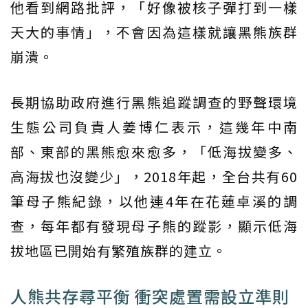
他看到網路批評，「好像被核子彈打到一樣
天大的事情」，不會因為這樣就讓黑熊族群
崩潰。
長期協助政府進行黑熊追蹤調查的野聲環境
生態公司負責人姜博仁表示，這幾年中南
部、東部的黑熊愈來愈多，「低海拔變多、
高海拔也沒變少」，2018年起，全台共有60
筆母子熊紀錄，以他連4年在花蓮卓溪的調
查，每年都有發現母子熊的蹤影，顯示低海
拔地區已開始有繁殖族群的建立。
人熊共存尋平衡 衝突處置需設立準則