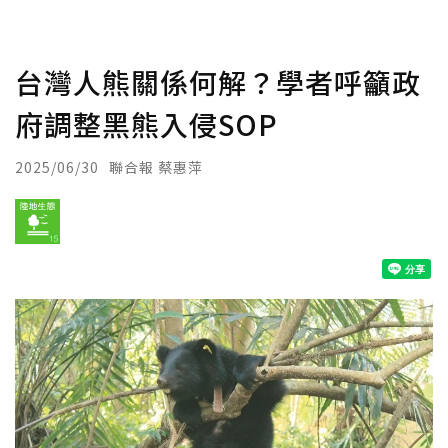
台灣人熊關係何解？學者呼籲政
府調整黑熊入侵SOP
2025/06/30
聯合報 蔡惠萍