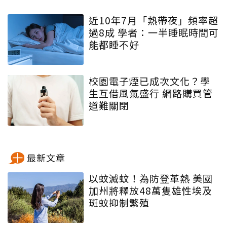
近10年7月「熱帶夜」頻率超
過8成 學者：一半睡眠時間可
能都睡不好
校園電子煙已成次文化？學
生互借風氣盛行 網路購買管
道難關閉
最新文章
以蚊滅蚊！為防登革熱 美國
加州將釋放48萬隻雄性埃及
斑蚊抑制繁殖