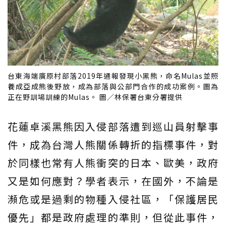
台東海端廣原村部落2019年通報發現小黑熊，命名Mulas並照
養成亞成熊後野放，成為部落與公部門合作的成功案例。圖為
正在野訓場訓練的Mulas。 圖／林保署台東分署提供
花蓮卓溪黑熊因入侵部落遭到巡山員射擊事
件，成為台灣人熊關係轉折的指標事件，對
於同樣也常有人熊衝突的日本、歐美，政府
又是如何應對？學者表示，在國外，不論是
瀕危或是過剩的物種入侵社區，「保護居民
優先」都是政府處理的準則，但從此事件，