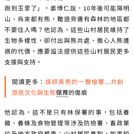
跑到玉里了」，姜博仁說，10年後可能陽明
山、烏來都有熊，難道旁邊有森林的地區都
不要住人嗎？他認為，這些山村居民維持了
生物多樣性，卻付出與熊共處、擔心人熊遭
遇的代價，應要設法提供這些山村居民更多
支援與支持。
閱讀更多：
誤殺黑熊的一聲槍響...共創
原民文化與生態
保育
的傷痕
他認為，這不是只有林保署的事，包括養
雞、養蜂及食物管理等涉及防檢署、畜政單
位及地方政府權責；山村居民養狗，如果短