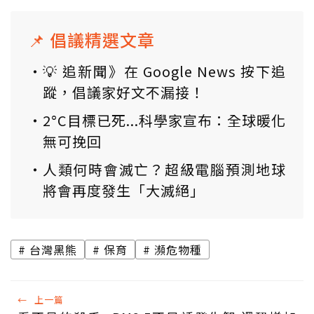
📌 倡議精選文章
💡 追新聞》在 Google News 按下追
蹤，倡議家好文不漏接！
2°C目標已死...科學家宣布：全球暖化
無可挽回
人類何時會滅亡？超級電腦預測地球
將會再度發生「大滅絕」
台灣黑熊
保育
瀕危物種
←
上一篇