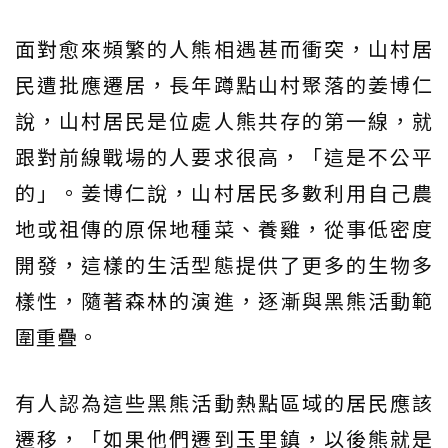
面對愈來頻繁的人熊相遇甚而衝突，山村居
民遭批應遷居，長年蹲點山村聚落的姜博仁
說，山村居民是位處人熊共存的第一線，就
跟對前線戰場的人要求很高，「這是不公平
的」。姜博仁說，山村居民多數利用自己農
地或祖傳的原保地種菜、養雞，從事低密度
開發，這樣的生活型態提供了更多的生物多
樣性，隨著森林的演進，逐漸與黑熊活動範
圍重疊。
有人認為這些黑熊活動熱點區域的居民應該
遷移，「如果他們遷到玉里鎮，以後熊就是