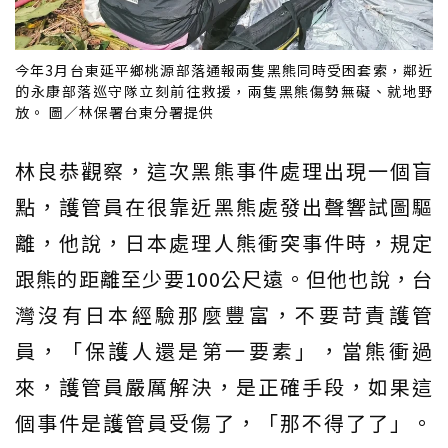
今年3月台東延平鄉桃源部落通報兩隻黑熊同時受困套索，鄰近
的永康部落巡守隊立刻前往救援，兩隻黑熊傷勢無礙、就地野
放。 圖／林保署台東分署提供
林良恭觀察，這次黑熊事件處理出現一個盲
點，護管員在很靠近黑熊處發出聲響試圖驅
離，他說，日本處理人熊衝突事件時，規定
跟熊的距離至少要100公尺遠。但他也說，台
灣沒有日本經驗那麼豐富，不要苛責護管
員，「保護人還是第一要素」，當熊衝過
來，護管員嚴厲解決，是正確手段，如果這
個事件是護管員受傷了，「那不得了了」。