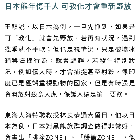
日本熊年傷千人 可教化才會重新野放
王穎說，以日本為例，一旦先抓到，如果是
可「教化」就會先野放，若再有狀況，遇到
獵季就不手軟；但也是視情況，只是破壞冰
箱等滋擾行為，就會驅趕，若發生特別狀
況，例如傷人時，才會捕捉甚至射殺，像印
度已是極端重視動物的國家，但是有時還是
會開放射殺食人虎，保護人還是第一要務。
東海大海特聘教授林良恭過去留日，他以日
本為例，日本對黑熊族群調查做得非常好，
會畫出「排除ZONE」、「緩衝ZONE」，像