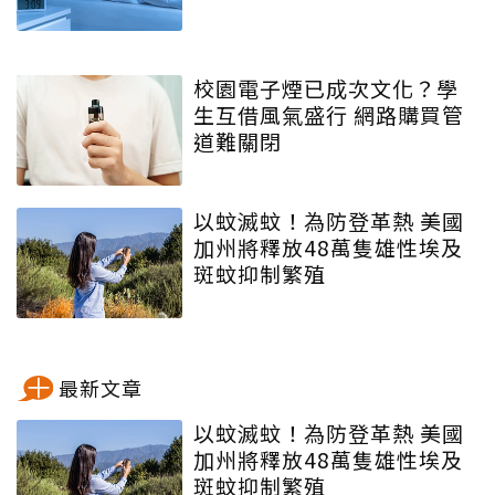
校園電子煙已成次文化？學
生互借風氣盛行 網路購買管
道難關閉
以蚊滅蚊！為防登革熱 美國
加州將釋放48萬隻雄性埃及
斑蚊抑制繁殖
最新文章
以蚊滅蚊！為防登革熱 美國
加州將釋放48萬隻雄性埃及
斑蚊抑制繁殖