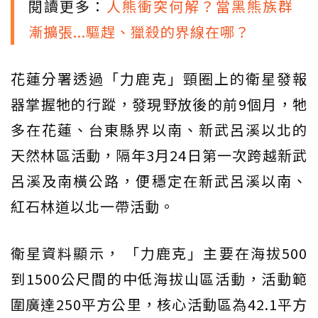
閱讀更多：
人熊衝突何解？當黑熊族群
漸擴張...驅趕、獵殺的界線在哪？
花蓮分署透過「力鹿克」頸圈上的衛星發報
器掌握牠的行蹤，發現野放後的前9個月，牠
多在花蓮、台東縣界以南、新武呂溪以北的
天然林區活動，隔年3月24日第一次跨越新武
呂溪及南橫公路，便穩定在新武呂溪以南、
紅石林道以北一帶活動。
衛星資料顯示， 「力鹿克」主要在海拔500
到1500公尺間的中低海拔山區活動，活動範
圍廣達250平方公里，核心活動區為42.1平方