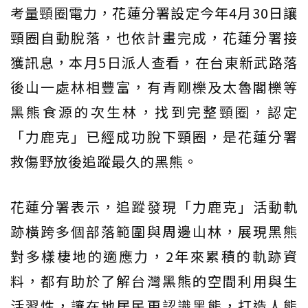
考量頸圈電力，花蓮分署設定今年4月30日讓
頸圈自動脫落，也依計畫完成，花蓮分署接
獲訊息，本月5日派人查看，在台東新武路落
後山一處林相豐富，有青剛櫟及太魯閣櫟等
黑熊食源的次生林，找到完整頸圈，認定
「力鹿克」已經成功脫下頸圈，是花蓮分署
救傷野放後追蹤最久的黑熊。
花蓮分署表示，追蹤發現「力鹿克」活動軌
跡橫跨多個部落範圍與周邊山林，展現黑熊
對多樣棲地的適應力，2年來累積的軌跡資
料，都有助於了解台灣黑熊的空間利用與生
活習性，讓在地居民更認識黑熊，打造人熊