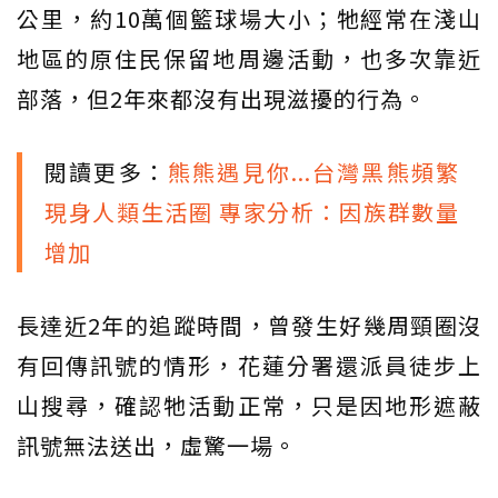
公里，約10萬個籃球場大小；牠經常在淺山
地區的原住民保留地周邊活動，也多次靠近
部落，但2年來都沒有出現滋擾的行為。
閱讀更多：
熊熊遇見你...台灣黑熊頻繁
現身人類生活圈 專家分析：因族群數量
增加
長達近2年的追蹤時間，曾發生好幾周頸圈沒
有回傳訊號的情形，花蓮分署還派員徒步上
山搜尋，確認牠活動正常，只是因地形遮蔽
訊號無法送出，虛驚一場。