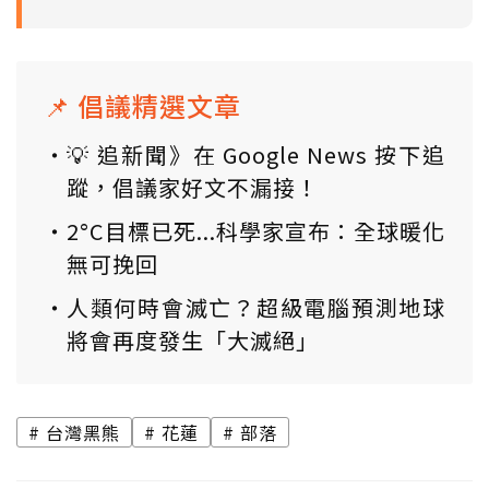
📌 倡議精選文章
💡 追新聞》在 Google News 按下追
蹤，倡議家好文不漏接！
2°C目標已死...科學家宣布：全球暖化
無可挽回
人類何時會滅亡？超級電腦預測地球
將會再度發生「大滅絕」
台灣黑熊
花蓮
部落