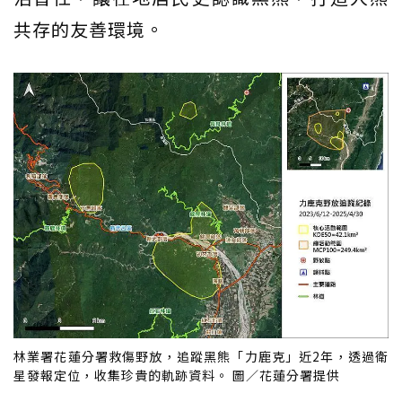
共存的友善環境。
林業署花蓮分署救傷野放，追蹤黑熊「力鹿克」近2年，透過衛
星發報定位，收集珍貴的軌跡資料。 圖／花蓮分署提供