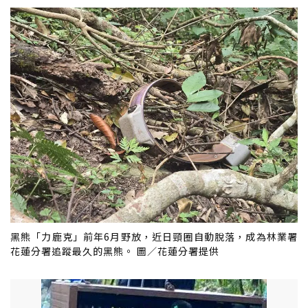
黑熊「力鹿克」前年6月野放，近日頸圈自動脫落，成為林業署
花蓮分署追蹤最久的黑熊。 圖／花蓮分署提供