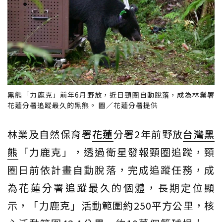
黑熊「力鹿克」前年6月野放，近日頸圈自動脫落，成為林業署
花蓮分署追蹤最久的黑熊。 圖／花蓮分署提供
林業及自然保育署
花蓮
分署2年前野放
台灣黑
熊
「力鹿克」，透過衛星發報頸圈追蹤，頸
圈日前依計畫自動脫落，完成追蹤任務，成
為花蓮分署追蹤最久的個體，長期定位顯
示，「力鹿克」活動範圍約250平方公里，核