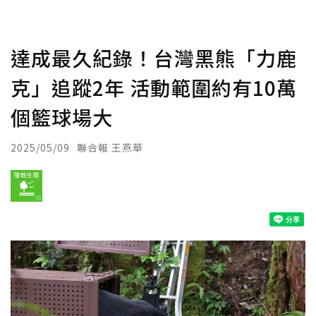
達成最久紀錄！台灣黑熊「力鹿
克」追蹤2年 活動範圍約有10萬
個籃球場大
2025/05/09
聯合報 王燕華