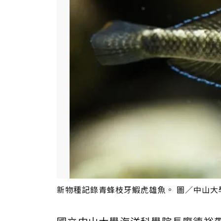
新物種記錄青蜂枝牙鰕虎雄魚。 圖／中山大