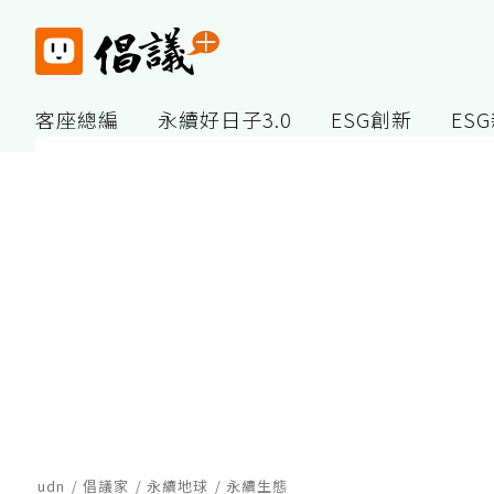
客座總編
永續好日子3.0
ESG創新
ES
udn
倡議家
永續地球
永續生態