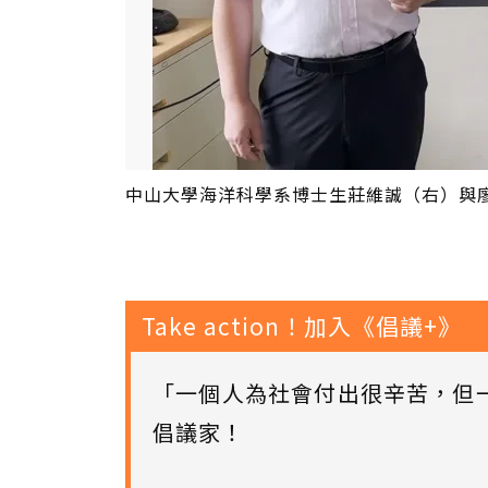
中山大學海洋科學系博士生莊維誠（右）與
Take action！加入《倡議+》
「一個人為社會付出很辛苦，但
倡議家！