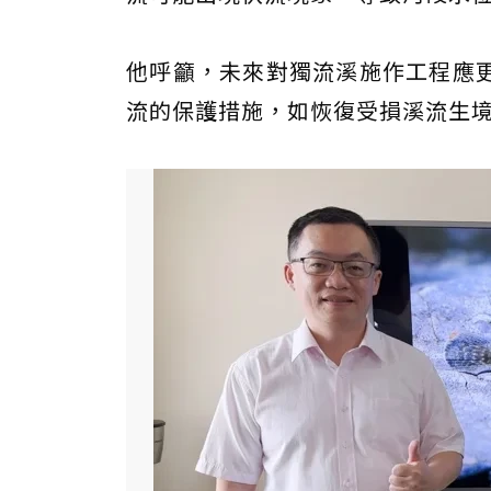
他呼籲，未來對獨流溪施作工程應
流的保護措施，如恢復受損溪流生