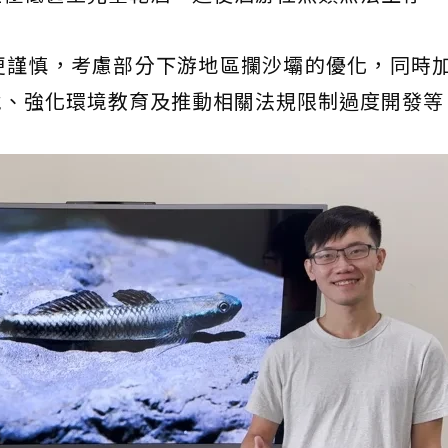
更謹慎，考慮部分下游地區攔沙壩的優化，同時
境、強化環境教育及推動相關法規限制過度開發等