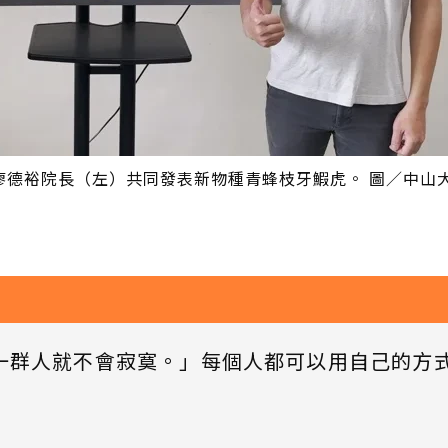
廖德裕院長（左）共同發表新物種青蜂枝牙鰕虎。 圖／中山
一群人就不會寂寞。」每個人都可以用自己的方