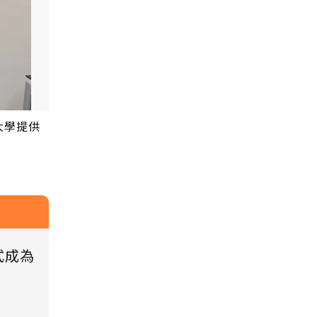
大學提供
式成為