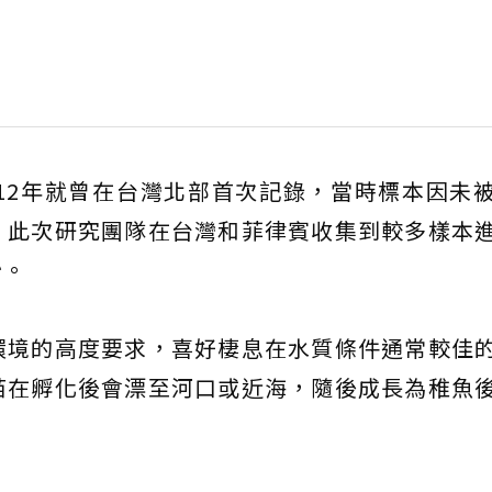
12年就曾在台灣北部首次記錄，當時標本因未
，此次研究團隊在台灣和菲律賓收集到較多樣本
紗。
環境的高度要求，喜好棲息在水質條件通常較佳
苗在孵化後會漂至河口或近海，隨後成長為稚魚