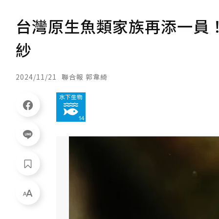
台灣原生魚類家族再添一員
紗
2024/11/21
聯合報 郭韋綺