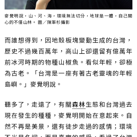
麥覺明說，山、河、海，環境無法切分，地球是一體，自己關
心的不僅山林。 圖／陳軍杉攝影
而誰想得到，因地殼板塊變動生成的台灣，
歷史不過幾百萬年，高山上卻還留有億萬年
前冰河時期的物種山椒魚。看似年輕，卻極
為古老。「台灣是一座有著古老靈魂的年輕
島嶼。」麥覺明說。
聽多了，走遠了，有關
森林
生態和台灣過去
現在發生的種種，麥覺明開始在意起來。自
然不再是美景，還有徒步走過的感情；環境