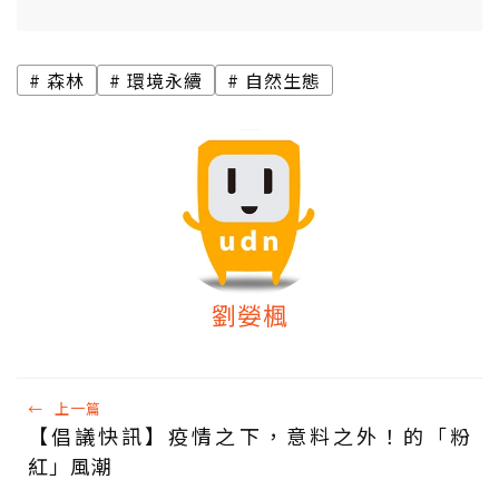
森林
環境永續
自然生態
劉嫈楓
←
上一篇
【倡議快訊】疫情之下，意料之外！的「粉
紅」風潮