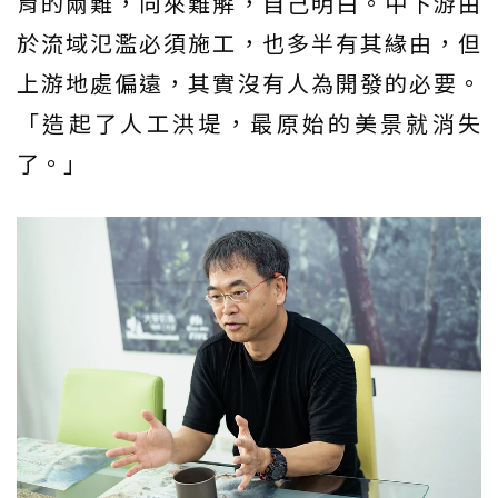
育的兩難，向來難解，自己明白。中下游由
於流域氾濫必須施工，也多半有其緣由，但
上游地處偏遠，其實沒有人為開發的必要。
「造起了人工洪堤，最原始的美景就消失
了。」