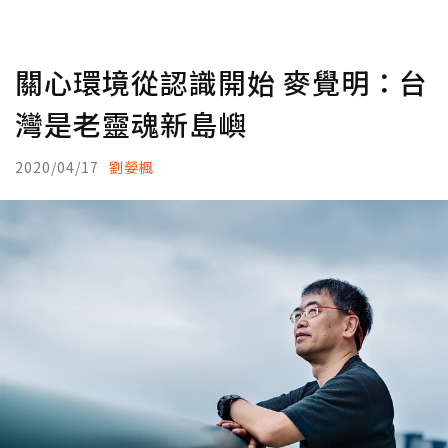
關心環境從認識開始 麥覺明：台
灣是老靈魂新島嶼
2020/04/17
劉嫈楓