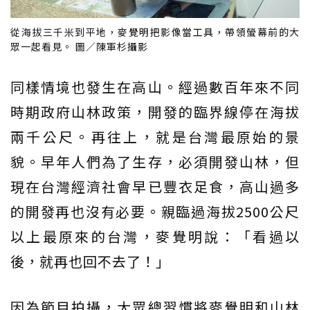
從海拔三千米到平地，麥覺明把影像當工具，帶領螢幕前的大
眾一起看見。 圖／陳軍杉攝影
同樣情境也發生在高山。經過數百年來不同
時期政府山林政策，開發的臨界線停在海拔
兩千公尺。再往上，就是台灣最原始的景
貌。早年人們為了生存，必須開發山林，但
現在台灣經濟社會早已豐衣足食，高山過多
的開發再也沒有必要。親臨過海拔2500公尺
以上最原來的台灣，麥覺明說：「看過以
後，就再也回不去了！」
因為節目拍攝，大眾總習慣將麥覺明和山林