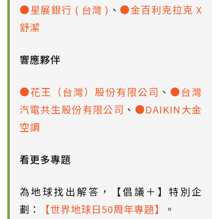
●星展銀行 ( 台灣 )
、
●金百利克拉克 X
舒潔
響應夥伴
●花王（台灣）股份有限公司
、
●台灣
汽電共生股份有限公司
、
●DAIKIN大金
空調
看更多專題
為地球找出解答，【倡議＋】特別企
劃：
【世界地球日50周年專題】
。