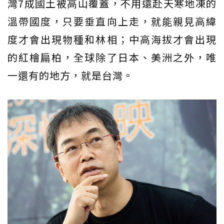
灣7成國土被高山覆蓋，不用遠赴天寒地凍的
溫帶國度，只要垂直向上走，就能親見高緯
度才會出現物種和林相；中高海拔才會出現
的紅檜扁柏，全球除了日本、美洲之外，唯
一還有的地方，就是台灣。