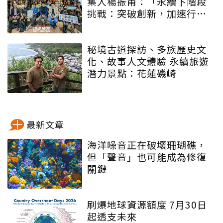
集人楊振甫：「永續下階段
挑戰：突破創新，加速行
動」
秘境古道探訪、多族歷史文
化、故事人文體驗 永續旅遊
潛力景點：花蓮磯崎
最新文章
海洋噪音正在破壞珊瑚礁，
但「聲音」也可能成為修復
關鍵
刷爆地球資源額度 7月30日
起透支未來