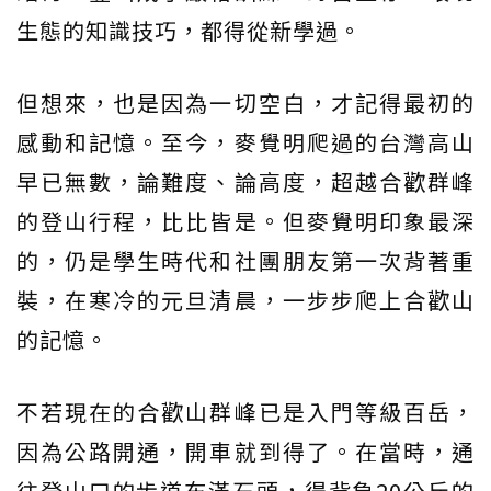
生態的知識技巧，都得從新學過。
但想來，也是因為一切空白，才記得最初的
感動和記憶。至今，麥覺明爬過的台灣高山
早已無數，論難度、論高度，超越合歡群峰
的登山行程，比比皆是。但麥覺明印象最深
的，仍是學生時代和社團朋友第一次背著重
裝，在寒冷的元旦清晨，一步步爬上合歡山
的記憶。
不若現在的合歡山群峰已是入門等級百岳，
因為公路開通，開車就到得了。在當時，通
往登山口的步道布滿石頭，得背負20公斤的