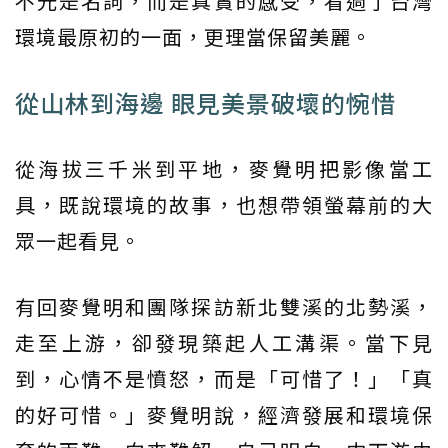
不光是名詞，而是真實的感受，看過了台灣
環境最原初的一面，更理當保留美麗。
從山林到海邊 眼見美景破壞的惋惜
從海拔三千米到平地，麥覺明把影像當工
具，既說環境的故事，也想帶領螢幕前的大
眾一起看見。
有回麥覺明和團隊探訪新北雙溪的北勢溪，
走至上游，卻發現築起人工溝渠。當下見
到，心情不是憤怒，而是「可惜了！」「真
的好可惜。」麥覺明說，經濟發展和環境保