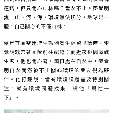
連結，但只關心山林嗎？當然不止。麥覺明
說，山、河、海，環境無法切分，地球是一
體，自己關心的不僅山林。
像是宜蘭雙連埤生態池發生保留爭議時，麥
覺明就帶著團隊前往紀錄；而近來桃園藻礁
生態，他也關心著。鎮日處在自然中，麥覺
明自然而然被不少關心環境的朋友視為夥
伴。他打趣說，當有環境議題需要特別關
注，就有環境團體找來，請他「幫忙一
下」。