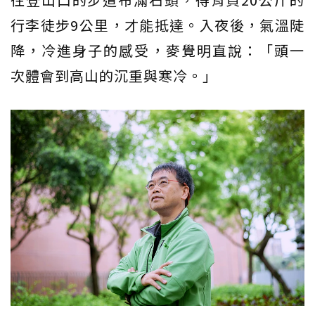
行李徒步9公里，才能抵達。入夜後，氣溫陡
降，冷進身子的感受，麥覺明直說：「頭一
次體會到高山的沉重與寒冷。」