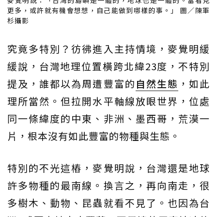
麥覺明說：「台灣的島嶼是一體的，地球也是一體的。當看見
更多，或許就有機會想想，自己能做到哪樣的事。」 圖／陳軍
杉攝影
究竟多特別？彷彿進入主持情境，麥覺明緩
緩說，台灣地理位置橫跨北緯23度，不特別
提及，誰都以為周遭豐富的
自然生態
，如此
理所當然。但拉開水平軸線放眼世界，位處
同一條緯度的中東、非洲、墨西哥，荒漠一
片，根本沒有如此豐富的物種與生態。
特別的不光這樁，麥覺明說，台灣還是地球
許多物種的最南線。換言之，再向南走，很
多樹木、動物、昆蟲就看不見了。也因為台