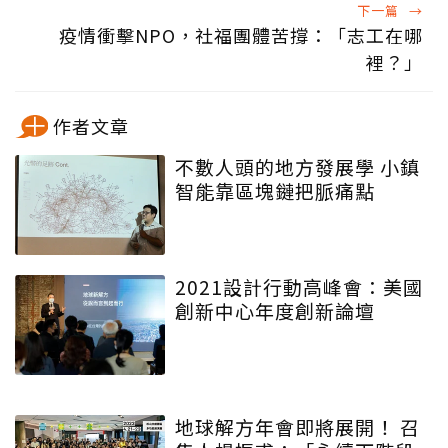
下一篇
→
疫情衝擊NPO，社福團體苦撐：「志工在哪
裡？」
作者文章
不數人頭的地方發展學 小鎮
智能靠區塊鏈把脈痛點
2021設計行動高峰會：美國
創新中心年度創新論壇
地球解方年會即將展開！ 召