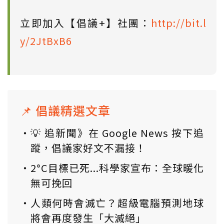
立即加入【倡議+】社團：
http://bit.l
y/2JtBxB6
📌 倡議精選文章
💡 追新聞》在 Google News 按下追
蹤，倡議家好文不漏接！
2°C目標已死...科學家宣布：全球暖化
無可挽回
人類何時會滅亡？超級電腦預測地球
將會再度發生「大滅絕」