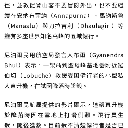
徑，並敦促登山客不要冒險外出，也不要繼
續在安納布爾納（Annapurna）、馬納斯魯
（Manaslu）與刀拉吉利（Dhaulagiri）等
擁有多座世界知名高峰的區域健行。
尼泊爾民用航空局發言人布爾（Gyanendra
Bhul）表示，一架飛到聖母峰基地營附近羅
伯切（Lobuche）救援受困健行者的小型私
人直升機，在試圖降落時墜毀。
尼泊爾民航局提供的影片顯示，這架直升機
於降落時因在雪地上打滑側翻。飛行員生
還，隨後獲救。目前還不清楚健行者是否已