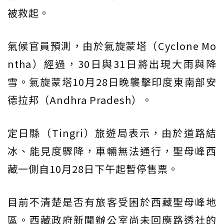
被救起。
氣候官員預測，由於氣旋蒙塔（Cyclone Mo
ntha）經過，30日與31日將出現大雨與降
雪。氣旋蒙塔10月28日晚襲擊印度東南部安
德拉邦（Andhra Pradesh）。
定日縣（Tingri）旅遊局表示，由於道路結
冰、能見度驟降，車輛無法通行，聖母峰西
藏一側自10月28日下午起暫停售票。
目前不清楚是否有旅客受困於西藏聖母峰地
區。西藏政府新聞辦公室尚未回應路透社的