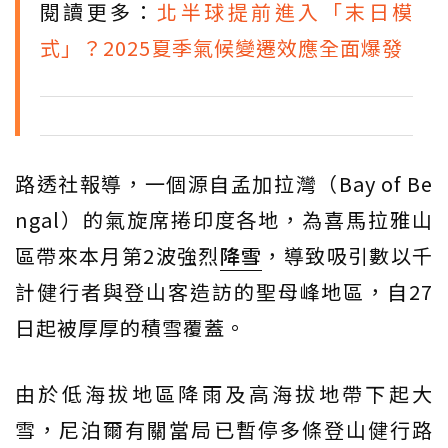
閱讀更多：
北半球提前進入「末日模
式」？2025夏季氣候變遷效應全面爆發
路透社報導，一個源自孟加拉灣（Bay of Be
ngal）的氣旋席捲印度各地，為喜馬拉雅山
區帶來本月第2波強烈
降雪
，導致吸引數以千
計健行者與登山客造訪的聖母峰地區，自27
日起被厚厚的積雪覆蓋。
由於低海拔地區降雨及高海拔地帶下起大
雪，尼泊爾有關當局已暫停多條登山健行路