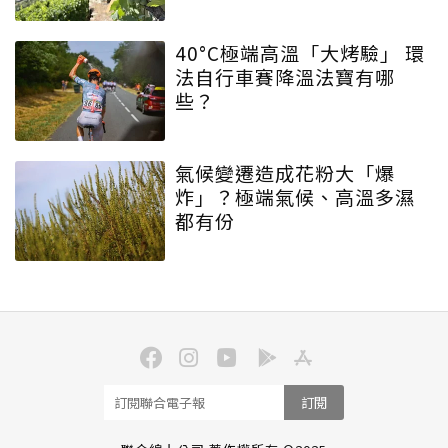
40°C極端高溫「大烤驗」 環
法自行車賽降溫法寶有哪
些？
氣候變遷造成花粉大「爆
炸」？極端氣候、高溫多濕
都有份
訂閱