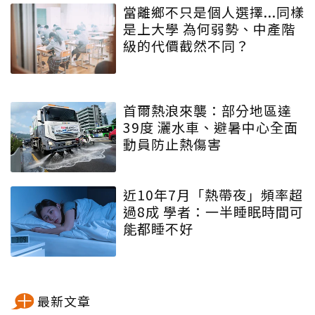
當離鄉不只是個人選擇...同樣
是上大學 為何弱勢、中產階
級的代價截然不同？
首爾熱浪來襲：部分地區達
39度 灑水車、避暑中心全面
動員防止熱傷害
近10年7月「熱帶夜」頻率超
過8成 學者：一半睡眠時間可
能都睡不好
最新文章