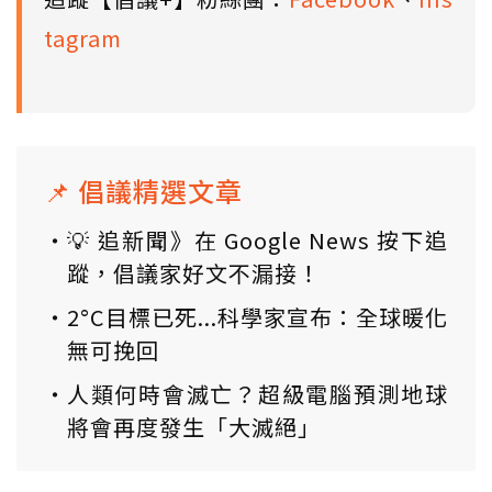
tagram
📌 倡議精選文章
💡 追新聞》在 Google News 按下追
蹤，倡議家好文不漏接！
2°C目標已死...科學家宣布：全球暖化
無可挽回
人類何時會滅亡？超級電腦預測地球
將會再度發生「大滅絕」