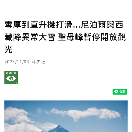
雪厚到直升機打滑...尼泊爾與西
藏降異常大雪 聖母峰暫停開放觀
光
2025/11/03
中央社