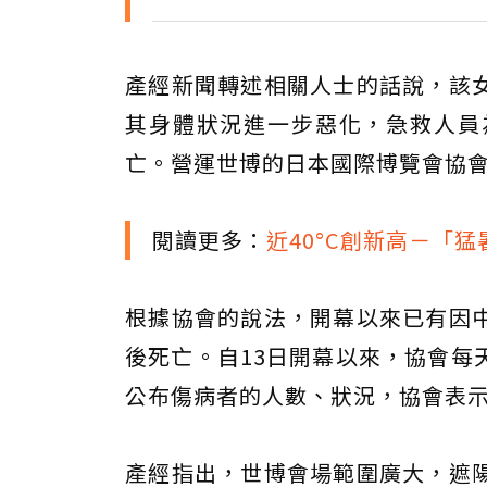
產經新聞轉述相關人士的話說，該
其身體狀況進一步惡化，急救人員
亡。營運世博的日本國際博覽會協
閱讀更多：
近40°C創新高－「
根據協會的說法，開幕以來已有因
後死亡。自13日開幕以來，協會每
公布傷病者的人數、狀況，協會表
產經指出，世博會場範圍廣大，遮