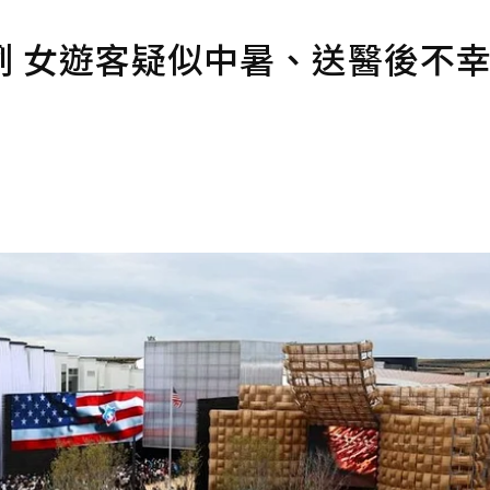
例 女遊客疑似中暑、送醫後不