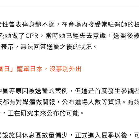
女性曾表達身體不適，在會場內接受常駐醫師的
為她做了CPR，當時她已經失去意識，送醫後
會表示，無法回答送醫之後的狀況。
猛暑日」籠罩日本，沒事別外出
中暑等原因被送醫的案例，但這是首度發生參觀
天都有對媒體做簡報，公布進場人數等資訊。有
示，正在研究未來公布的可能。
陽設施與休息區數量偏少，正式進入夏季以後，