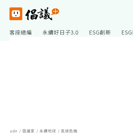
客座總編
永續好日子3.0
ESG創新
ES
udn
倡議家
永續地球
氣候危機