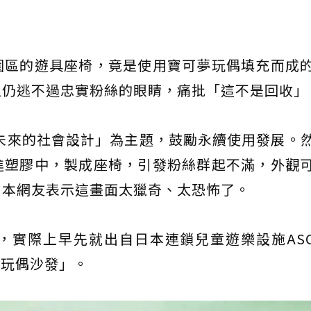
園區的遊具座椅，竟是使用寶可夢玩偶填充而成
但仍逃不過忠實粉絲的眼睛，痛批「這不是回收」
輝未來的社會設計」為主題，鼓勵永續使用發展。
進塑膠中，製成座椅，引發粉絲群起不滿，外觀
日本網友表示這畫面太獵奇、太恐怖了。
實際上早先就出自日本連鎖兒童遊樂設施ASO
「玩偶沙發」。