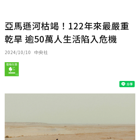
亞馬遜河枯竭！122年來最嚴重
乾旱 逾50萬人生活陷入危機
2024/10/10
中央社