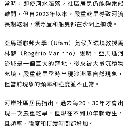
常時，即使河水漲落，社區居民仍能夠乘船
離開，但自2023年以來，嚴重乾旱導致河流
長期乾涸，漂浮屋和船隻都在沙洲上擱淺。
亞馬遜聯邦大學（Ufam）氣候與環境教授馬
林赫（Rogério Marinho）說明，亞馬遜河
流域是一個巨大的窪地，後來被大量沉積物
充填，嚴重乾旱季時出現沙洲屬自然現象，
但當前現象的頻率和強度並不正常。
河岸社區居民指出，過去每20、30年才會出
現一次嚴重乾旱，但現在不到10年就發生，
且頻率、強度和持續時間都增加。