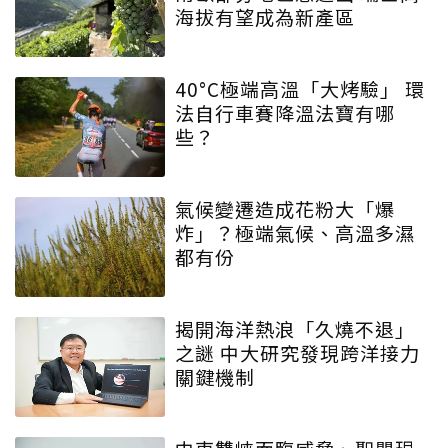
海拔有望成為新產區
40°C極端高溫「大烤驗」 環
法自行車賽降溫法寶有哪
些？
氣候變遷造成花粉大「爆
炸」？極端氣候、高溫多濕
都有份
揭開海洋熱浪「久燒不退」
之謎 中大研究發現跨洋接力
關鍵機制