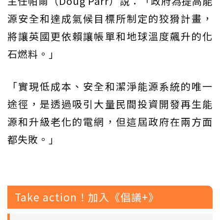
主任帕爾（Doug Parr）說：「政府為提高能
源安全和達成氣候目標所制定的狡猾計畫，
將讓英國更依賴讓帳單和地球溫度飆升的化
石燃料。」
「實現低成本、安全和潔淨能源系統的唯一
途徑，是透過吸引大量民間投資開發再生能
源和升級老化的電網，但這屆政府在兩方面
都失敗。」
Take action！加入《倡議+》