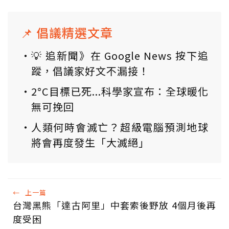
📌 倡議精選文章
💡 追新聞》在 Google News 按下追
蹤，倡議家好文不漏接！
2°C目標已死...科學家宣布：全球暖化
無可挽回
人類何時會滅亡？超級電腦預測地球
將會再度發生「大滅絕」
←
上一篇
台灣黑熊「達古阿里」中套索後野放 4個月後再
度受困