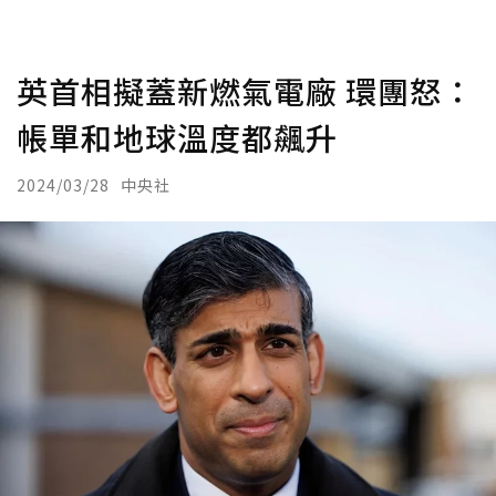
英首相擬蓋新燃氣電廠 環團怒：
帳單和地球溫度都飆升
2024/03/28
中央社