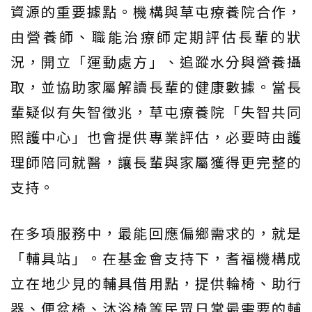
資源的重要據點。機構與草屯療養院合作，
由營養師、職能治療師定期評估長輩的狀
況，開立「運動處方」、追蹤水分與營養攝
取，並協助家屬解讀長輩的健康數據。當長
輩疑似有失智徵兆，草屯療養院「失智共同
照護中心」也會提供專業評估，必要時由護
理師陪同就醫，讓長輩與家屬獲得更完整的
支持。
在多項服務中，最能回應偏鄉需求的，就是
「輔具站」。在基金會支持下，耆福機構成
立在地少見的輔具借用點，提供輪椅、助行
器、便盆椅、沐浴椅等民眾日常最需要的輔