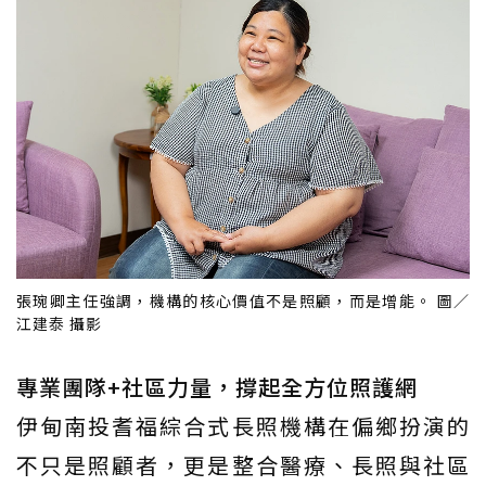
張琬卿主任強調，機構的核心價值不是照顧，而是增能。 圖／
江建泰 攝影
專業團隊+社區力量，撐起全方位照護網
伊甸南投耆福綜合式長照機構在偏鄉扮演的
不只是照顧者，更是整合醫療、長照與社區