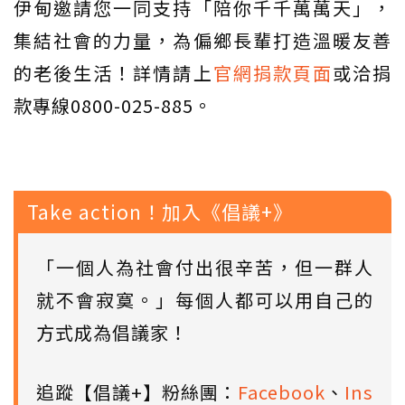
伊甸邀請您一同支持「陪你千千萬萬天」，
集結社會的力量，為偏鄉長輩打造溫暖友善
的老後生活！詳情請上
官網捐款頁面
或洽捐
款專線0800-025-885。
Take action！加入《倡議+》
「一個人為社會付出很辛苦，但一群人
就不會寂寞。」每個人都可以用自己的
方式成為倡議家！
追蹤【倡議+】粉絲團：
Facebook
、
Ins