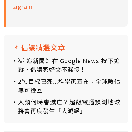
tagram
📌 倡議精選文章
💡 追新聞》在 Google News 按下追
蹤，倡議家好文不漏接！
2°C目標已死...科學家宣布：全球暖化
無可挽回
人類何時會滅亡？超級電腦預測地球
將會再度發生「大滅絕」