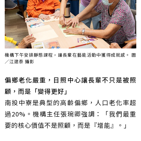
機構下午安排靜態課程，讓長輩在藝能活動中獲得成就感。 圖
／江建泰 攝影
偏鄉老化嚴重，日照中心讓長輩不只是被照
顧，而是「變得更好」
南投中寮是典型的高齡偏鄉，人口老化率超
過20%。機構主任張琬卿強調：「我們最重
要的核心價值不是照顧，而是『增能』。」