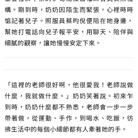
構。剛到時，奶奶因陌生而緊張，心裡時時
惦記著兒子。照服員蔡昀倪便陪在她身邊，
幫她打電話向兒子報平安，用聊天、陪伴與
細膩的觀察，讓她慢慢安定下來。
「這裡的老師很好啊，他很愛我！老師說做
什麼，我就做什麼。」奶奶笑著說。初來乍
到時，奶奶什麼都不熟悉，老師會一步一步
帶著做，從運動、手作，到喝水、吃飯，彷
彿生活中的每個小細節都有人牽著她的手。