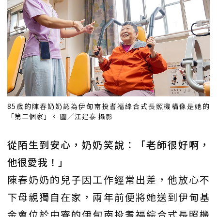
85歲的陳春奶奶認為伊甸南投耆福綜合式長照機構像是她的
「第二個家」。 圖／江建泰 攝影
從陌生到安心，奶奶笑說：「老師很好啊，
他很愛我！」
陳春奶奶的兒子因工作經常出差，他放心不
下母親獨自在家，兩年前便將她送到伊甸基
金會位於中寮的伊甸南投耆福綜合式長照機