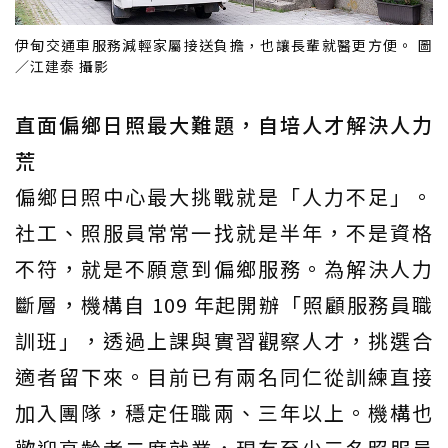
伊甸交通車服務減輕家屬接送負擔，也讓長輩就醫更方便。 圖
／江建泰 攝影
直面偏鄉日照最大難題，自培人才解決人力
荒
偏鄉日照中心最大挑戰就是「人力不足」。
社工、照服員常常一找就是半年，不是資格
不符，就是不願意到偏鄉服務。為解決人力
斷層，機構自 109 年起開辦「照顧服務員職
訓班」，透過上課與實習觀察人才，挑選合
適者留下來。目前已有兩名同仁從訓練直接
加入團隊，穩定任職兩、三年以上。機構也