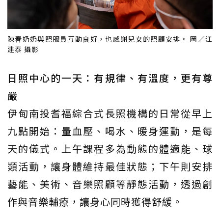
陳春奶奶與照服員互動良好，也感謝兒女的照顧安排。 圖／江
建泰 攝影
日照中心的一天：有規律、有溫度，更有尊
嚴
伊甸南投耆福綜合式長照機構的日常從早上
九點開始：量血壓、喝水、暖身運動，是每
天的儀式。上午課程多為動態的體適能、球
類活動，讓身體維持最佳狀態；下午則安排
藝能、美術、音樂照顧等靜態活動，透過創
作與音樂輔療，讓身心同時獲得舒緩。