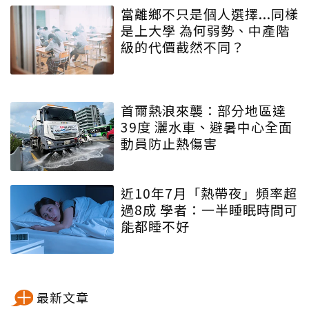
當離鄉不只是個人選擇...同樣
是上大學 為何弱勢、中產階
級的代價截然不同？
首爾熱浪來襲：部分地區達
39度 灑水車、避暑中心全面
動員防止熱傷害
近10年7月「熱帶夜」頻率超
過8成 學者：一半睡眠時間可
能都睡不好
最新文章