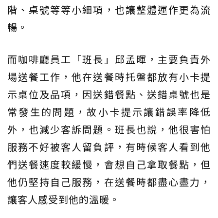
階、桌號等等小細項，也讓整體運作更為流
暢。
而咖啡廳員工「班長」邱孟暉，主要負責外
場送餐工作，他在送餐時托盤都放有小卡提
示桌位及品項，因送錯餐點、送錯桌號也是
常發生的問題，故小卡提示讓錯誤率降低
外，也減少客訴問題。班長也說，他很害怕
服務不好被客人留負評，有時候客人看到他
們送餐速度較緩慢，會想自己拿取餐點，但
他仍堅持自己服務，在送餐時都盡心盡力，
讓客人感受到他的溫暖。