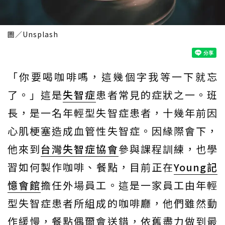
圖／Unsplash
「你要喝咖啡嗎，這幾個字我等一下就忘
了。」這是
失智症
患者常見的症狀之一。班
長，是一名年輕型失智症患者，十幾年前因
心肌梗塞造成血管性失智症。因緣際會下，
他來到
台灣失智症協會
參與課程訓練，也學
習如何製作咖啡、餐點，目前正在
Young記
憶會館
擔任外場員工。這是一家員工由年輕
型失智症患者所組成的咖啡廳，他們雖然動
作緩慢，餐點偶爾會送錯，依舊盡力做到最