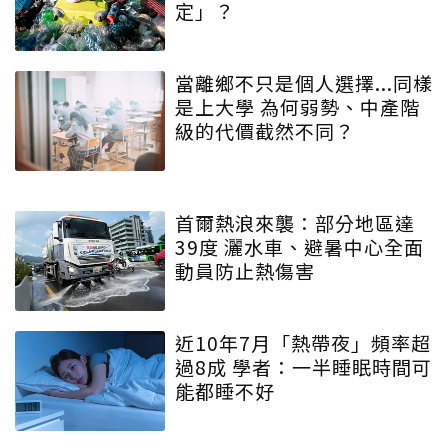
定」？
當離鄉不只是個人選擇...同樣
是上大學 為何弱勢、中產階
級的代價截然不同？
首爾熱浪來襲：部分地區達
39度 灑水車、避暑中心全面
動員防止熱傷害
近10年7月「熱帶夜」頻率超
過8成 學者：一半睡眠時間可
能都睡不好