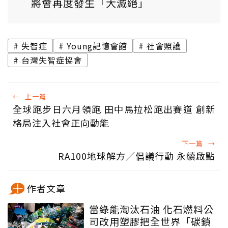
將會再度發生「大滅絕」
失智症
Young記憶會館
社會照護
台灣失智症協會
←
上一篇
全球跑步日六月領跑 田中馬拉松跑出賽道 創新
格局注入社會正向動能
下一篇
→
RA100地球解方／倡議行動 永續啟點
作者文章
當綠能淘汰石油 化石燃料公
司改用塑膠把全世界「碳鎖