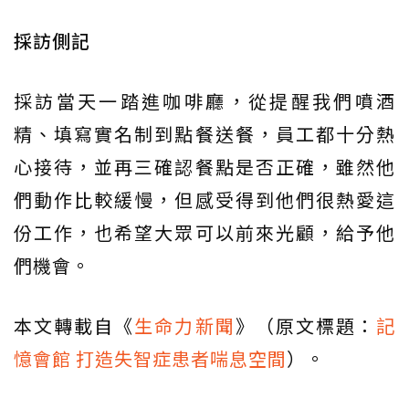
採訪側記
採訪當天一踏進咖啡廳，從提醒我們噴酒
精、填寫實名制到點餐送餐，員工都十分熱
心接待，並再三確認餐點是否正確，雖然他
們動作比較緩慢，但感受得到他們很熱愛這
份工作，也希望大眾可以前來光顧，給予他
們機會。
本文轉載自《
生命力新聞
》（原文標題：
記
憶會館 打造失智症患者喘息空間
）。