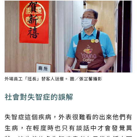
外場員工「班長」替客人送餐。 圖／張芷馨攝影
社會對失智症的誤解
失智症這個疾病，外表很難看的出來他們有
生病，在輕度時也只有談話中才會發覺異