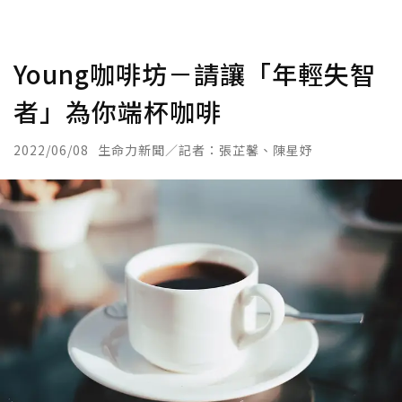
Young咖啡坊－請讓「年輕失智
者」為你端杯咖啡
2022/06/08
生命力新聞／記者：張芷馨、陳星妤