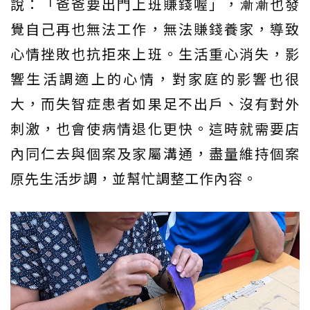
說：「爸爸要出門上班賺錢喔」，漸漸也發
覺自己再也無法工作，無法賺錢養家，導致
心情挫敗也抗拒來上班。生活重心消失，影
響生活調適上的心情，對家庭的影響也很
大，而失智症患者如果足不出戶、沒有對外
刺激，也會使病情退化更快。這時就需要店
內同仁去與個案及家屬溝通，盡量維持個案
原先生活步調，並幫忙調整工作內容。