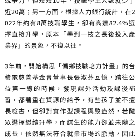
競爭力，但短短10年，技職學生人數就少了
近20萬；另一方面，根據人力銀行統計，在2
022年約有8萬技職學生，卻有高達82.4%選
擇直接升學，原本「學到一技之長後投入產
業界」的景象，不復以往。
3年前，開始構思「偏鄉技職培力計畫」的台
積電慈善基金會董事長張淑芬回憶，踏往公
益第一線的時候，發現課外活動及課後補
習，都著重在資源的給予，有些孩子並不擅
長唸書，但卻對實作型課程興致盎然，若隨
眾選擇繼續升學，而謀生的能力卻並未隨之
成長，依然無法符合就業市場的脈動，因此