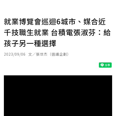
就業博覽會巡迴6城市、媒合近
千技職生就業 台積電張淑芬：給
孩子另一種選擇
2023/09/06
文／張世杰（倡議企劃）