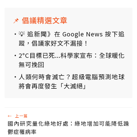
📌 倡議精選文章
💡 追新聞》在 Google News 按下追
蹤，倡議家好文不漏接！
2°C目標已死...科學家宣布：全球暖化
無可挽回
人類何時會滅亡？超級電腦預測地球
將會再度發生「大滅絕」
←
上一篇
國內研究量化綠地好處：綠地增加可能降低躁
鬱症罹病率