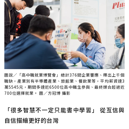
圖說／「高中職就業博覽會」總計376間企業響應、釋出上千個
職缺，產業別有半導體產業、旅館業、餐飲業等，平均薪資達3
萬5545元，期間多達近6500位高中職生參與、最終媒合超過近
700位選擇就業。 圖／方冠博 攝影
「很多智慧不一定只能書中學習」 從互信與
自信描繪更好的台灣