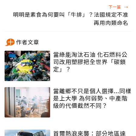
下一篇
→
明明是素食為何要叫「牛排」？法國規定不准
再用肉類命名
作者文章
當綠能淘汰石油 化石燃料公
司改用塑膠把全世界「碳鎖
定」？
當離鄉不只是個人選擇...同樣
是上大學 為何弱勢、中產階
級的代價截然不同？
首爾熱浪來襲：部分地區達