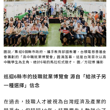
圖說／集結6個縣市政府、攜手教育部國教署，台積電慈善基金
會籌劃的「高中職就業博覽會」圓滿落幕，這是台灣首次以高
中職學生為主角、總計6場的馬拉松式徵才。 圖／方冠博 攝影
巡迴6縣市的技職就業博覽會 源自「給孩子另
一種選擇」信念
在過去，技職人才被視為台灣經濟及產業的