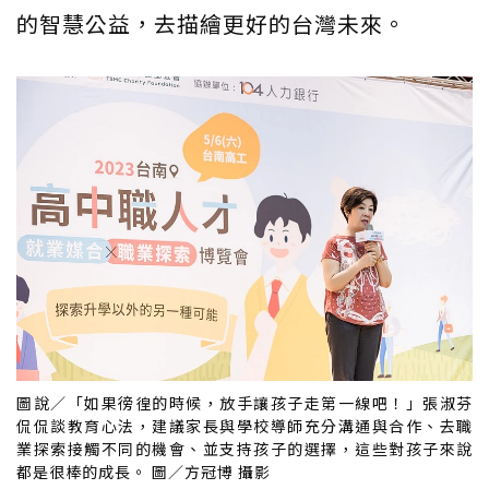
的智慧公益，去描繪更好的台灣未來。
圖說／「如果徬徨的時候，放手讓孩子走第一線吧！」張淑芬
侃侃談教育心法，建議家長與學校導師充分溝通與合作、去職
業探索接觸不同的機會、並支持孩子的選擇，這些對孩子來說
都是很棒的成長。 圖／方冠博 攝影