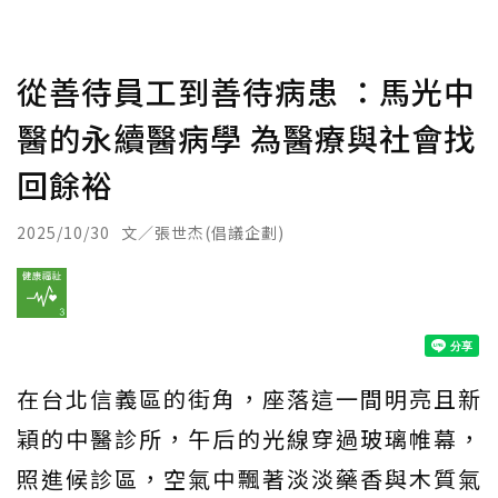
從善待員工到善待病患 ：馬光中
醫的永續醫病學 為醫療與社會找
回餘裕
2025/10/30
文／張世杰(倡議企劃)
在台北信義區的街角，座落這一間明亮且新
穎的中醫診所，午后的光線穿過玻璃帷幕，
照進候診區，空氣中飄著淡淡藥香與木質氣