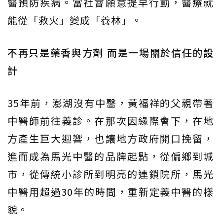
醫預防疾病。當社會願意提早行動，醫療就
能從「救火」變成「養林」。
不再只是藥香與方劑 而是一場關於信任的設
計
35年前，澎湖沒有中醫，黃福祥的父親帶著
中醫師前往義診。在那次因緣際會下，在地
方產生巨大迴響，也讓地方政府開口挽留，
進而成為馬光中醫的品牌起點，從偏鄉到城
市，從傳統小診所到明亮的連鎖院所，馬光
中醫用超過30年的時間，重新定義中醫的樣
貌。