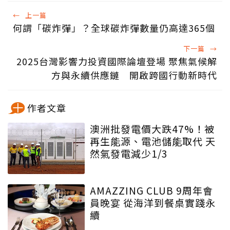
←
上一篇
何謂「碳炸彈」？全球碳炸彈數量仍高達365個
下一篇
→
2025台灣影響力投資國際論壇登場 聚焦氣候解
方與永續供應鏈 開啟跨國行動新時代
作者文章
澳洲批發電價大跌47%！被
再生能源、電池儲能取代 天
然氣發電減少1/3
AMAZZING CLUB 9周年會
員晚宴 從海洋到餐桌實踐永
續