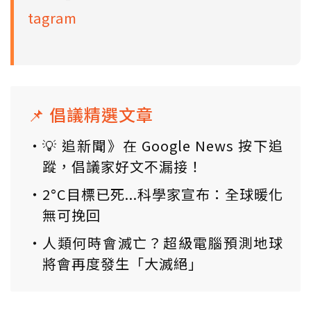
tagram
📌 倡議精選文章
💡 追新聞》在 Google News 按下追
蹤，倡議家好文不漏接！
2°C目標已死...科學家宣布：全球暖化
無可挽回
人類何時會滅亡？超級電腦預測地球
將會再度發生「大滅絕」