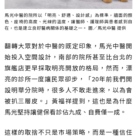
馬光中醫的院所以「明亮、舒適、設計感」為標準，牆面的顏
色、座椅的高度、光線的溫度，讓醫師、護理師與患者感到自
在，也是建立良好醫病關係的基礎之一。 圖／馬光中醫 提供
翻轉大眾對於中醫的既定印象，馬光中醫開
始投入空間設計，南部的院所甚至比台北的
旗艦店更早採取明亮開放的格局，然而，漂
亮的診所一度讓民眾卻步，「20年前我們開
設明華分院時，很多人不敢走進來，以為會
被扒三層皮。」黃福祥提到，這也是為什麼
馬光堅持讓健保看診佔九成、自費僅一成。
這樣的取捨不只是市場策略，而是一種信任