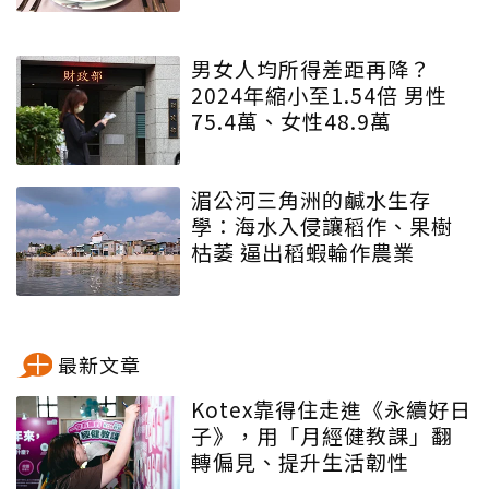
男女人均所得差距再降？
2024年縮小至1.54倍 男性
75.4萬、女性48.9萬
湄公河三角洲的鹹水生存
學：海水入侵讓稻作、果樹
枯萎 逼出稻蝦輪作農業
最新文章
Kotex靠得住走進《永續好日
子》，用「月經健教課」翻
轉偏見、提升生活韌性