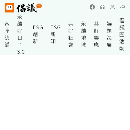
永
倡
客
續
共
永
共
議
ESG
ESG
議
座
好
好
續
好
題
創
新
圈
總
日
社
地
響
策
新
知
活
編
子
會
球
應
展
動
3.0