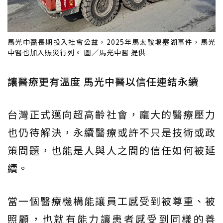
馬光中醫長期投入社會公益，2025年馬太鞍堰塞湖事件，馬光
中醫也加入賑災行列。 圖／馬光中醫 提供
讓醫療更有溫度 馬光中醫以信任連結永續
台灣正式邁向超高齡社會，龐大的醫療壓力
也仍待解決，永續醫療或許不只是技術或政
策問題，也能是人與人之間的信任如何被延
續。
當一個醫療機構能讓員工感受到被尊重、被
照顧，也就有能力讓患者感受到同樣的善