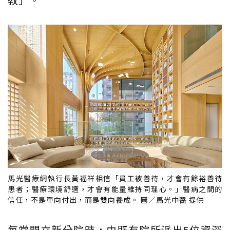
馬光醫療網執行長黃福祥相信「員工被善待，才會有餘裕善待
患者；醫療環境舒適，才會有能量維持同理心。」醫病之間的
信任，不是單向付出，而是雙向養成。 圖／馬光中醫 提供
每當開立新分院時，由既有院所派出5位資深