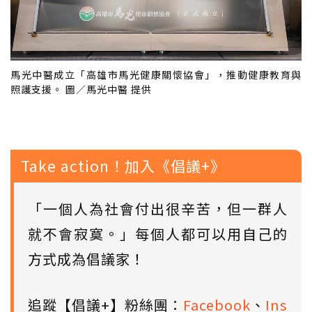
馬光中醫成立「高雄市馬光健康關懷協會」，推動健康教育與
照護支援。 圖／馬光中醫 提供
Take action！加入《倡議+》
「一個人為社會付出很辛苦，但一群人
就不會寂寞。」每個人都可以用自己的
方式成為倡議家！
追蹤【倡議+】粉絲團：
Facebook
、
Ins