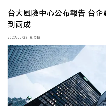
台大風險中心公布報告 台企
到兩成
2023/05/23
劉嫈楓