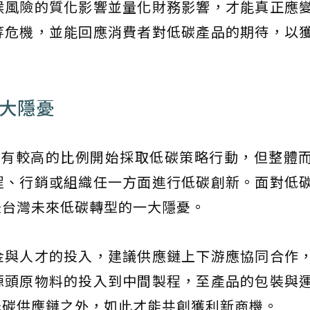
候風險的質化影響並量化財務影響，才能真正應
等危機，並能回應消費者對低碳產品的期待，以
一大隱憂
業有較高的比例開始採取低碳策略行動，但整體
程、行銷或組織任一方面進行低碳創新。面對低
是台灣未來低碳轉型的一大隱憂。
金與人才的投入，建議供應鏈上下游應協同合作
源頭原物料的投入到中間製程，至產品的包裝與
低碳供應鏈之外，如此才能共創獲利新商機。