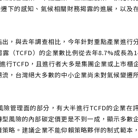
變遷下的感知、氣候相關財務揭露的進展，以及
。
指出，與去年調查相比，今年針對重點產業進行
（TCFD）的企業數比例從去年8.7%成長為14
有進行TCFD，且進行者大多是集團企業或上市櫃
潮流，台灣絕大多數的中小企業尚未對氣候變遷
險管理面的部分，有大半進行TCFD的企業在
轉型風險的內部碳定價更是不到一成，顯示多數
續策略。建議企業不能仰賴策略夥伴的制式範本