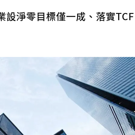
業設淨零目標僅一成、落實TCF