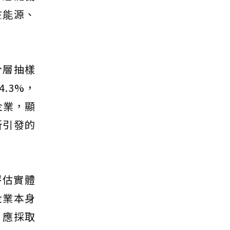
在能源、
分層抽樣
.3%，
企業，顯
所引發的
評估實體
企業本身
，應採取