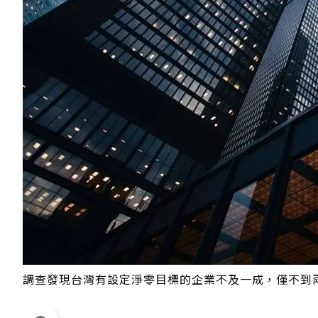
調查發現台灣有設定淨零目標的企業不及一成，僅不到兩成企