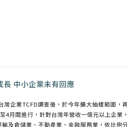
D成長 中小企業未有回應
發台灣企業TCFD調查後，於今年擴大抽樣範圍，
2月至4月間進行，針對台灣年營收一億元以上企業
運輸及倉儲業、不動產業、金融服務業，依比例