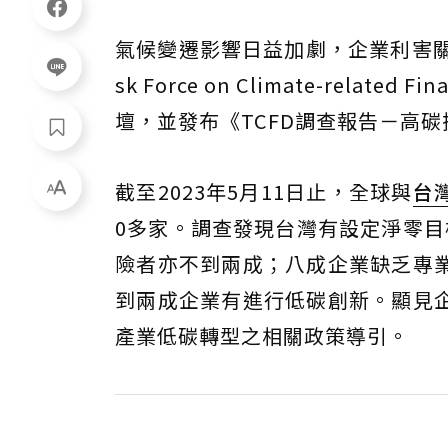
氣候變遷影響日益加劇，企業利害關
sk Force on Climate-related Fin
壇，並發布《TCFD調查報告－高
截至2023年5月11日止，全球與
台
0多家。調查發現台灣有設定淨零目
險者亦不到兩成；八成企業缺乏專
到兩成企業有進行低碳創新。顯見
產業低碳轉型之相關政策導引。