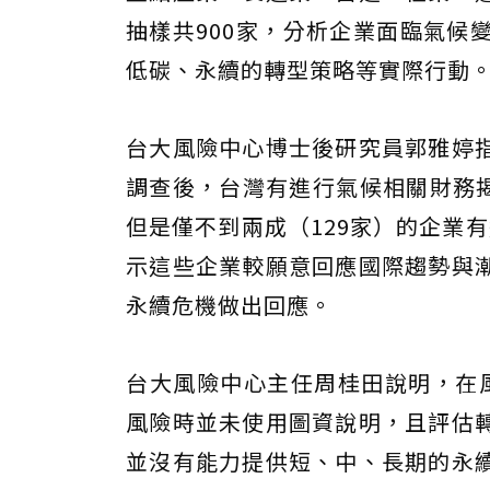
抽樣共900家，分析企業面臨氣候
低碳、永續的轉型策略等實際行動
台大風險中心博士後研究員郭雅婷
調查後，台灣有進行氣候相關財務揭露
但是僅不到兩成（129家）的企業
示這些企業較願意回應國際趨勢與
永續危機做出回應。
台大風險中心主任周桂田說明，在風
風險時並未使用圖資說明，且評估
並沒有能力提供短、中、長期的永