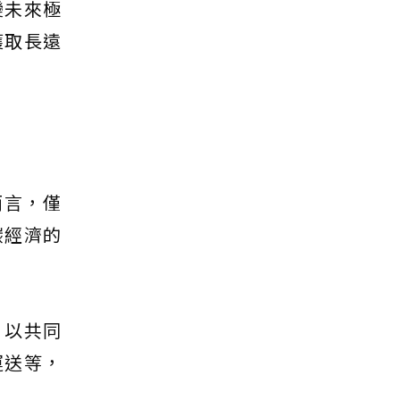
變未來極
獲取長遠
而言，僅
碳經濟的
，以共同
運送等，