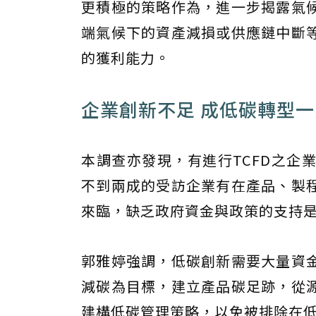
更積極的策略作為，進一步揭露氣
端氣候下的資產減損或供應鏈中斷
的獲利能力。
企業創新不足 成低碳轉型
本調查亦發現，有進行TCFD之企
不到兩成的受訪企業有在產品、製
來臨，缺乏政府資金與政策的支持
郭雅婷強調，低碳創新需要大量資
減碳為目標，建立產品碳足跡，從
建構低碳管理策略，以免被排除在