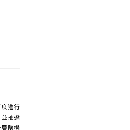
再度進行
，並抽選
分層隨機