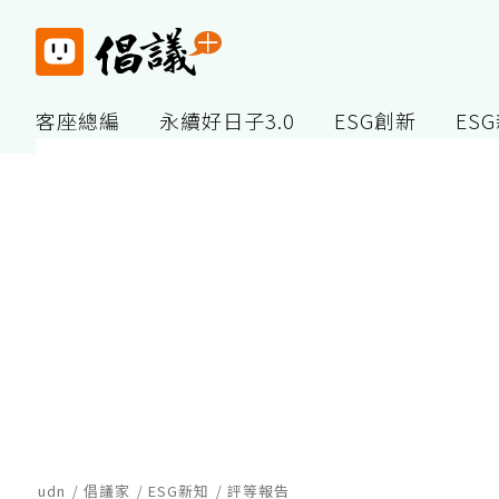
客座總編
永續好日子3.0
ESG創新
ES
udn
倡議家
ESG新知
評等報告