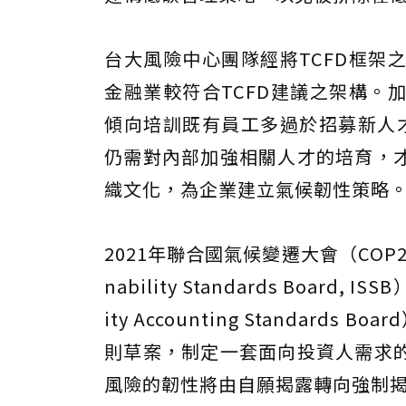
台大風險中心團隊經將TCFD框架
金融業較符合TCFD建議之架構。
傾向培訓既有員工多過於招募新人才
仍需對內部加強相關人才的培育，
織文化，為企業建立氣候韌性策略
2021年聯合國氣候變遷大會（COP26）
nability Standards Board
ity Accounting Standards
則草案，制定一套面向投資人需求
風險的韌性將由自願揭露轉向強制