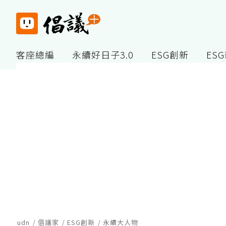
客座總編
永續好日子3.0
ESG創新
ES
udn
倡議家
ESG創新
永續大人物