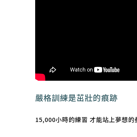
嚴格訓練是茁壯的痕跡
15,000小時的練習 才能站上夢想的