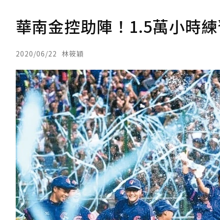
華南金控助陣！1.5萬小時
2020/06/22
林筱穎