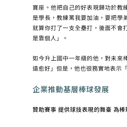
寶座。他把自己的好表現歸功於教
是學長，教練罵我要加油，要把學
就算你打了一支全壘打，後面不會
是靠個人」。
如今升上國中一年級的他，對未來
遠愈好」但是，他也很務實地表示
企業推動基層棒球發展
贊助賽事 提供球技表現的舞臺 為