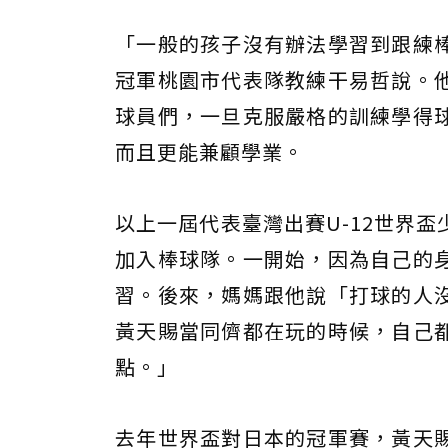
「一般的孩子沒有辦法學習到跟練
冠軍桃園市代表隊教練干易哲說。
球員們，一旦克服嚴格的訓練學得
而且更能兼顧學業。
以上一屆代表臺灣出賽U-12世界
加入棒球隊。一開始，因為自己的
習。後來，媽媽跟他說「打球的人
黃天賜當同儕都在玩的時候，自己
點。」
去年世界盃對日本的冠軍賽，黃天