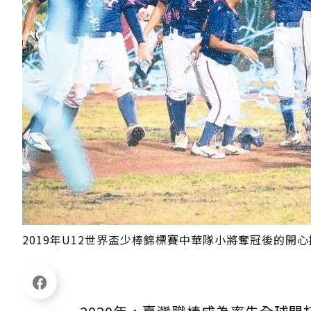
2019年U12世界盃少棒錦標賽中華隊小將奪冠後的開