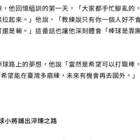
練，他回憶組訓的第一天，「大家都手忙腳亂的
弟拉起來。」他說，「教練說只有你一個人好不
打還是輸。」這番話也讓他深刻體會「棒球是靠
棒球路上的夢想，他說「當然是希望可以打職棒
「希望能在臺灣多磨練，未來有機會再去國外。」
棒球小將鋪出淬煉之路