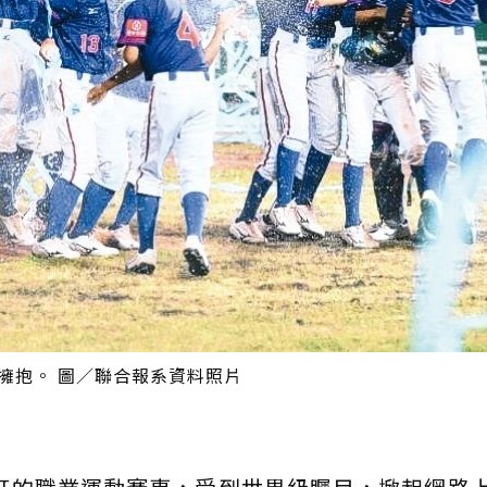
心擁抱。 圖／聯合報系資料照片