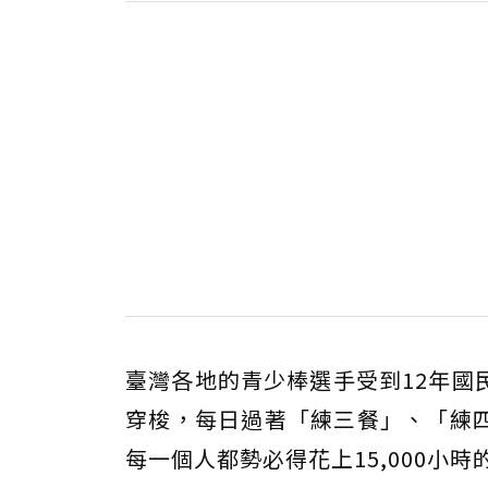
臺灣各地的青少棒選手受到12年國
穿梭，每日過著「練三餐」、「練
每一個人都勢必得花上15,000小