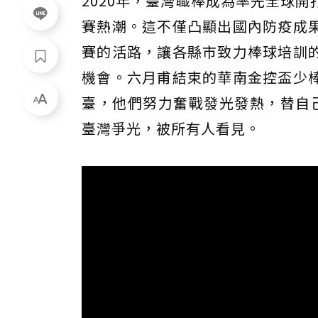
2020年，臺灣職棒成為率先全球
賽熱潮。這不僅凸顯出國內防疫成
賽的活路，讓各縣市致力棒球培訓
機會。六月甫結束的華南金控盃少
臺，他們努力奮戰發光發熱，替自己
臺灣爭光，被所有人看見。