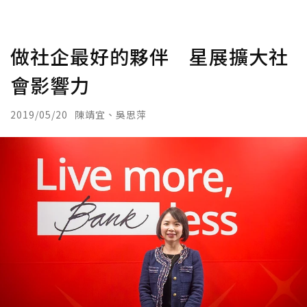
做社企最好的夥伴 星展擴大社
會影響力
2019/05/20
陳靖宜、吳思萍