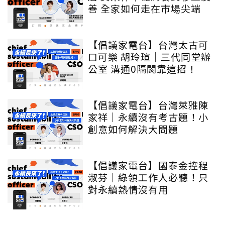
善 全家如何走在市場尖端
【倡議家電台】台灣太古可
口可樂 胡玲瑄｜三代同堂辦
公室 溝通0隔閡靠這招！
【倡議家電台】台灣萊雅陳
家祥｜永續沒有考古題！小
創意如何解決大問題
【倡議家電台】國泰金控程
淑芬｜綠領工作人必聽！只
對永續熱情沒有用