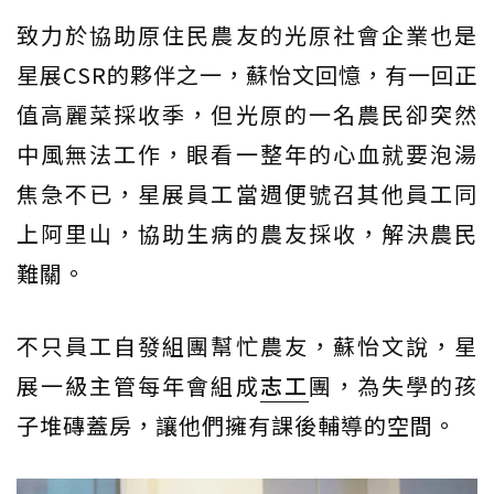
致力於協助原住民農友的光原社會企業也是
星展CSR的夥伴之一，蘇怡文回憶，有一回正
值高麗菜採收季，但光原的一名農民卻突然
中風無法工作，眼看一整年的心血就要泡湯
焦急不已，星展員工當週便號召其他員工同
上阿里山，協助生病的農友採收，解決農民
難關。
不只員工自發組團幫忙農友，蘇怡文說，星
展一級主管每年會組成
志工
團，為失學的孩
子堆磚蓋房，讓他們擁有課後輔導的空間。