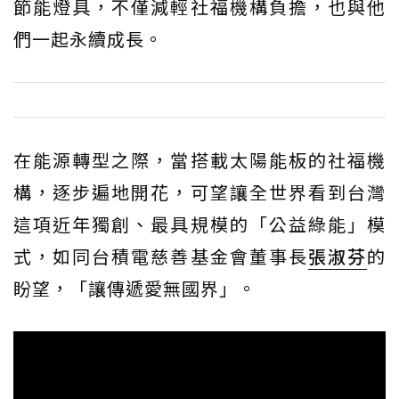
節能燈具，不僅減輕社福機構負擔，也與他
們一起永續成長。
在能源轉型之際，當搭載太陽能板的社福機
構，逐步遍地開花，可望讓全世界看到台灣
這項近年獨創、最具規模的「公益綠能」模
式，如同台積電慈善基金會董事長
張淑芬
的
盼望，「讓傳遞愛無國界」。