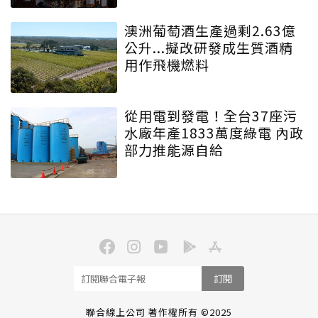
澳洲葡萄酒生產過剩2.63億
公升...擬改研發成生質酒精
用作飛機燃料
從用電到發電！全台37座污
水廠年產1833萬度綠電 內政
部力推能源自給
訂閱
聯合線上公司 著作權所有 ©2025