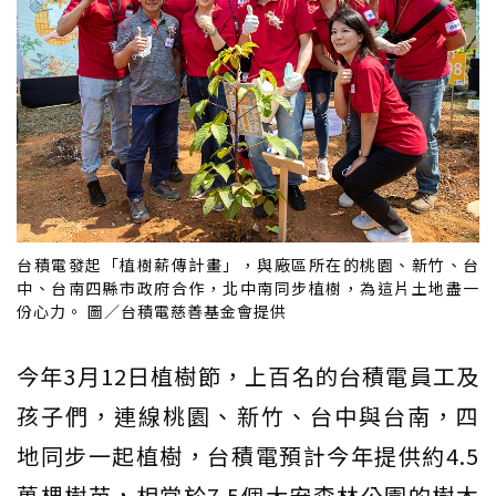
台積電發起「植樹薪傳計畫」，與廠區所在的桃園、新竹、台
中、台南四縣市政府合作，北中南同步植樹，為這片土地盡一
份心力。 圖／台積電慈善基金會提供
今年3月12日植樹節，上百名的台積電員工及
孩子們，連線桃園、新竹、台中與台南，四
地同步一起植樹，台積電預計今年提供約4.5
萬棵樹苗，相當於7.5個大安森林公園的樹木