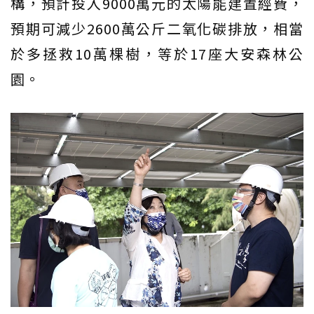
構，預計投入9000萬元的太陽能建置經費，
預期可減少2600萬公斤二氧化碳排放，相當
於多拯救10萬棵樹，等於17座大安森林公
園。