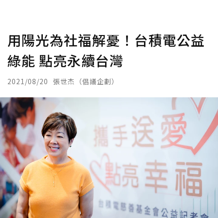
用陽光為社福解憂！台積電公益
綠能 點亮永續台灣
2021/08/20
張世杰（倡議企劃）