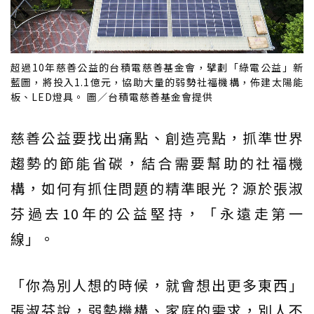
超過10年慈善公益的台積電慈善基金會，擘劃「綠電公益」新
藍圖，將投入1.1億元，協助大量的弱勢社福機構，佈建太陽能
板、LED燈具。 圖／台積電慈善基金會提供
慈善公益要找出痛點、創造亮點，抓準世界
趨勢的節能省碳，結合需要幫助的社福機
構，如何有抓住問題的精準眼光？源於張淑
芬過去10年的公益堅持，「永遠走第一
線」。
「你為別人想的時候，就會想出更多東西」
張淑芬說，弱勢機構、家庭的需求，別人不