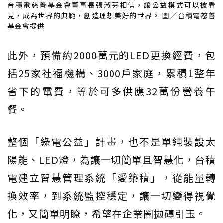
台積電慈善基金會董事長張淑芬相信，讓公益模式可以被看
見，成為世界的典範，創造理想美好的世界。 圖／台積電慈善
基金會提供
此外，預備約2000萬元的LED更換經費，包
括25家社福機構、3000戶家庭，累積1整年
省下的電費，等於可多供應32萬份營養午
餐。
整個「綠電公益」計畫，也不是單純裝設太
陽能、LED燈，為讓一切簡單且智慧化，台積
電建立智慧管理系統「愛築積」，從能量轉
換效率，到系統監控穩定，讓一切變得視覺
化，又簡單明瞭，希望在企業圈拋磚引玉。