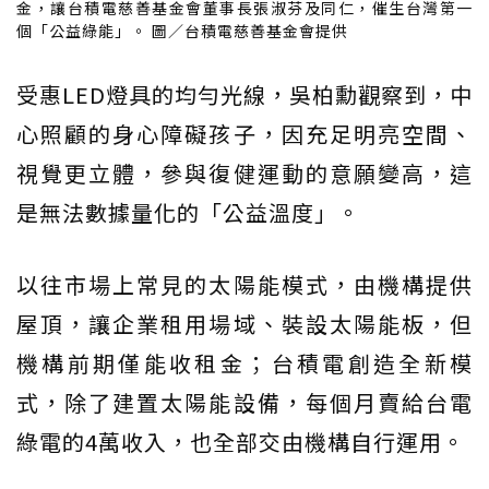
金，讓台積電慈善基金會董事長張淑芬及同仁，催生台灣第一
個「公益綠能」。 圖／台積電慈善基金會提供
受惠LED燈具的均勻光線，吳柏勳觀察到，中
心照顧的身心障礙孩子，因充足明亮空間、
視覺更立體，參與復健運動的意願變高，這
是無法數據量化的「公益溫度」。
以往市場上常見的太陽能模式，由機構提供
屋頂，讓企業租用場域、裝設太陽能板，但
機構前期僅能收租金；台積電創造全新模
式，除了建置太陽能設備，每個月賣給台電
綠電的4萬收入，也全部交由機構自行運用。