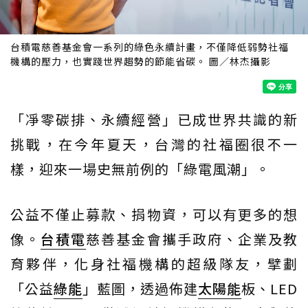
台積電慈善基金會一系列的綠色永續計畫，不僅降低弱勢社福
機構的壓力，也實踐世界趨勢的節能省碳。 圖／林杰攝影
「凈零碳排、永續經營」已成世界共識的新
挑戰，在今年夏天，台灣的社福圈很不一
樣，迎來一場史無前例的「綠電風潮」。
公益不僅止募款、捐物資，可以有更多的想
像。
台積電
慈善基金會攜手政府、企業及教
育夥伴，化身社福機構的超級隊友，擘劃
「公益
綠能
」藍圖，透過佈建
太陽能
板、LED