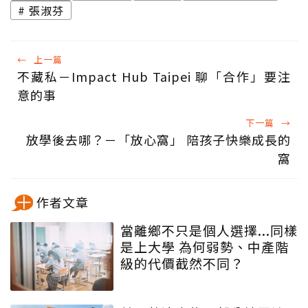
張淑芬
←
上一篇
不藏私－Impact Hub Taipei 聊「合作」要注
意的事
下一篇
→
放學後去哪？－「放心窩」 陪孩子快樂成長的
窩
作者文章
當離鄉不只是個人選擇...同樣
是上大學 為何弱勢、中產階
級的代價截然不同？