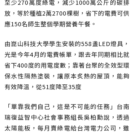
至少270萬度綠電，減少1000萬公斤的碳排
放，等於種植2萬2700棵樹，省下的電費可供
應150名師生整個學期營養午餐。
由崑山科技大學學生安裝的558盞LED燈具，
光是今年4月的電費帳單，跟去年同期相比就
省下400度的用電度數；靠著台聚的全效型環
保水性隔熱塗裝，讓原本炙熱的屋頂，能夠
有效降溫，從51度降至35度
「單靠我們自己，這是不可能的任務」台南
瑞復益智中心社會事務組長吳柏勳說，透過
太陽能板，每月賣綠電給台灣電力公司，雖