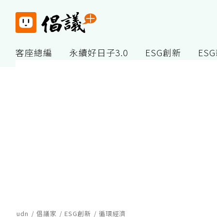
客座總編
永續好日子3.0
ESG創新
ES
udn
倡議家
ESG創新
循環經濟