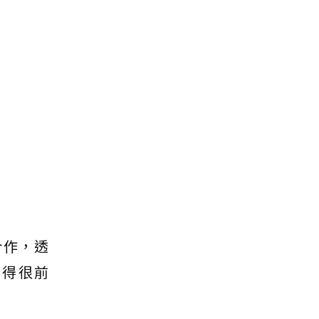
合作，透
走得很前