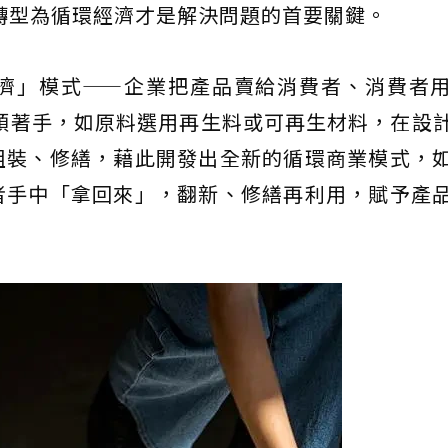
，轉型為循環經濟才是解決問題的首要關鍵。
濟」模式——企業把產品賣給消費者、消費者
源頭著手，如原料選用再生料或可再生材料，在設
組裝、修繕，藉此開發出全新的循環商業模式，
者手中「拿回來」，翻新、修繕再利用，賦予產