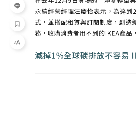
在去年12月9日登場的「淨零轉型
永續經營經理汪慶怡表示，為達到2
式，並搭配租賃與訂閱制度，創造新
務，收購消費者用不到的IKEA產
減掉1%全球碳排放不容易 