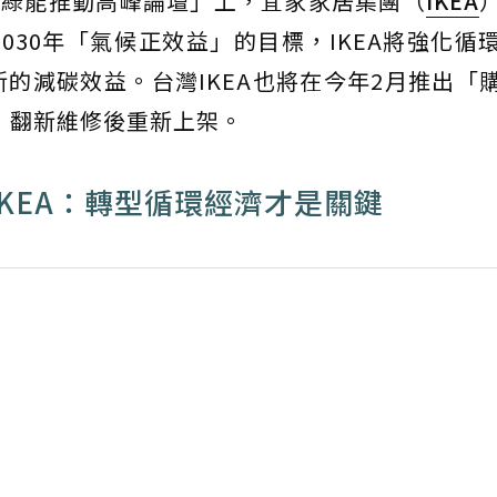
與綠能推動高峰論壇」上，宜家家居集團（
IKEA
030年「氣候正效益」的目標，IKEA將強化循
的減碳效益。台灣IKEA也將在今年2月推出「
品，翻新維修後重新上架。
IKEA：轉型循環經濟才是關鍵