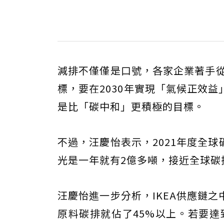
減排不僅僅是口號，各家企業著手從
標，要在2030年實現「氣候正效
是比「碳中和」更積極的目標。
不過，汪慶怡表示，2021年度全球
光是一年就有2億多噸，接近全球碳
汪慶怡進一步分析，IKEA供應鏈
原料碳排就佔了45%以上。若要達