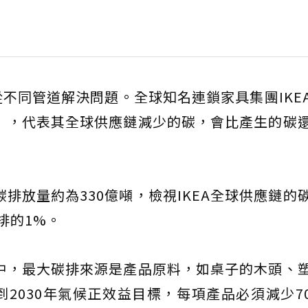
不同管道解決問題。全球知名連鎖家具集團IKE
益」，代表其全球供應鏈減少的碳，會比產生的碳
碳排放量約為330億噸，檢視IKEA全球供應鏈的
排的1%。
之中，最大碳排來源是產品原料，如桌子的木頭、
到2030年氣候正效益目標，每項產品必須減少7