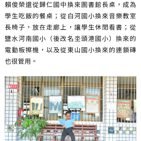
賴俊榮還從歸仁國中換來圖書館長桌，成為
學生吃飯的餐桌；從白河國小換來音樂教室
長椅子，放在走廊上，讓學生休閒看書；從
鹽水河南國小（後改名坔頭港國小）換來的
電動板擦機，以及從東山國小換來的連鎖磚
也很管用。