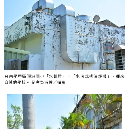
台南學甲區頂洲國小「水銀燈」、「水洗式排油煙機」，都來
自其他學校。 記者吳淑玲／攝影