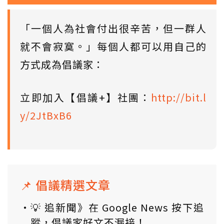
「一個人為社會付出很辛苦，但一群人
就不會寂寞。」每個人都可以用自己的
方式成為倡議家：
立即加入【倡議+】社團：
http://bit.l
y/2JtBxB6
📌 倡議精選文章
💡 追新聞》在 Google News 按下追
蹤，倡議家好文不漏接！