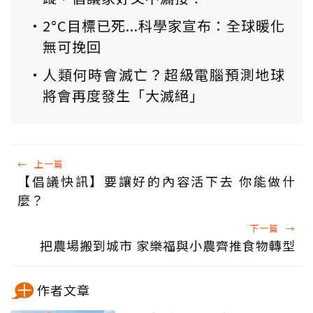
2°C目標已死...科學家宣布：全球暖化
無可挽回
人類何時會滅亡？超級電腦預測地球
將會再度發生「大滅絕」
←
上一篇
【倡議快訊】要讓好的內容活下去 你能做什
麼？
下一篇
→
把農場搬到城市 家樂福與小農齊推食物轉型
作者文章