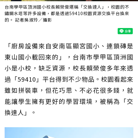
台南學甲區頂洲國小校長賴榮俊堪稱「交換達人」，校園的不
鏽鋼水塔等許多設備，都是透過59410校園資源交換平台換來
的。 記者吳淑玲／攝影
「廚房設備來自安南區顯宮國小、連鎖磚是
東山國小載回來的」，台南市學甲區頂洲國
小是小校，缺乏資源，校長賴榮俊多年來透
過「59410」平台得到不少物品。校園看起來
雖如拼裝車，但花巧思、不必花很多錢，就
能讓學生擁有更好的學習環境，被稱為「交
換達人」。