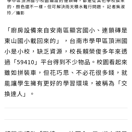
學甲區頂洲國小校園鋪設的連鎖磚，都是從其他學校換來
的，顏色還不一樣，但可解決雨天積水難行問題。 記者吳淑
玲／攝影
「廚房設備來自安南區顯宮國小、連鎖磚是
東山國小載回來的」，台南市學甲區頂洲國
小是小校，缺乏資源，校長賴榮俊多年來透
過「59410」平台得到不少物品。校園看起來
雖如拼裝車，但花巧思、不必花很多錢，就
能讓學生擁有更好的學習環境，被稱為「交
換達人」。