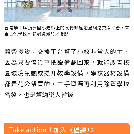
台南學甲區頂洲國小走廊上的長椅都是透過網路交換平台，來
自其他學校。 記者吳淑玲／攝影
賴榮俊說，交換平台幫了小校非常大的忙，
因為只要借貨車把設備載回來，就能改善校
園環境景觀或提升教學設備。學校器材設備
都是花公帑買的，二手資源再利用除幫學校
省錢，也是幫納稅人省錢。
Take action！加入《倡議+》