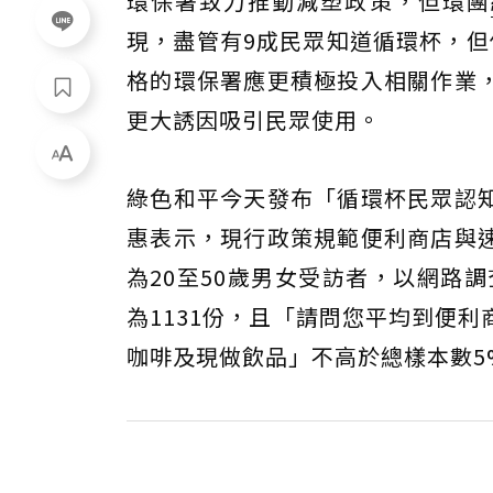
環保署致力推動減塑政策，但環團
現，盡管有9成民眾知道循環杯，但
格的環保署應更積極投入相關作業
更大誘因吸引民眾使用。
綠色和平今天發布「循環杯民眾認
惠表示，現行政策規範便利商店與
為20至50歲男女受訪者，以網路
為1131份，且「請問您平均到便
咖啡及現做飲品」不高於總樣本數5