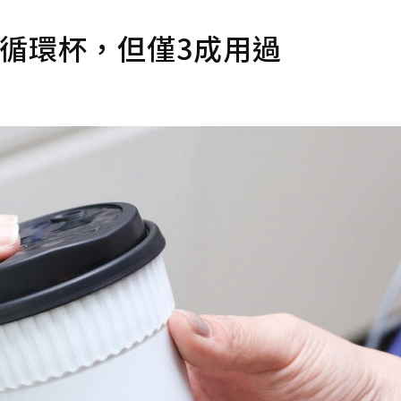
循環杯，但僅3成用過