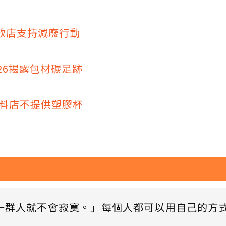
餐飲店支持減廢行動
26揭露包材碳足跡
飲料店不提供塑膠杯
一群人就不會寂寞。」每個人都可以用自己的方