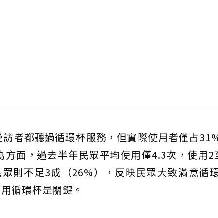
受訪者都聽過循環杯服務，但實際使用者僅占31
為方面，過去半年民眾平均使用僅4.3次，使用2
民眾則不足3成（26%），反映民眾大致滿意循
使用循環杯是關鍵。