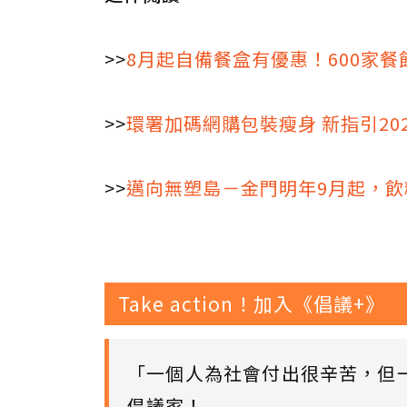
>>
8月起自備餐盒有優惠！600家
>>
環署加碼網購包裝瘦身 新指引20
>>
邁向無塑島－金門明年9月起，
Take action！加入《倡議+》
「一個人為社會付出很辛苦，但
倡議家！