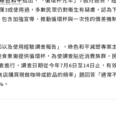
綠色和平
指出，「循環杯元年」7個月過去，
僅3成使用過，多數民眾仍對衛生有疑慮，認為
，包含加強宣導、推動循環杯與一次性的價差機
知以及使用經驗調查報告」，綠色和平減塑專案
速食業需提供循環杯，為使調查貼近消費族群，
調查進行，調查日期從今年7月6日至14日止，有
利商店購買現做咖啡或飲品的頻率」題回答「通常
%。