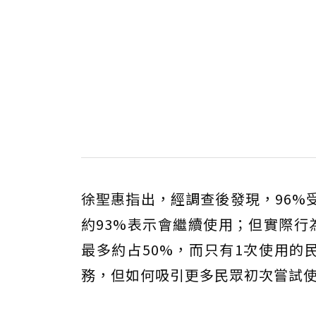
徐聖惠指出，經調查後發現，96%
約93%表示會繼續使用；但實際行
最多約占50%，而只有1次使用的
務，但如何吸引更多民眾初次嘗試