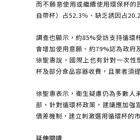
而不願意使用或繼續使用環保杯的民
自帶杯）占52.3％、缺乏誘因占20.
調查也顯示，約85%受訪支持循環
會增加使用意願、約79%認為政府
徐聖惠說，國際上也有針對一次性
杯及部分食品容器收費，且業者須
徐聖惠表示，衛生疑慮仍為多數人
部，針對循環杯政策，建議應加強
價差機制，建立刺激選用循環杯的
延伸閱讀