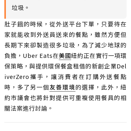
垃圾。
肚子餓的時候，從外送平台下單，只要待在
家就能收到外送員送來的餐點，雖然方便但
長期下來卻製造很多垃圾，為了減少地球的
負擔，Uber Eats在
美國
紐約正在實行一項環
保策略，與提供環保餐盒租借的新創企業Del
iverZero攜手，讓消費者在訂購外送餐點
時，多了另一個
友善環境
的選擇，此外，紐
約市議會也將針對提供可重複使用餐具的相
關法案進行討論。