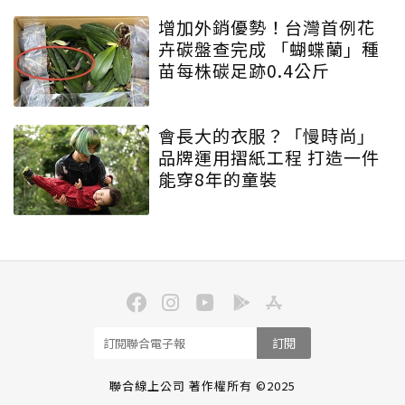
增加外銷優勢！台灣首例花
卉碳盤查完成 「蝴蝶蘭」種
苗每株碳足跡0.4公斤
會長大的衣服？「慢時尚」
品牌運用摺紙工程 打造一件
能穿8年的童裝
訂閱
聯合線上公司 著作權所有 ©2025