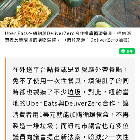
Uber Eats在紐約與DeliverZero合作推廣循環餐具，提供消
費者友善環境的購物選擇。 （圖片來源：DeliverZero臉書）
在
外送
平台點餐或是到餐廳外帶餐點，
免不了使用一次性餐具，填飽肚子的同
時卻也製造了不少
垃圾
，對此，紐約當
地的Uber Eats與DeliverZero合作，讓
消費者用1美元就能加購
循環餐盒
，不再
製造一堆垃圾；而紐約市議會也有多位
議員向議會提出新法案，盼減少一次性