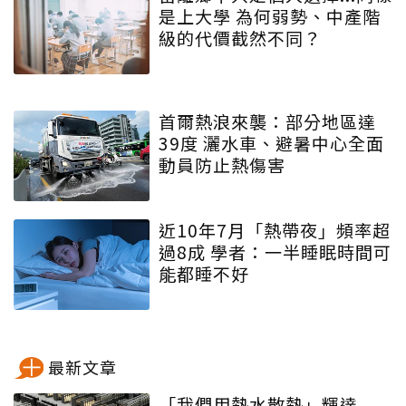
是上大學 為何弱勢、中產階
級的代價截然不同？
首爾熱浪來襲：部分地區達
39度 灑水車、避暑中心全面
動員防止熱傷害
近10年7月「熱帶夜」頻率超
過8成 學者：一半睡眠時間可
能都睡不好
最新文章
「我們用熱水散熱」輝達