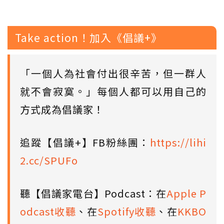
Take action！加入《倡議+》
「一個人為社會付出很辛苦，但一群人
就不會寂寞。」每個人都可以用自己的
方式成為倡議家！
追蹤【倡議+】FB粉絲團：
https://lihi
2.cc/SPUFo
聽【倡議家電台】Podcast：在
Apple P
odcast收聽
、在
Spotify收聽
、在
KKBO