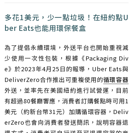
多花1美元，少一點垃圾！在紐約點U
ber Eats也能用環保餐盒
為了提倡永續環境，外送平台也開始重視減
少使用一次性包裝，根據《Packaging Div
e》於2023年4月25日的報導，Uber Eats與
DeliverZero合作推出可重複使用的
循環容器
外送，並率先在美國紐約進行試營運，目前
有超過80餐廳響應，消費者訂購餐點時可用1
美元（約新台幣31元）加購循環容器，Deliv
erZero也會向消費者發送簡訊，說明容器退
還方式，消費者可自行送至可退還容器的商