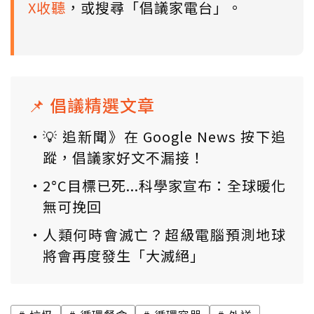
X收聽
，或搜尋「倡議家電台」。
📌 倡議精選文章
💡 追新聞》在 Google News 按下追
蹤，倡議家好文不漏接！
2°C目標已死...科學家宣布：全球暖化
無可挽回
人類何時會滅亡？超級電腦預測地球
將會再度發生「大滅絕」