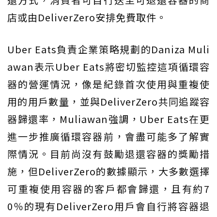
店或由DeliverZero安排免費取件。
Uber Eats負責企業策略規劃的Daniza Muli
awan表示Uber Eats將密切監控這項循環容
器的營運情況，像是紀錄首次使用與重複使
用的用戶數量，並與DeliverZero共同追蹤容
器歸還率，Muliawan強調，Uber Eats在更
進一步推廣循環容器前，會盡可能多了解實
際情況。目前尚沒有鼓勵退還容器的獎勵措
施，但DeliverZero的數據顯示，大多數選擇
可重複使用容器的客戶都會歸還，且有約7
0％的現有DeliverZero用戶會自行將容器退