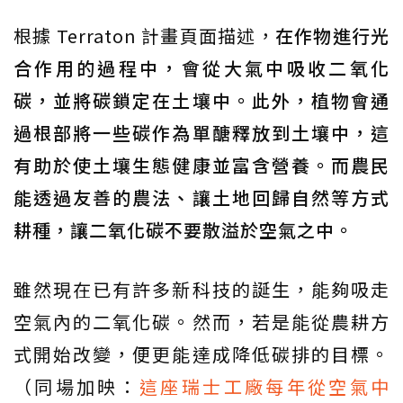
根據 Terraton 計畫頁面描述，
在作物進行光
合作用的過程中，會從大氣中吸收二氧化
碳，並將碳鎖定在土壤中。此外，植物會通
過根部將一些碳作為單醣釋放到土壤中，這
有助於使土壤生態健康並富含營養。而農民
能透過友善的農法、讓土地回歸自然等方式
耕種，讓二氧化碳不要散溢於空氣之中。
雖然現在已有許多新科技的誕生，能夠吸走
空氣內的二氧化碳。然而，若是能從農耕方
式開始改變，便更能達成降低碳排的目標。
（同場加映：
這座瑞士工廠每年從空氣中