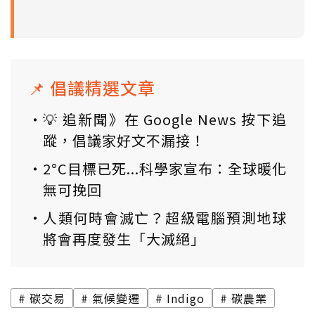
📌 倡議精選文章
💡 追新聞》在 Google News 按下追
蹤，倡議家好文不漏接！
2°C目標已死...科學家宣布：全球暖化
無可挽回
人類何時會滅亡？超級電腦預測地球
將會再度發生「大滅絕」
碳交易
氣候變遷
Indigo
碳農業