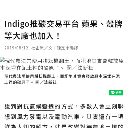
Indigo推碳交易平台 蘋果、殼牌
等大廠也加入！
2019/08/12
社企流／文：陳芝余編譯
現代農法常使用耕耘機翻土，而耙地其實會釋放原本深埋在泥
土裡的碳原子。 圖／法新社
說到對抗
氣候變遷
的方式，多數人會立刻聯
想到風力發電以及電動汽車，其實還有一項
鮮為人知的解方，就是改變對待農地土壤的