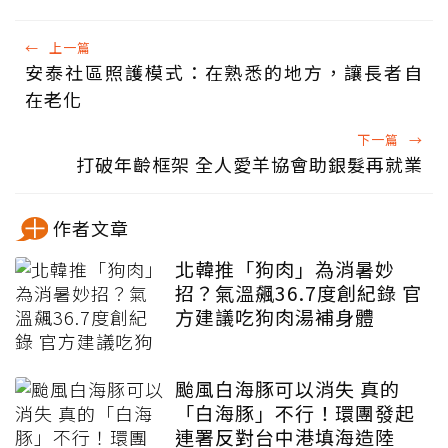
←
上一篇
安泰社區照護模式：在熟悉的地方，讓長者自
在老化
下一篇
→
打破年齡框架 全人愛羊協會助銀髮再就業
作者文章
北韓推「狗肉」為消暑妙
招？氣溫飆36.7度創紀錄 官
方建議吃狗肉湯補身體
颱風白海豚可以消失 真的
「白海豚」不行！環團發起
連署反對台中港填海造陸