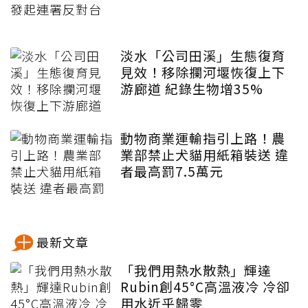
淡水「公司田溪」生態復育
見效！移除攔河堰恢復上下
游廊道 紀錄生物增35%
動物商業運輸指引上路！農
業部禁止犬貓用紙箱裝送 違
者最高罰7.5萬元
最新文章
「我們用熱水散熱」輝達
Rubin創45°C高溫液冷 冷卻
用水近乎歸零