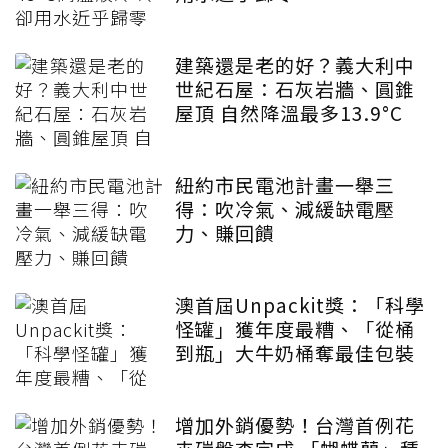
建築還是老的好？義大利中
世紀石屋：石灰岩牆、圓錐
屋頂 自然降溫最多13.9°C
紐約市民電池計畫一舉三
得：吹冷氣、減緩缺電壓
力、賺回饋
澳首屆Unpackit獎：「科學
怪罐」獲年度最糟、「從桶
到瓶」大牛奶桶奪最佳包裝
增加外銷優勢！台灣首例花