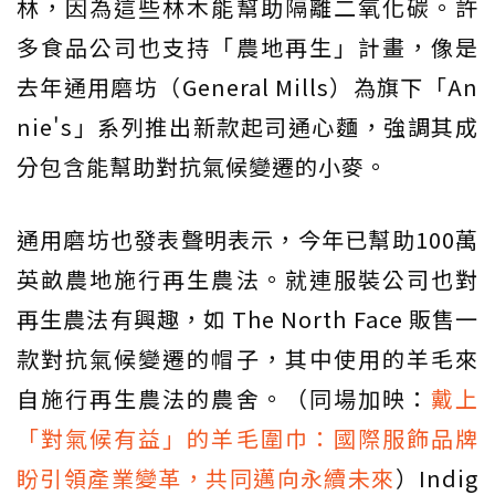
林，因為這些林木能幫助隔離二氧化碳。許
多食品公司也支持「農地再生」計畫，像是
去年通用磨坊（General Mills）為旗下「An
nie's」系列推出新款起司通心麵，強調其成
分包含能幫助對抗氣候變遷的小麥。
通用磨坊也發表聲明表示，今年已幫助100萬
英畝農地施行再生農法。就連服裝公司也對
再生農法有興趣，如 The North Face 販售一
款對抗氣候變遷的帽子，其中使用的羊毛來
自施行再生農法的農舍。（同場加映：
戴上
「對氣候有益」的羊毛圍巾：國際服飾品牌
盼引領產業變革，共同邁向永續未來
）Indig