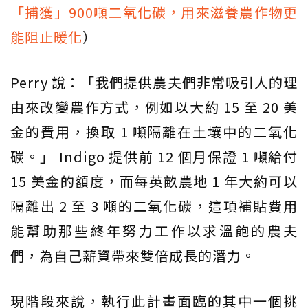
「捕獲」900噸二氧化碳，用來滋養農作物更
能阻止暖化
）
Perry 說：「我們提供農夫們非常吸引人的理
由來改變農作方式，例如以大約 15 至 20 美
金的費用，換取 1 噸隔離在土壤中的二氧化
碳。」 Indigo 提供前 12 個月保證 1 噸給付
15 美金的額度，而每英畝農地 1 年大約可以
隔離出 2 至 3 噸的二氧化碳，這項補貼費用
能幫助那些終年努力工作以求溫飽的農夫
們，為自己薪資帶來雙倍成長的潛力。
現階段來說，執行此計畫面臨的其中一個挑