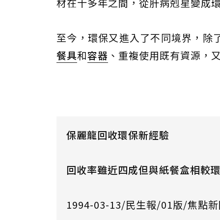
材在十多年之間，從肝病剋星變成
至今，環保又進入了不同境界，除
餐具
和
容器
、重複使用既有資源，
保麗龍回收環保新經驗
回收率雖近四成但與紙餐盒相較
1994-03-13/民生報/01版/焦點