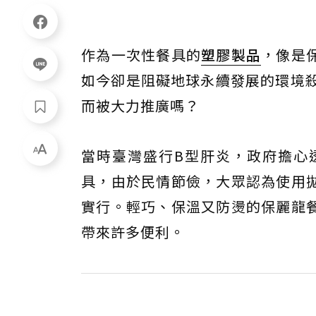
作為一次性餐具的
塑膠製品
，像是
如今卻是阻礙地球永續發展的環境殺
而被大力推廣嗎？
當時臺灣盛行B型肝炎，政府擔心
具，由於民情節儉，大眾認為使用
實行。輕巧、保溫又防燙的保麗龍
帶來許多便利。