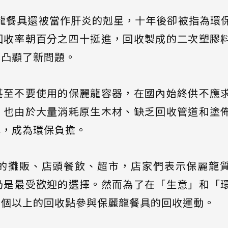
龍餐具還被當作肝炎的剋星，十年後卻被指為環
回收率朝百分之四十挺進，回收製成的二次塑膠
也凸顯了新問題。
甚至不要使用的保麗龍容器，在國內始終供不應
，也由於大量消耗原生木材、缺乏回收管道和塗
解，成為環保負擔。
的攤販、店頭餐飲、超市，店家們表示保麗龍
仍是最受歡迎的選擇。然而為了在「生意」和「
千個以上的回收點參與保麗龍餐具的回收運動。