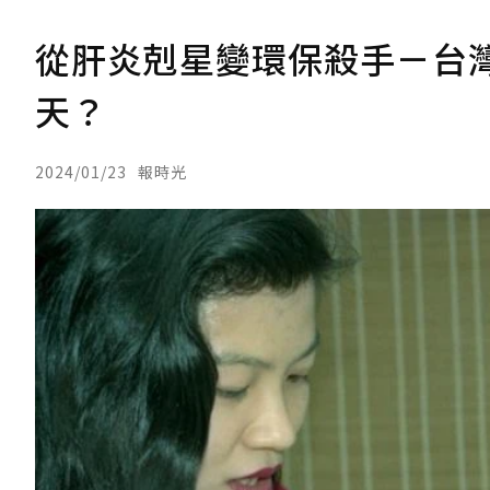
從肝炎剋星變環保殺手－台
天？
2024/01/23
報時光