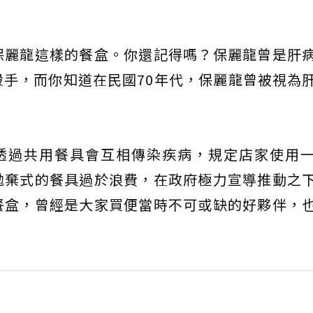
保麗龍這樣的餐盒。你還記得嗎？保麗龍曾是肝
手，而你知道在民國70年代，保麗龍曾被視為
透過共用餐具會互相傳染疾病，規定店家使用
拋棄式的餐具過於浪費，在政府極力宣導推動之
餐盒，曾經是大家買便當時不可或缺的好夥伴，