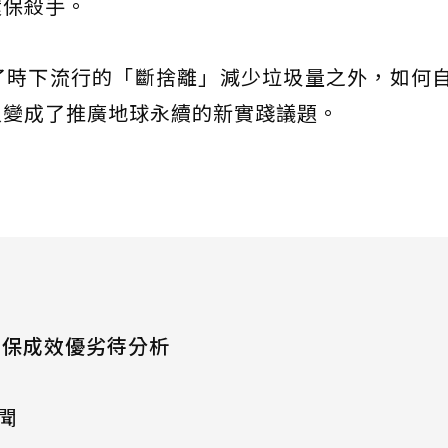
環保殺手。
了時下流行的「斷捨離」減少垃圾量之外，如何
又變成了推廣地球永續的新實踐議題。
環保成效優劣待分析
新聞