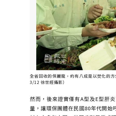
全省回收的保麗龍，約有八成是以焚化的方式
3/12 徐世經攝影）
然而，後來證實僅有A型及E型肝
量，讓環保團體在民國80年代開始