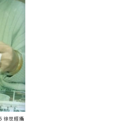
5 徐世經攝