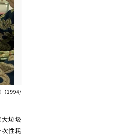
1994/
龐大垃圾
一次性耗