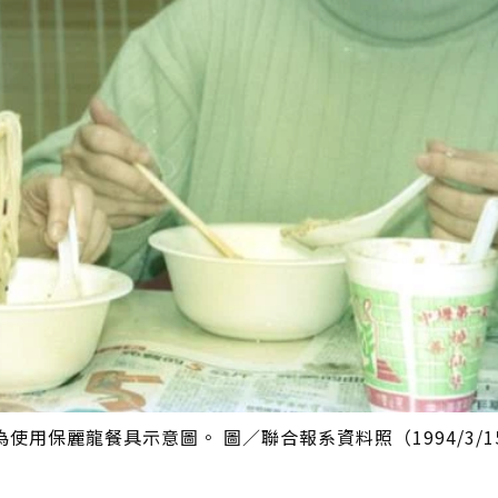
用保麗龍餐具示意圖。 圖／聯合報系資料照（1994/3/1