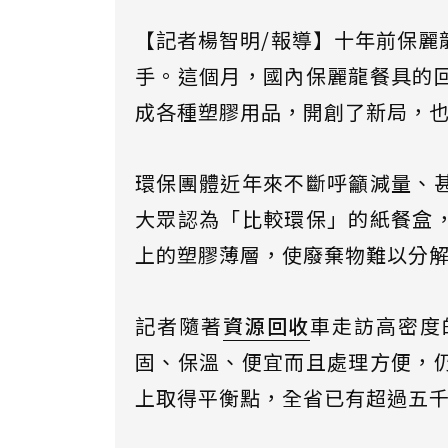
【記者楊智明/報導】十年前保麗
手。這個月，國內保麗龍餐具的
成各種塑膠用品，開創了新局，
環保團體近年來不斷呼籲減量、
大眾認為「比較環保」的紙餐盒
上的塑膠薄層，使廢棄物難以分
記者隨著
資源回收
車走訪高密度
固、保溫、便宜而且處理方便，
上取得平衡點，全省已有超過五