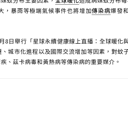
病媒蚊分布主要因素，
全球暖化
造成病媒蚊分布每年
大，暴雨等極端氣候事件也將增加
傳染病
爆發
月8日舉行「星球永續健康線上直播：全球暖化
遷、城市化進程以及國際交流增加等因素，對蚊
瘧疾、茲卡病毒和黃熱病等傳染病的重要媒介。