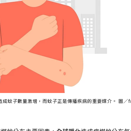
蚊子數量激增，而蚊子正是傳播疾病的重要媒介。 圖／fre