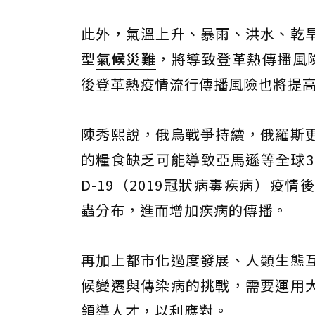
此外，氣溫上升、暴雨、洪水、乾
型
氣候災難
，將導致登革熱傳播風
後登革熱疫情流行傳播風險也將提
陳秀熙說，俄烏戰爭持續，俄羅斯
的糧食缺乏可能導致亞馬遜等全球3
D-19（2019冠狀病毒疾病）
蟲分布，進而增加疾病的傳播。
再加上都市化過度發展、人類生態
候變遷與傳染病的挑戰，需要運用
領導人才，以利應對。