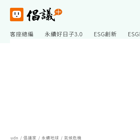
客座總編
永續好日子3.0
ESG創新
ES
udn
倡議家
永續地球
氣候危機