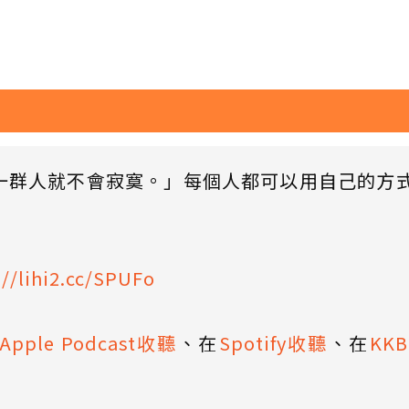
一群人就不會寂寞。」每個人都可以用自己的方
://lihi2.cc/SPUFo
Apple Podcast收聽
、在
Spotify收聽
、在
KK