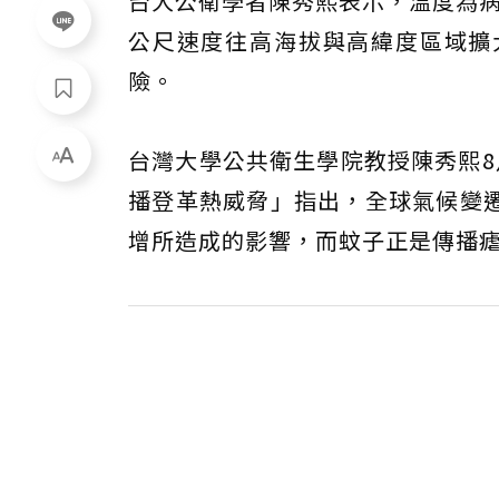
台大公衛學者陳秀熙表示，溫度為
公尺速度往高海拔與高緯度區域擴
險。
台灣大學公共衛生學院教授陳秀熙8
播登革熱威脅」指出，全球氣候變
增所造成的影響，而蚊子正是傳播