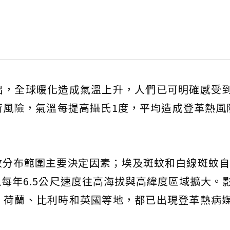
出，全球暖化造成氣溫上升，人們已可明確感受
風險，氣溫每提高攝氏1度，平均造成登革熱風
分布範圍主要決定因素；埃及斑蚊和白線斑蚊自1
每年6.5公尺速度往高海拔與高緯度區域擴大。
、荷蘭、比利時和英國等地，都已出現登革熱病