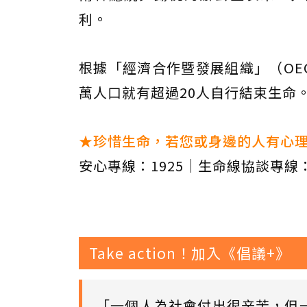
利。
根據「經濟合作暨發展組織」（OE
萬人口就有超過20人自行結束生命
★珍惜生命，若您或身邊的人有心
安心專線：1925｜生命線協談專線：
Take action！加入《倡議+》
「一個人為社會付出很辛苦，但