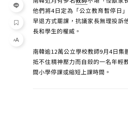
南韓近月有多名
教師
不堪「怪獸家
他們將4日定為「公立教育暫停日
早退方式罷課，抗議家長無理投訴
長和學生的權威。
南韓逾12萬公立學校教師9月4日
抵不住精神壓力而自殺的一名年輕教
間小學停課或縮短上課時間。