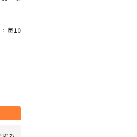
，每10
式成為