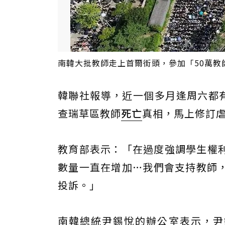
南韓大批教師走上首爾街頭，參加「50萬教
韓聯社報導，近一個多月逢周六都有
查瑞草區教師
死亡
真相，馬上修訂
教育部表示：「在過度強調學生權
數量一直在增加…我們會支持教師
投訴。」
南韓總統尹錫悅的辦公室表示，尹