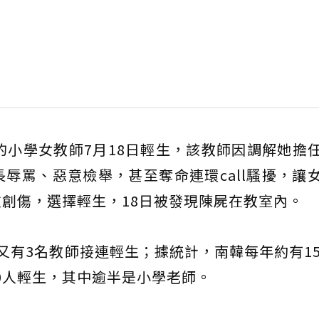
歲的小學女教師7月18日輕生，該教師因調解她擔
辱罵、惡意檢舉，甚至奪命連環call騷擾，讓
創傷，選擇輕生，18日被發現陳屍在教室內。
又有3名教師接連輕生；據統計，南韓每年約有15
00人輕生，其中逾半是小學老師。