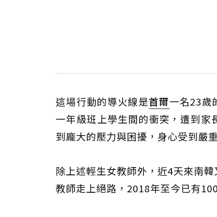
這場行動的導火線是
首爾
一名23
一年級班上學生間的衝突，遭到家長
到龐大的壓力與困擾，身心受到嚴重
除上述輕生女教師外，近4天來南韓
教師走上絕路，2018年至今已有1