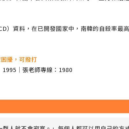
CD）資料，在已開發國家中，南韓的自殺率最高
。
理困擾，可撥打
1995｜張老師專線：1980
一群人就不會寂寞。」每個人都可以用自己的方