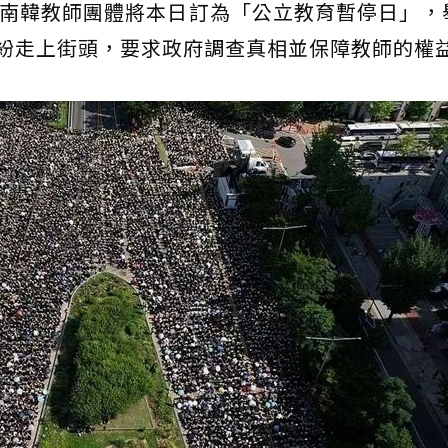
，南韓教師團體將本日訂為「公立教育暫停日」，
紛走上街頭，要求政府調查真相並保障教師的權