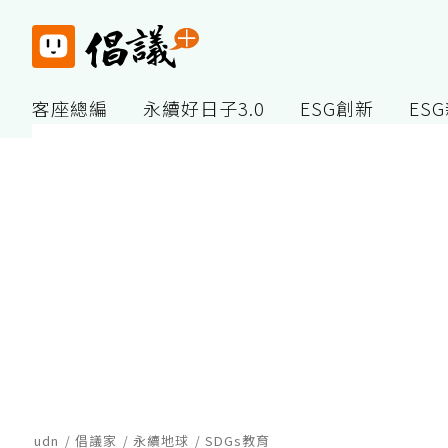
客座總編
永續好日子3.0
ESG創新
ES
udn
倡議家
永續地球
SDGs教育