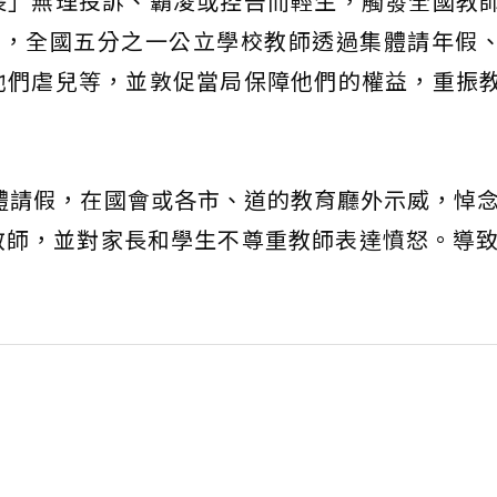
長」無理投訴、霸凌或控告而輕生，觸發全國教
」，全國五分之一公立學校教師透過集體請年假
他們虐兒等，並敦促當局保障他們的權益，重振
集體請假，在國會或各市、道的教育廳外示威，悼念
師，並對家長和學生不尊重教師表達憤怒。導致